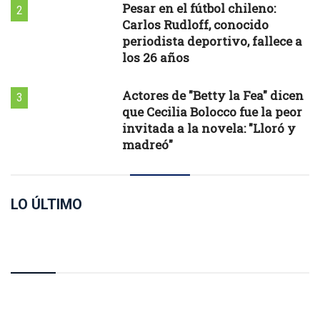
Pesar en el fútbol chileno:
2
Carlos Rudloff, conocido
periodista deportivo, fallece a
los 26 años
Actores de "Betty la Fea" dicen
3
que Cecilia Bolocco fue la peor
invitada a la novela: "Lloró y
madreó"
LO ÚLTIMO