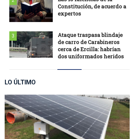
2
Constitución, de acuerdo a
expertos
Ataque traspasa blindaje
3
de carro de Carabineros
cerca de Ercilla: habrían
dos uniformados heridos
LO ÚLTIMO