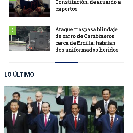
Constitución, de acuerdo a
expertos
Ataque traspasa blindaje
3
de carro de Carabineros
cerca de Ercilla: habrían
dos uniformados heridos
LO ÚLTIMO