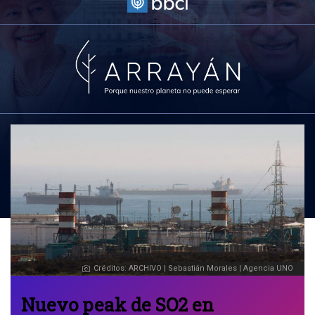
Créditos: ARCHIVO | Sebastián Morales | Agencia UNO
Nuevo peak de SO2 en