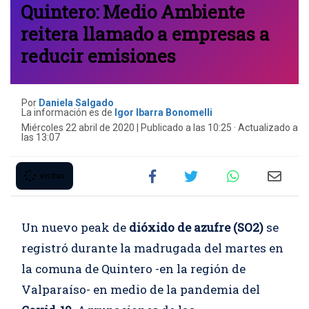
Quintero: Medio Ambiente
reitera llamado a empresas a
reducir emisiones
Por
Daniela Salgado
La información es de
Igor Ibarra Bonomelli
Miércoles 22 abril de 2020 | Publicado a las 10:25 · Actualizado a
las 13:07
visitas
Un nuevo peak de
dióxido de azufre (SO2)
se
registró durante la madrugada del martes en
la comuna de Quintero -en la región de
Valparaíso- en medio de la pandemia del