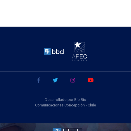
Desarrollado por Bío Bío
Comunicaciones Concepción - Chile