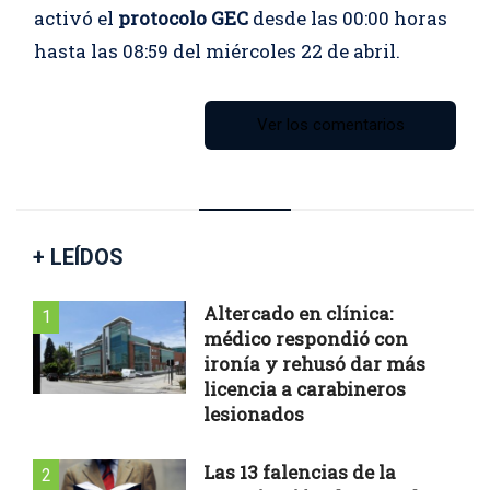
activó el
protocolo GEC
desde las 00:00 horas
hasta las 08:59 del miércoles 22 de abril.
Ver los comentarios
+ LEÍDOS
Altercado en clínica:
1
médico respondió con
ironía y rehusó dar más
licencia a carabineros
lesionados
Las 13 falencias de la
2