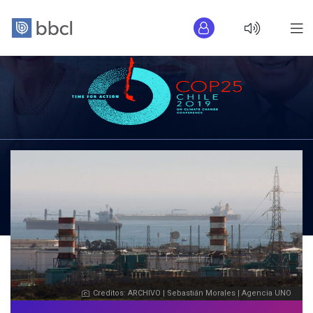
Creditos: ARCHIVO | Sebastián Morales | Agencia UNO