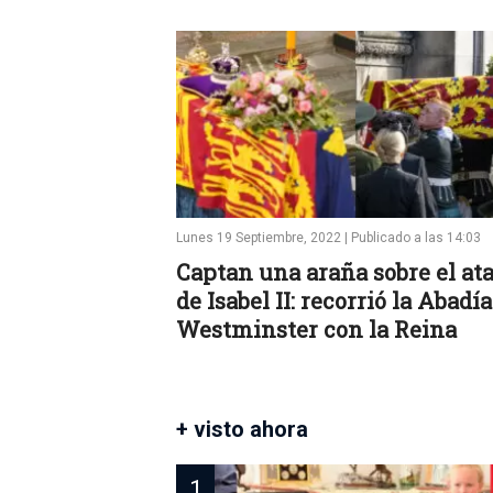
Lunes 19 Septiembre, 2022 | Publicado a las 14:03
Captan una araña sobre el at
de Isabel II: recorrió la Abadía
Westminster con la Reina
+ visto ahora
1