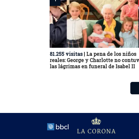
81.255 visitas
| La pena de los niños
reales: George y Charlotte no contu
las lágrimas en funeral de Isabel II