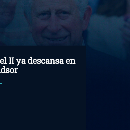
el II ya descansa en
dsor