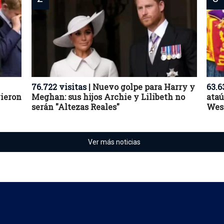
76.722 visitas
| Nuevo golpe para Harry y
63.6
vieron
Meghan: sus hijos Archie y Lilibeth no
ataú
serán "Altezas Reales"
West
Ver más noticias