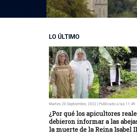
LO ÚLTIMO
Martes 20 Septiembre, 2022 | Publicado a las 11:49
¿Por qué los apicultores reale
debieron informar a las abeja
la muerte de la Reina Isabel I