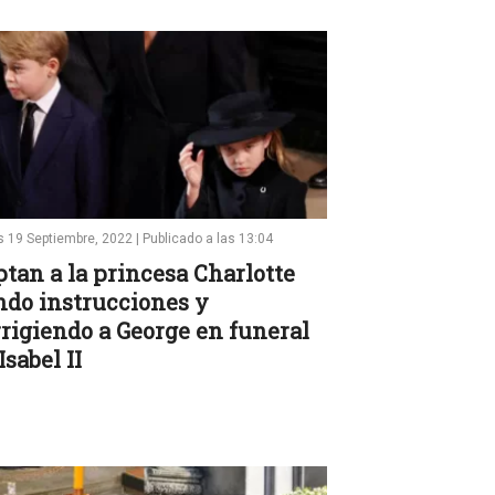
 19 Septiembre, 2022 | Publicado a las 13:04
tan a la princesa Charlotte
ndo instrucciones y
rigiendo a George en funeral
Isabel II