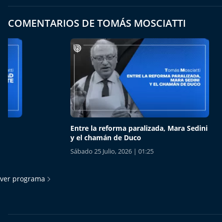
COMENTARIOS DE TOMÁS MOSCIATTI
Entre la reforma paralizada, Mara Sedini
¿Qué es
y el chamán de Duco
Sábado 18
Sábado 25 Julio, 2026 | 01:25
ver programa