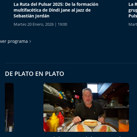
La Ruta del Pulsar 2025: De la formación
La Ruta 
multifacética de Dindi Jane al jazz de
grupo t
Sebastián Jordán
Pulsar
Martes 20 Enero, 2026 | 19:00
Martes 13
ver programa
DE PLATO EN PLATO