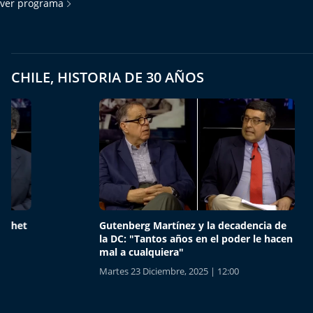
ver programa
CHILE, HISTORIA DE 30 AÑOS
Gutenberg Martínez y la decadencia de
José Jo
la DC: "Tantos años en el poder le hacen
Mayoría
mal a cualquiera"
nació m
Martes 23 Diciembre, 2025 | 12:00
Lunes 22 