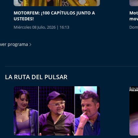
MOTORFEM: ¡100 CAPÍTULOS JUNTO A
Motorfe
USTEDES!
moviend
Miércoles 08 Julio, 2026 | 16:13
Domingo 2
ver programa
LA RUTA DEL PULSAR