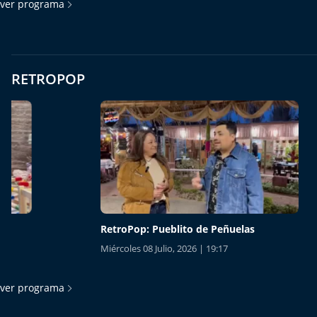
ver programa
RETROPOP
RetroPop: Pueblito de Peñuelas
RetroPo
Miércoles 08 Julio, 2026 | 19:17
Miércoles
ver programa