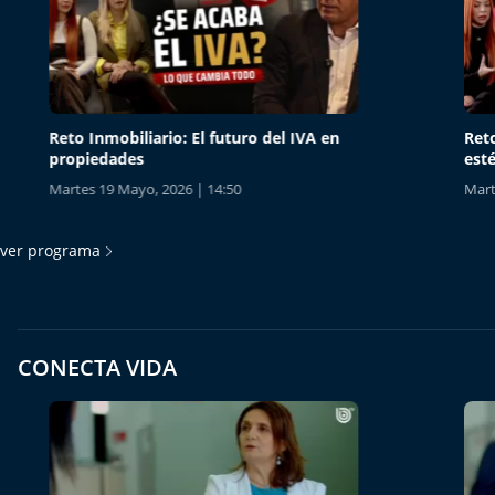
Reto Inmobiliario: El futuro del IVA en
Reto Inm
propiedades
estética
Martes 19 Mayo, 2026 | 14:50
Martes 1
ver programa
CONECTA VIDA