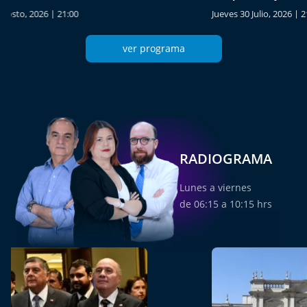
Jueves 30 Julio, 2026 | 21:00
Martes 28
ver programa
RADIOGRAMA
Lunes a viernes
de 06:15 a 10:15 hrs