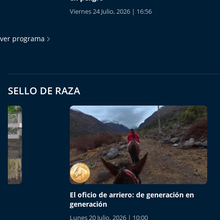
Viernes 24 Julio, 2026 | 16:56
Viernes 1
ver programa
SELLO DE RAZA
El oficio de arriero: de generación en
Talagan
generación
Lunes 13 
Lunes 20 Julio, 2026 | 10:00