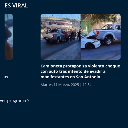
ES VIRAL
Camioneta protagoniza violento choque
Cantant
con auto tras intento de evadir a
desfila
manifestantes en San Antonio
Fashio
Martes 11 Marzo, 2025 | 12:54
Jueves 06
ver programa