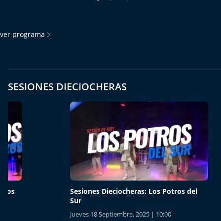
ver programa
SESIONES DIECIOCHERAS
Sesiones Dieciocheras: Los Potros del
Sesiones
Sur
Jueves 18
Jueves 18 Septiembre, 2025 | 10:00