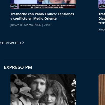
Trasnoche con Pablo Franco: Tensiones
Trasnoc
y conflicto en Medio Oriente
Diagnóst
terremo
Jueves 05 Marzo, 2026 | 21:00
Jueves 05
ver programa
EXPRESO PM