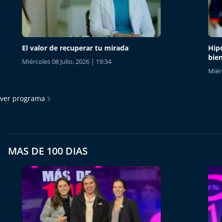
El valor de recuperar tu mirada
Hipófis
bien
Miércoles 08 Julio, 2026 | 19:34
Miércoles
ver programa
MAS DE 100 DIAS