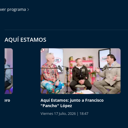
ver programa
AQUÍ ESTAMOS
Aquí Estamos: junto a Francisco
Aquí Es
"Pancho" López
Viernes 1
Viernes 17 Julio, 2026 | 18:47