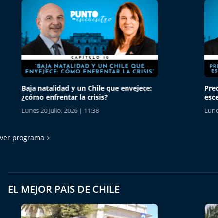
Baja natalidad y un Chile que envejece:
Precios
¿cómo enfrentar la crisis?
escenari
Lunes 20 Julio, 2026 | 11:38
Lunes 13 
ver programa
EL MEJOR PAIS DE CHILE