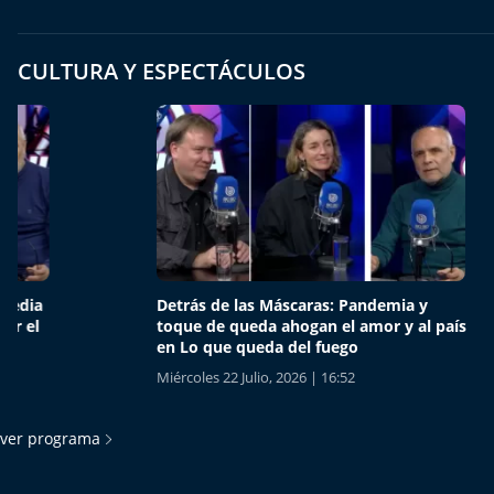
CULTURA Y ESPECTÁCULOS
Detrás de las Máscaras: Pandemia y
Detrás 
toque de queda ahogan el amor y al país
ritual 
en Lo que queda del fuego
otra ma
Miércoles 22 Julio, 2026 | 16:52
Jueves 16 
ver programa