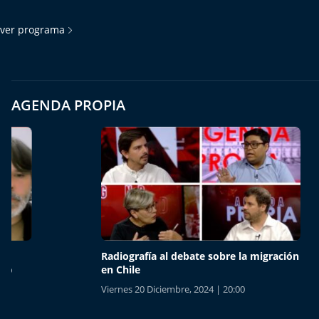
ver programa
AGENDA PROPIA
Radiografía al debate sobre la migración
Modelo 
en Chile
espera a
Viernes 20 Diciembre, 2024 | 20:00
Viernes 1