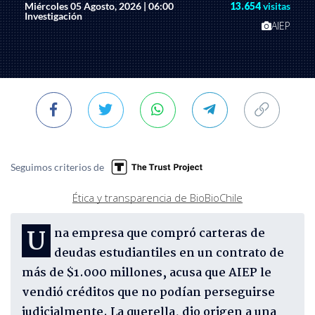
Miércoles 05 Agosto, 2026 | 06:00
13.654
visitas
Investigación
AIEP
Seguimos criterios de
Ética y transparencia de BioBioChile
Una empresa que compró carteras de
deudas estudiantiles en un contrato de
más de $1.000 millones, acusa que AIEP le
vendió créditos que no podían perseguirse
judicialmente. La querella, dio origen a una