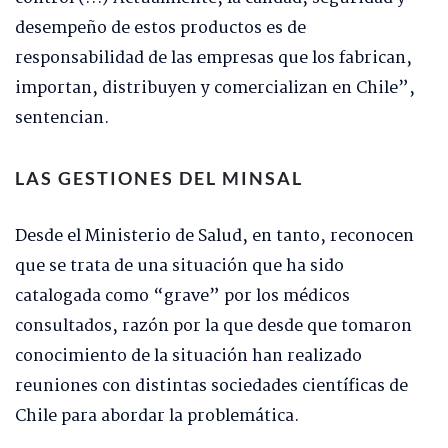
desempeño de estos productos es de
responsabilidad de las empresas que los fabrican,
importan, distribuyen y comercializan en Chile”,
sentencian.
LAS GESTIONES DEL MINSAL
Desde el Ministerio de Salud, en tanto, reconocen
que se trata de una situación que ha sido
catalogada como “grave” por los médicos
consultados, razón por la que desde que tomaron
conocimiento de la situación han realizado
reuniones con distintas sociedades científicas de
Chile para abordar la problemática.