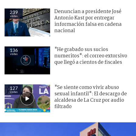
Denuncian a presidente José
239
visitas
Antonio Kast por entregar
información falsa en cadena
nacional
"He grabado sus sucios
136
visitas
numeritos": el correo extorsivo
que llegó a cientos de fiscales
"Se siente como vivir abuso
127
visitas
sexual infantil": El descargo de
alcaldesa de La Cruz por audio
filtrado