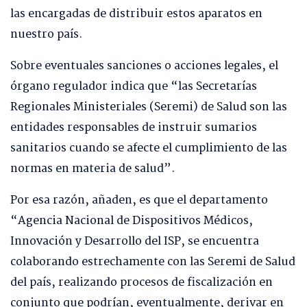
las encargadas de distribuir estos aparatos en
nuestro país.
Sobre eventuales sanciones o acciones legales, el
órgano regulador indica que “las Secretarías
Regionales Ministeriales (Seremi) de Salud son las
entidades responsables de instruir sumarios
sanitarios cuando se afecte el cumplimiento de las
normas en materia de salud”.
Por esa razón, añaden, es que el departamento
“Agencia Nacional de Dispositivos Médicos,
Innovación y Desarrollo del ISP, se encuentra
colaborando estrechamente con las Seremi de Salud
del país, realizando procesos de fiscalización en
conjunto que podrían, eventualmente, derivar en