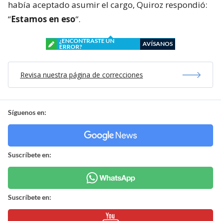
había aceptado asumir el cargo, Quiroz respondió:
“
Estamos en eso
“.
¿ENCONTRASTE UN
AVÍSANOS
ERROR?
Revisa nuestra página de correcciones
Síguenos en:
Suscríbete en:
Suscríbete en: