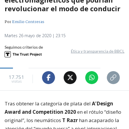
revolucionar el modo de conducir
Por
Emilio Contreras
Martes 26 mayo de 2020 | 23:15
Seguimos criterios de
Ética y transparencia de BBCL
17.751
visitas
Tras obtener la categoría de plata del
A’Design
Award and Competition 2020
en el rótulo “diseño
original”, los neumáticos
T Razr
han acaparado la
atención del “mundo tuerca” a nivel internacional.