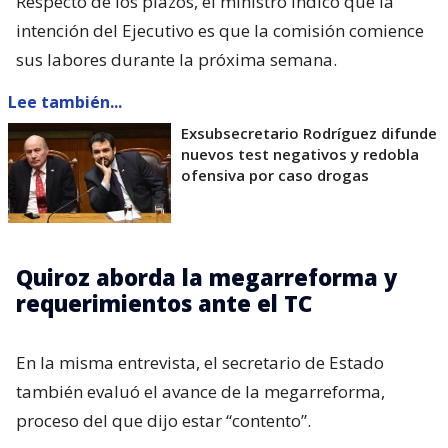
Respecto de los plazos, el ministro indicó que la
intención del Ejecutivo es que la comisión comience
sus labores durante la próxima semana.
Lee también...
Exsubsecretario Rodríguez difunde
nuevos test negativos y redobla
ofensiva por caso drogas
Quiroz aborda la megarreforma y
requerimientos ante el TC
En la misma entrevista, el secretario de Estado
también evaluó el avance de la megarreforma,
proceso del que dijo estar “contento”.