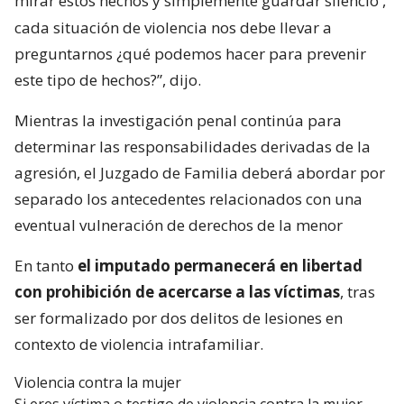
mirar estos hechos y simplemente guardar silencio
,
cada situación de violencia nos debe llevar a
preguntarnos ¿qué podemos hacer para prevenir
este tipo de hechos?”, dijo.
Mientras la investigación penal continúa para
determinar las responsabilidades derivadas de la
agresión, el Juzgado de Familia deberá abordar por
separado los antecedentes relacionados con una
eventual vulneración de derechos de la menor
En tanto
el imputado permanecerá en libertad
con prohibición de acercarse a las víctimas
, tras
ser formalizado por dos delitos de lesiones en
contexto de violencia intrafamiliar.
Violencia contra la mujer
Si eres víctima o testigo de violencia contra la mujer,