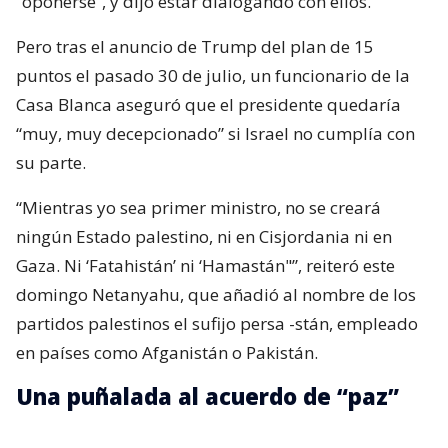
“oponerse”, y dijo estar dialogando con ellos.
Pero tras el anuncio de Trump del plan de 15
puntos el pasado 30 de julio, un funcionario de la
Casa Blanca aseguró que el presidente quedaría
“muy, muy decepcionado” si Israel no cumplía con
su parte.
“Mientras yo sea primer ministro, no se creará
ningún Estado palestino, ni en Cisjordania ni en
Gaza. Ni ‘Fatahistán’ ni ‘Hamastán"”, reiteró este
domingo Netanyahu, que añadió al nombre de los
partidos palestinos el sufijo persa -stán, empleado
en países como Afganistán o Pakistán.
Una puñalada al acuerdo de “paz”