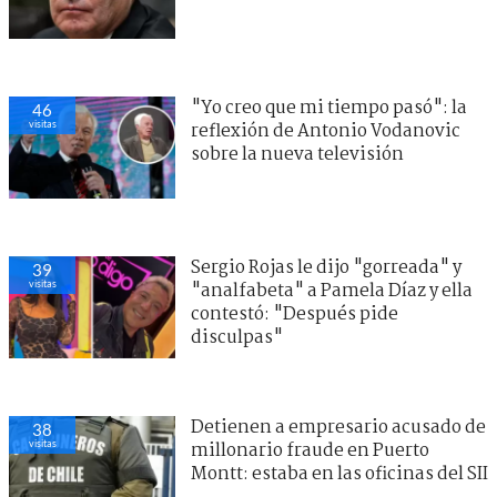
"Yo creo que mi tiempo pasó": la
46
visitas
reflexión de Antonio Vodanovic
sobre la nueva televisión
Sergio Rojas le dijo "gorreada" y
39
visitas
"analfabeta" a Pamela Díaz y ella
contestó: "Después pide
disculpas"
Detienen a empresario acusado de
38
visitas
millonario fraude en Puerto
Montt: estaba en las oficinas del SII