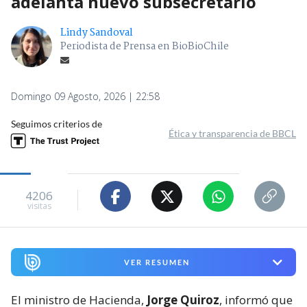
adelanta nuevo subsecretario
Lindy Sandoval
Periodista de Prensa en BioBioChile
Domingo 09 Agosto, 2026 | 22:58
Seguimos criterios de
Ética y transparencia de BBCL
4206
visitas
VER RESUMEN
El ministro de Hacienda,
Jorge Quiroz
, informó que