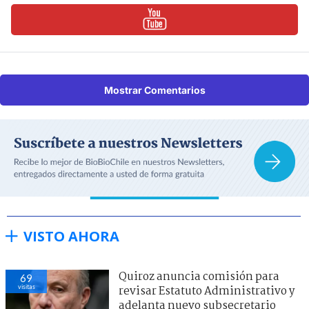
Mostrar Comentarios
VISTO AHORA
Quiroz anuncia comisión para
69
visitas
revisar Estatuto Administrativo y
adelanta nuevo subsecretario