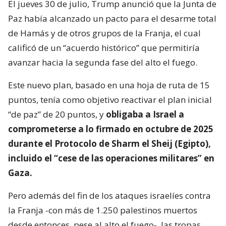
El jueves 30 de julio, Trump anunció que la Junta de
Paz había alcanzado un pacto para el desarme total
de Hamás y de otros grupos de la Franja, el cual
calificó de un “acuerdo histórico” que permitiría
avanzar hacia la segunda fase del alto el fuego.
Este nuevo plan, basado en una hoja de ruta de 15
puntos, tenía como objetivo reactivar el plan inicial
“de paz” de 20 puntos, y
obligaba a Israel a
comprometerse a lo firmado en octubre de 2025
durante el Protocolo de Sharm el Sheij (Egipto),
incluido el “cese de las operaciones militares” en
Gaza.
Pero además del fin de los ataques israelíes contra
la Franja -con más de 1.250 palestinos muertos
desde entonces, pese al alto el fuego-, las tropas