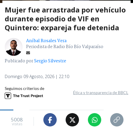
Mujer fue arrastrada por vehículo
durante episodio de VIF en
Quintero: expareja fue detenida
Aníbal Rosales Vera
Periodista de Radio Bío Bío Valparaíso
Publicado por
Sergio Silvestre
Domingo 09 Agosto, 2026 | 22:10
Seguimos criterios de
Ética y transparencia de BBCL
5008
visitas