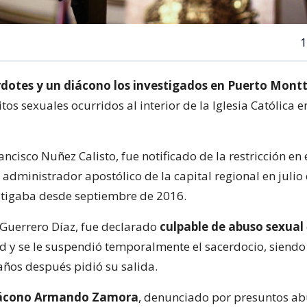
1
rdotes y un diácono los investigados en Puerto Mont
tos sexuales ocurridos al interior de la Iglesia Católica e
ancisco Nuñez Calisto, fue notificado de la restricción en e
 administrador apostólico de la capital regional en julio 
vestigaba desde septiembre de 2016.
r Guerrero Díaz, fue declarado
culpable de abuso sexual
 y se le suspendió temporalmente el sacerdocio, siendo
 años después pidió su salida.
ácono Armando Zamora
, denunciado por presuntos a