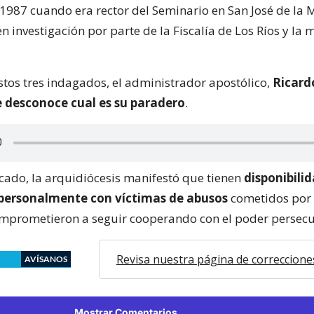
1987 cuando era rector del Seminario en San José de la 
n investigación por parte de la Fiscalía de Los Ríos y la
stos tres indagados, el administrador apostólico,
Ricard
 desconoce cual es su paradero
.
ado, la arquidiócesis manifestó que tienen
disponibili
personalmente con víctimas de abusos
cometidos por 
prometieron a seguir cooperando con el poder persecu
Revisa nuestra página de correccione
AVÍSANOS
Mostrar Comentarios