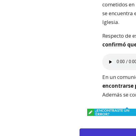
cometidos en 
se encuentra e
Iglesia.
Respecto de e
confirmó que
En un comunic
encontrarse 
Además se com
¿ENCONTRASTE UN
ERROR?