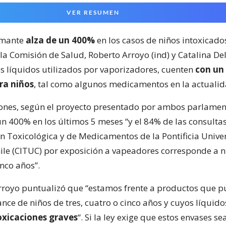
VER RESUMEN
rmante
alza de un 400%
en los casos de niños intoxicados
a Comisión de Salud, Roberto Arroyo (ind) y Catalina Del
s líquidos utilizados por vaporizadores, cuenten
con un 
ra niños
, tal como algunos medicamentos en la actualid
iones, según el proyecto presentado por ambos parlamen
 400% en los últimos 5 meses “y el 84% de las consultas
n Toxicológica y de Medicamentos de la Pontificia Unive
hile (CITUC) por exposición a vapeadores corresponde a n
nco años”.
Arroyo puntualizó que “estamos frente a productos que 
nce de niños de tres, cuatro o cinco años y cuyos líquid
oxicaciones graves
“. Si la ley exige que estos envases s