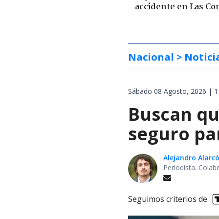
accidente en Las Co
Nacional
> Notici
Sábado 08 Agosto, 2026 | 1
Buscan qu
seguro pa
Alejandro Alarc
Periodista. Colab
Seguimos criterios de