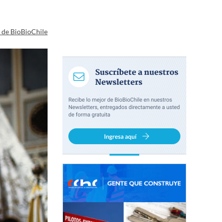
a de BioBioChile