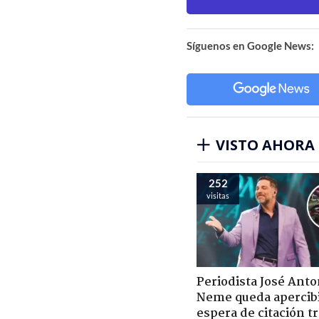
Síguenos en Google News:
VISTO AHORA
252
visitas
Periodista José Anto
Neme queda apercib
espera de citación t