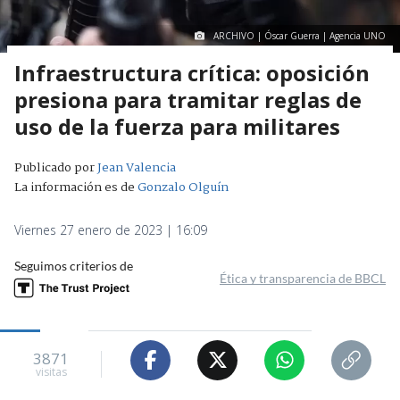
ARCHIVO | Óscar Guerra | Agencia UNO
Infraestructura crítica: oposición
presiona para tramitar reglas de
uso de la fuerza para militares
Publicado por
Jean Valencia
La información es de
Gonzalo Olguín
Viernes 27 enero de 2023 | 16:09
Seguimos criterios de
Ética y transparencia de BBCL
3871
visitas