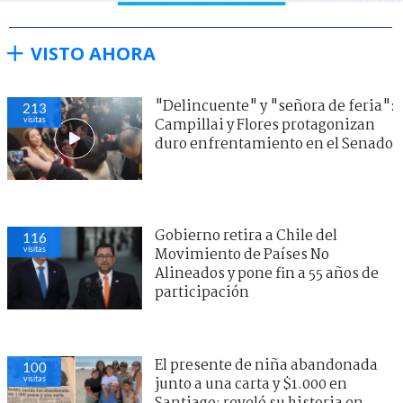
VISTO AHORA
"Delincuente" y "señora de feria":
213
visitas
Campillai y Flores protagonizan
duro enfrentamiento en el Senado
Gobierno retira a Chile del
116
visitas
Movimiento de Países No
Alineados y pone fin a 55 años de
participación
El presente de niña abandonada
100
visitas
junto a una carta y $1.000 en