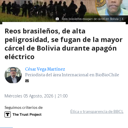
Reos brasileños escapan de cárcel en Bolivia | X
Reos brasileños, de alta
peligrosidad, se fugan de la mayor
cárcel de Bolivia durante apagón
eléctrico
César Vega Martínez
Periodista del área Internacional en BioBioChile
Miércoles 05 Agosto, 2026 | 21:00
Seguimos criterios de
Ética y transparencia de BBCL