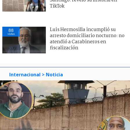
Santiago: reveló su historia en
TikTok
Luis Hermosilla incumplió su
88
visitas
arresto domiciliario nocturno: no
atendió a Carabineros en
fiscalización
Internacional
> Noticia