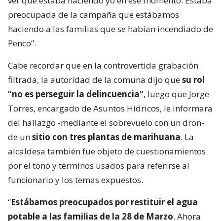
ver qué estaba haciendo yo en ese momento. Estaba
preocupada de la campaña que estábamos
haciendo a las familias que se habían incendiado de
Penco”.
Cabe recordar que en la controvertida grabación
filtrada, la autoridad de la comuna dijo que
su rol
“no es perseguir la delincuencia”
, luego que Jorge
Torres, encargado de Asuntos Hídricos, le informara
del hallazgo -mediante el sobrevuelo con un dron-
de un
sitio con tres plantas de marihuana
. La
alcaldesa también fue objeto de cuestionamientos
por el tono y términos usados para referirse al
funcionario y los temas expuestos.
“
Estábamos preocupados por restituir el agua
potable a las familias de la 28 de Marzo
. Ahora