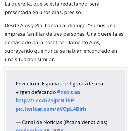
La querella, que se está redactando, será
presentada en unos días, precisó.
Desde Alós y Pla, llaman al diálogo. “Somos una
empresa familiar de tres personas. Una querella es
demasiado para nosotros”, lamentó Alós,
subrayando que nunca se habían encontrado en
una situación similar.
Revuelo en España por figuras de una
virgen defecando
#noticias
http://t.co/G2ejptNT5P
pic.twitter.com/dVOpL4BIrh
— Canal de Noticias (@canaldenoticias)
noviembre 29, 2013