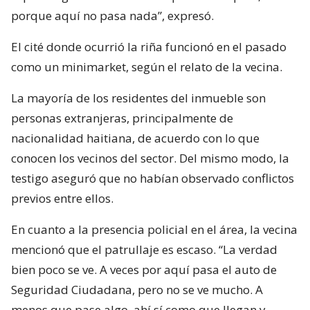
porque aquí no pasa nada”, expresó.
El cité donde ocurrió la riña funcionó en el pasado
como un minimarket, según el relato de la vecina.
La mayoría de los residentes del inmueble son
personas extranjeras, principalmente de
nacionalidad haitiana, de acuerdo con lo que
conocen los vecinos del sector. Del mismo modo, la
testigo aseguró que no habían observado conflictos
previos entre ellos.
En cuanto a la presencia policial en el área, la vecina
mencionó que el patrullaje es escaso. “La verdad
bien poco se ve. A veces por aquí pasa el auto de
Seguridad Ciudadana, pero no se ve mucho. A
menos que pase algo, ahí sí como que llegan y