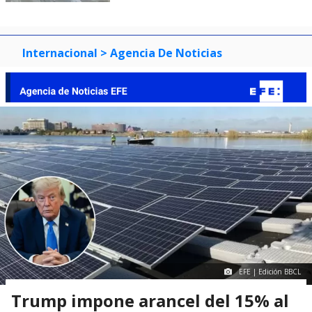
Internacional
> Agencia De Noticias
EFE | Edición BBCL
Trump impone arancel del 15% al