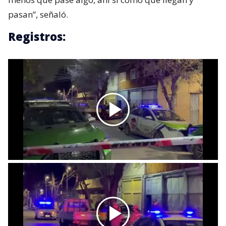
pasan”, señaló.
Registros: