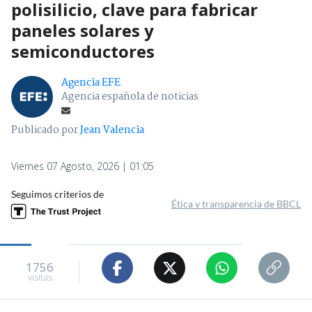
polisilicio, clave para fabricar
paneles solares y
semiconductores
Agencia EFE
Agencia española de noticias
Publicado por
Jean Valencia
Viernes 07 Agosto, 2026 | 01:05
Seguimos criterios de
Ética y transparencia de BBCL
1756
visitas