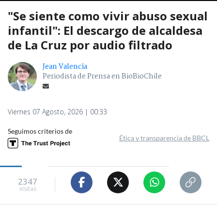
"Se siente como vivir abuso sexual
infantil": El descargo de alcaldesa
de La Cruz por audio filtrado
Jean Valencia
Periodista de Prensa en BioBioChile
Viernes 07 Agosto, 2026 | 00:33
Seguimos criterios de
Ética y transparencia de BBCL
2347
visitas