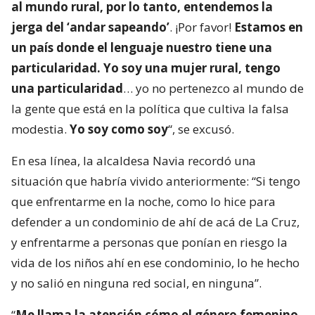
al mundo rural, por lo tanto, entendemos la
jerga del ‘andar sapeando’
. ¡Por favor!
Estamos en
un país donde el lenguaje nuestro tiene una
particularidad. Yo soy una mujer rural, tengo
una particularidad
… yo no pertenezco al mundo de
la gente que está en la política que cultiva la falsa
modestia.
Yo soy como soy
“, se excusó.
En esa línea, la alcaldesa Navia recordó una
situación que habría vivido anteriormente: “Si tengo
que enfrentarme en la noche, como lo hice para
defender a un condominio de ahí de acá de La Cruz,
y enfrentarme a personas que ponían en riesgo la
vida de los niños ahí en ese condominio, lo he hecho
y no salió en ninguna red social, en ninguna”.
“
Me llama la atención cómo el género femenino