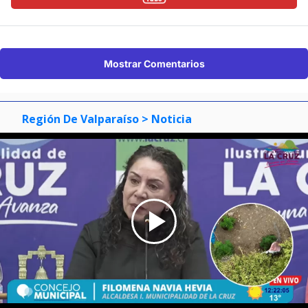
Mostrar Comentarios
Región De Valparaíso
> Noticia