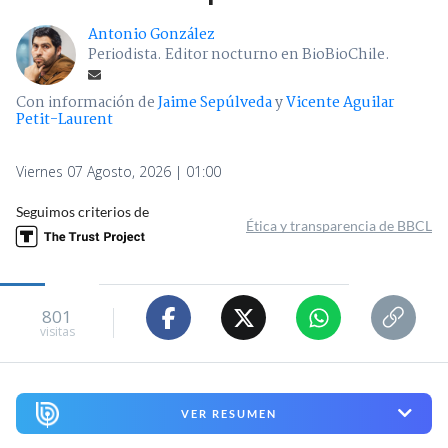
Antonio González
Periodista. Editor nocturno en BioBioChile.
Con información de
Jaime Sepúlveda
y
Vicente Aguilar
Petit-Laurent
Viernes 07 Agosto, 2026 | 01:00
Seguimos criterios de
Ética y transparencia de BBCL
801
visitas
VER RESUMEN