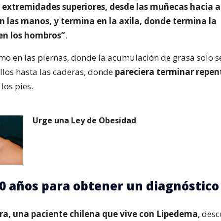
s extremidades superiores, desde las muñecas hacia ar
las manos, y termina en la axila, donde termina la
 en los hombros”
.
mo en las piernas, donde la acumulación de grasa solo se
illos hasta las caderas, donde
pareciera terminar repe
 los pies.
Urge una Ley de Obesidad
0 años para obtener un diagnóstico
ra, una paciente chilena que vive con Lipedema
, desc