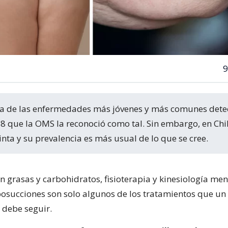
9
18 que la OMS la reconoció como tal. Sin embargo, en Chil
inta y su prevalencia es más usual de lo que se cree.
n grasas y carbohidratos, fisioterapia y kinesiología men
osucciones son solo algunos de los tratamientos que un
debe seguir.