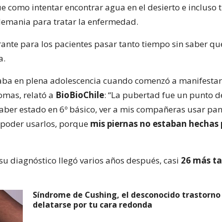
ue como intentar encontrar agua en el desierto e incluso 
Alemania para tratar la enfermedad.
rante para los pacientes pasar tanto tiempo sin saber qué
a.
aba en plena adolescencia cuando comenzó a manifestar
omas, relató a
BioBioChile
: “La pubertad fue un punto de
aber estado en 6º básico, ver a mis compañeras usar pa
 poder usarlos, porque
mis piernas no estaban hechas 
su diagnóstico llegó varios años después, casi
26 más t
Síndrome de Cushing, el desconocido trastorn
delatarse por tu cara redonda