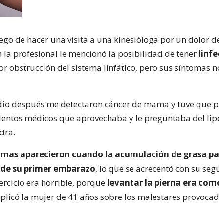
uego de hacer una visita a una kinesióloga por un dolor d
n la profesional le mencionó la posibilidad de tener
linf
r obstrucción del sistema linfático, pero sus síntomas n
dio después me detectaron cáncer de mama y tuve que p
ientos médicos que aprovechaba y le preguntaba del li
dra.
mas aparecieron cuando la acumulación de grasa pa
 de su primer embarazo
, lo que se acrecentó con su seg
ercicio era horrible, porque
levantar la pierna era com
explicó la mujer de 41 años sobre los malestares provocad