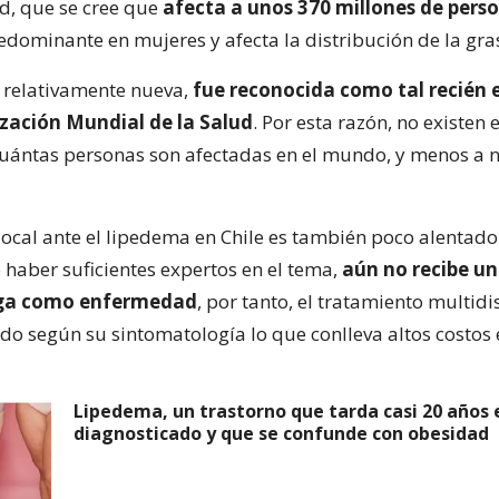
d, que se cree que
afecta a unos 370 millones de perso
redominante en mujeres y afecta la distribución de la gra
s relativamente nueva,
fue reconocida como tal recién e
zación Mundial de la Salud
. Por esta razón, no existen 
cuántas personas son afectadas en el mundo, y menos a n
ocal ante el lipedema en Chile es también poco alentado
haber suficientes expertos en el tema,
aún no recibe un
inga como enfermedad
, por tanto, el tratamiento multidi
ado según su sintomatología lo que conlleva altos costo
Lipedema, un trastorno que tarda casi 20 años 
diagnosticado y que se confunde con obesidad