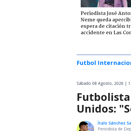
Periodista José Anto
Neme queda apercib
espera de citación t
accidente en Las Co
Futbol Internacio
Sábado 08 Agosto, 2026 | 1
Futbolista
Unidos: "S
Ítalo Sánchez 
Periodista de De