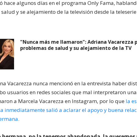
ó hace algunos días en el programa Only Fama, habland
salud y se alejamiento de la televisión desde la teleseri
"Nunca más me llamaron": Adriana Vacarezza p
problemas de salud y su alejamiento de la TV
a Vacarezza nunca mencionó en la entrevista haber dis
ubo usuarios en redes sociales que mal interpretaron una
naron a Marcela Vacarezza en Instagram, por lo que
la e
a inmediatamente salió a aclarar el apoyo y buena rela
hermana.
o hermana, no la tenemos abandonada, la queremos