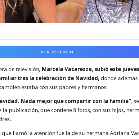
VER RESUMEN
ra de televisión,
Marcela Vacarezza, subió este jueve
amiliar tras la celebración de Navidad,
donde además 
, también estaba con sus padres y hermanos.
avidad. Nada mejor que compartir con la familia”
, s
 la publicación, que contiene 8 fotos, con sus hijos, her
dres.
 que llamó la atención fue la de su hermana Adriana Va