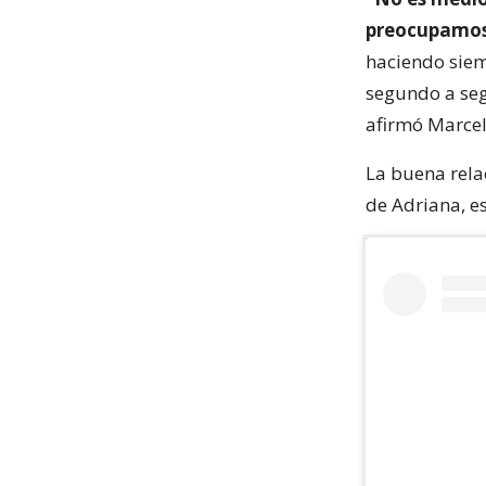
preocupamos
haciendo siem
segundo a seg
afirmó Marcel
La buena rela
de Adriana, e