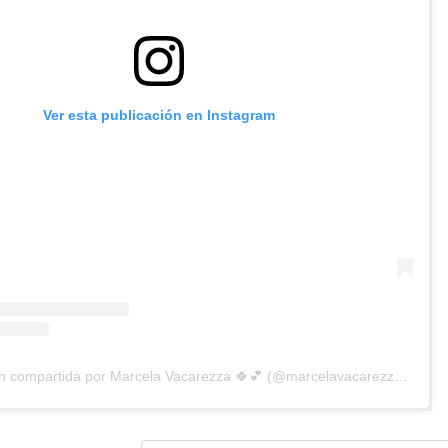
Ver esta publicación en Instagram
Una publicación compartida por Marcela Vacarezza 🍀💕 (@marcelavacarezza_)