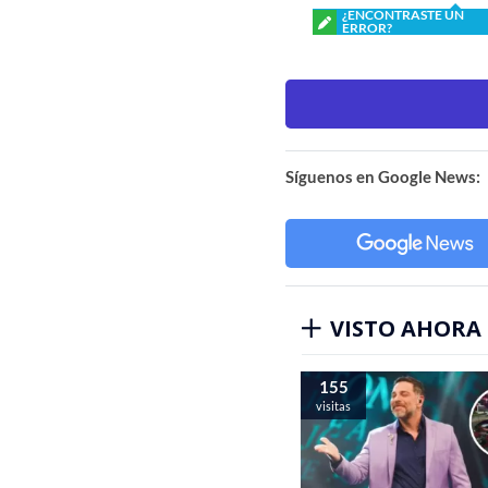
¿ENCONTRASTE UN
ERROR?
Síguenos en Google News:
VISTO AHORA
155
visitas