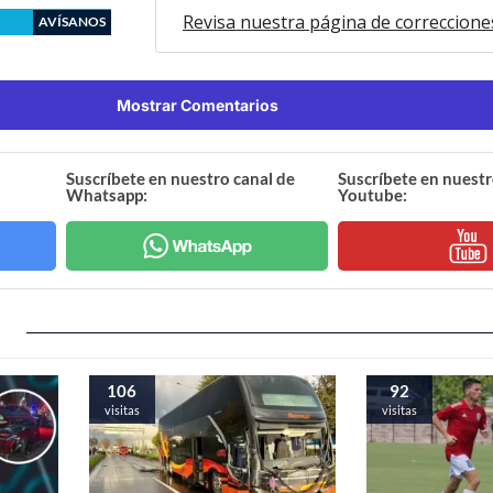
Revisa nuestra página de correccione
AVÍSANOS
Mostrar Comentarios
Suscríbete en nuestro canal de
Suscríbete en nuestr
Whatsapp:
Youtube:
106
92
visitas
visitas