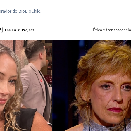
orador de BioBioChile.
Ética y transparenci