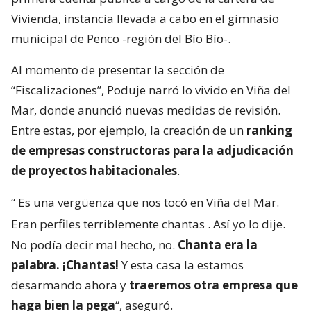
Vivienda, instancia llevada a cabo en el gimnasio
municipal de Penco -región del Bío Bío-.
Al momento de presentar la sección de
“Fiscalizaciones”, Poduje narró lo vivido en Viña del
Mar, donde anunció nuevas medidas de revisión.
Entre estas, por ejemplo, la creación de un
ranking
de empresas constructoras para la adjudicación
de proyectos habitacionales
.
“
Es una vergüenza que nos tocó en Viña del Mar.
Eran perfiles terriblemente chantas
. Así yo lo dije.
No podía decir mal hecho, no.
Chanta era la
palabra. ¡Chantas!
Y esta casa la estamos
desarmando ahora y
traeremos otra empresa que
haga bien la pega
“, aseguró.