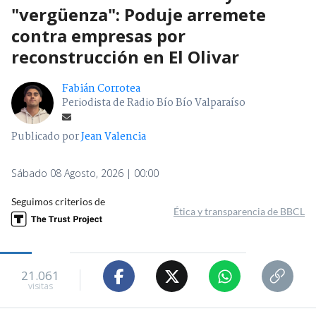
"vergüenza": Poduje arremete
contra empresas por
reconstrucción en El Olivar
Fabián Corrotea
Periodista de Radio Bío Bío Valparaíso
Publicado por
Jean Valencia
Sábado 08 Agosto, 2026 | 00:00
Seguimos criterios de
Ética y transparencia de BBCL
21.061
visitas