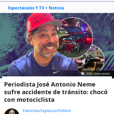
Espectáculos Y TV
> Noticia
RBB / Redes sociales
Periodista José Antonio Neme
sufre accidente de tránsito: chocó
con motociclista
Valentina Espinoza Poblete