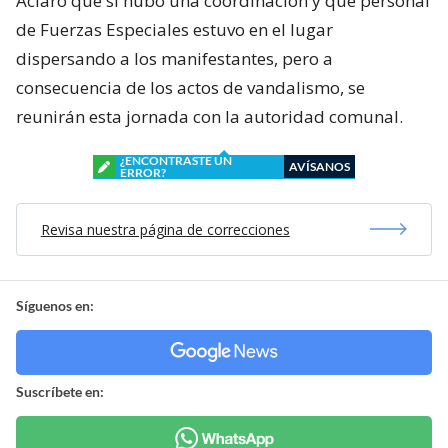
Aclaró que sí hubo una coordinación y que personal
de Fuerzas Especiales estuvo en el lugar
dispersando a los manifestantes, pero a
consecuencia de los actos de vandalismo, se
reunirán esta jornada con la autoridad comunal.
¿ENCONTRASTE UN
AVÍSANOS
ERROR?
Revisa nuestra página de correcciones
Síguenos en:
Suscríbete en: