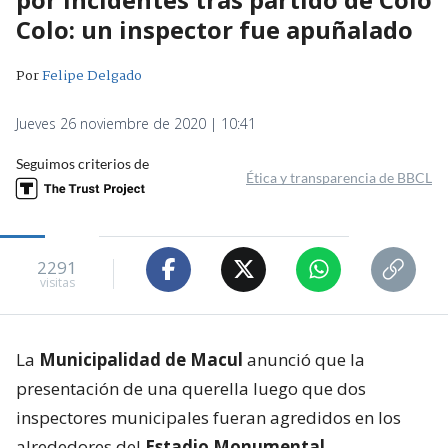
Colo: un inspector fue apuñalado
Por
Felipe Delgado
Jueves 26 noviembre de 2020 | 10:41
Seguimos criterios de
Ética y transparencia de BBCL
2291
visitas
La
Municipalidad de Macul
anunció que la
presentación de una querella luego que dos
inspectores municipales fueran agredidos en los
alrededores del
Estadio Monumental
.