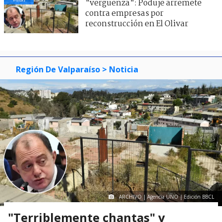
"vergüenza": Poduje arremete
contra empresas por
reconstrucción en El Olivar
Región De Valparaíso
> Noticia
ARCHIVO | Agencia UNO | Edición BBCL
"Terriblemente chantas" y