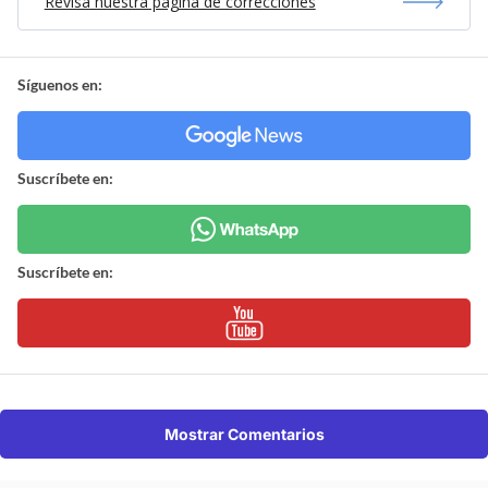
Revisa nuestra página de correcciones
Síguenos en:
Suscríbete en:
Suscríbete en:
Mostrar Comentarios