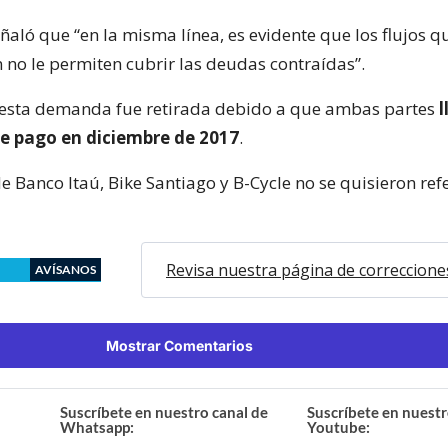
aló que “en la misma línea, es evidente que los flujos q
n no le permiten cubrir las deudas contraídas”.
 esta demanda fue retirada debido a que ambas partes
l
e pago en diciembre de 2017
.
e Banco Itaú, Bike Santiago y B-Cycle no se quisieron refe
Revisa nuestra página de correccione
AVÍSANOS
Mostrar Comentarios
Suscríbete en nuestro canal de
Suscríbete en nuestr
Whatsapp:
Youtube: