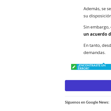
Además, se señ
su disposició
Sin embargo,
un acuerdo d
En tanto, desd
demandas.
¿ENCONTRASTE UN
ERROR?
Síguenos en Google News: