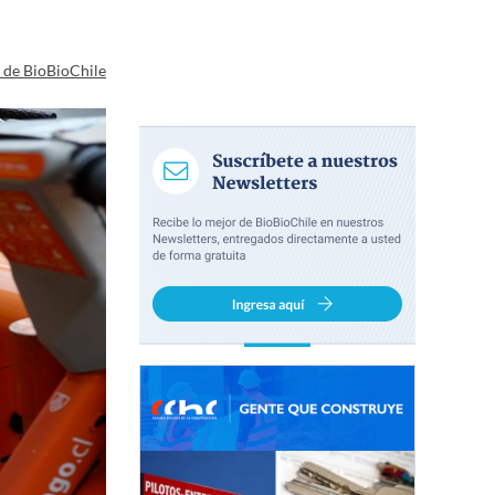
a de BioBioChile