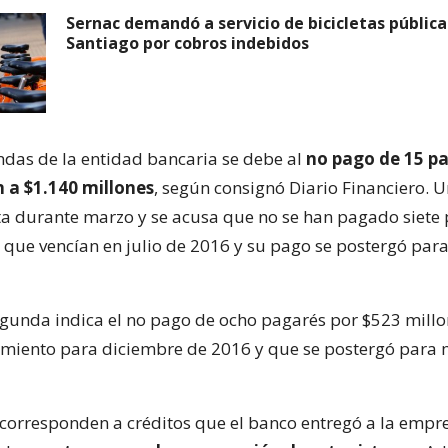
Sernac demandó a servicio de bicicletas pública
Santiago por cobros indebidos
as de la entidad bancaria se debe al
no pago de 15 p
 a $1.140 millones
, según consignó Diario Financiero. U
ta durante marzo y se acusa que no se han pagado siete
 que vencían en julio de 2016 y su pago se postergó para
segunda indica el no pago de ocho pagarés por $523 mill
imiento para diciembre de 2016 y que se postergó para
corresponden a créditos que el banco entregó a la empr