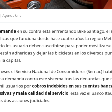
 | Agencia Uno
demanda
en su contra está enfrentando Bike Santiago, el
blicas que funciona desde hace cuatro años la región Met
cio los usuario deben suscribirse para poder movilizarse 
stán adheridas y dejar las bicicletas en los diversos pu
la capital.
meses el Servicio Nacional de Consumidores (Sernac) hab
na demanda contra este sistema tras las denuncias que 
mil usuarios por
cobros indebidos en sus cuentas banca
sivas y mala calidad del servicio
, esta vez el Banco Ita
s dos acciones judiciales.