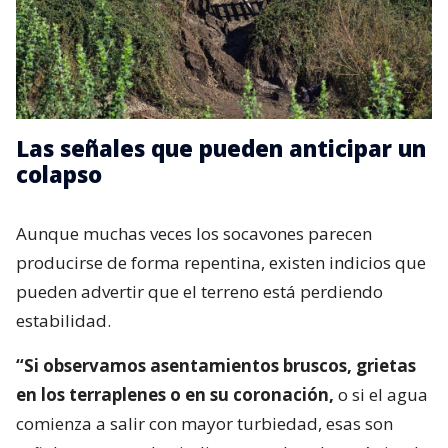
Las señales que pueden anticipar un
colapso
Aunque muchas veces los socavones parecen
producirse de forma repentina, existen indicios que
pueden advertir que el terreno está perdiendo
estabilidad.
“Si observamos asentamientos bruscos, grietas
en los terraplenes o en su coronación,
o si el agua
comienza a salir con mayor turbiedad, esas son