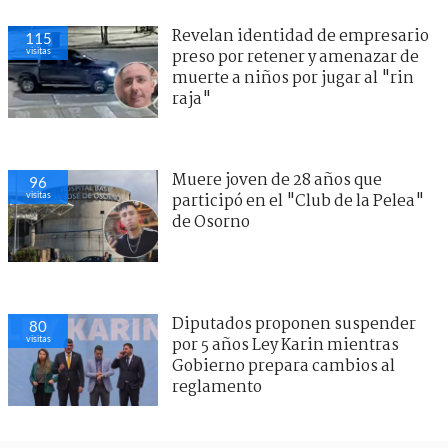
Revelan identidad de empresario
115
visitas
preso por retener y amenazar de
muerte a niños por jugar al "rin
raja"
Muere joven de 28 años que
96
visitas
participó en el "Club de la Pelea"
de Osorno
Diputados proponen suspender
80
visitas
por 5 años Ley Karin mientras
Gobierno prepara cambios al
reglamento