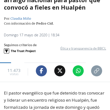
convocó a fieles en Hualpén
Por
Claudia Miño
Con información de
Pedro Cid
.
Domingo 17 mayo de 2020 | 18:34
Seguimos criterios de
Ética y transparencia de BBCL
11.473
visitas
El pastor evangélico que fue detenido tras convocar
y liderar un encuentro religioso en Hualpén, fue
formalizado la jornada de este domingo y quedó