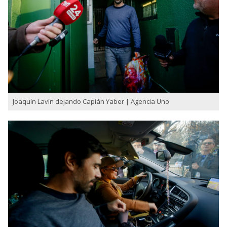
Joaquín Lavín dejando Capián Yaber | Agencia Uno