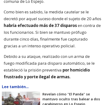
comuna de Lo Espejo.
Como bien es sabido, la medida cautelar se le
decretó por aquel suceso donde el sujeto de 20 años
habría efectuado más de 37 disparos
en contra de
los funcionarios. Si bien se mantuvo prófugo
durante cinco días, finalmente fue capturado
gracias a un intenso operativo policial.
Debido a su ataque, realizado con un arma de
fuego modificada para disparo automático, se le
estableció la prisión preventiva
por homicidio
frustrado y porte ilegal de armas.
Lee también...
Revelan cómo "El Panda" se
mantuvo oculto tras balear a dos
carabineros en Lo Espejo