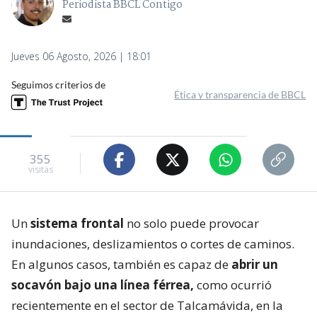
Periodista BBCL Contigo
Jueves 06 Agosto, 2026 | 18:01
Seguimos criterios de
Ética y transparencia de BBCL
355
visitas
Un
sistema frontal
no solo puede provocar
inundaciones, deslizamientos o cortes de caminos.
En algunos casos, también es capaz de
abrir un
socavón bajo una línea férrea,
como ocurrió
recientemente en el sector de Talcamávida, en la