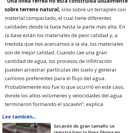
“Una línea férrea no está construida usualmente
sobre terreno natural,
sino sobre un terraplén con
material compactado, el cual tiene diferentes
calidades desde la base hasta la parte más alta. En
la base están los materiales de peor calidad y, a
medida que nos acercamos a la vía, los materiales
son de mejor calidad. Cuando cae una gran
cantidad de agua, los procesos de infiltración
pueden arrastrar partículas del suelo y generar
caminos preferentes para el flujo del agua.
Probablemente eso fue lo que ocurrió en este caso,
donde los altos volúmenes y velocidades del agua
terminaron formando el socavón”, explica.
Lee también...
Socavón de gran tamaño se
registra bajo la línea férrea en