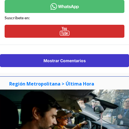
Suscríbete en:
Mostrar Comentarios
Región Metropolitana
> Última Hora