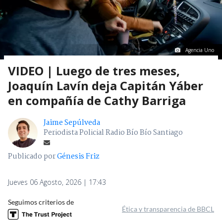
Agencia Uno
VIDEO | Luego de tres meses,
Joaquín Lavín deja Capitán Yáber
en compañía de Cathy Barriga
Jaime Sepúlveda
Periodista Policial Radio Bío Bío Santiago
Publicado por
Génesis Friz
Jueves 06 Agosto, 2026 | 17:43
Seguimos criterios de
Ética y transparencia de BBCL