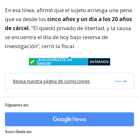
En esa línea, afirmó que el sujeto arriesga una pena
que va desde los
cinco años y un día a los 20 años
de cárcel.
“Él quedó privado de libertad, y la causa
se encuentra el día de hoy bajo reserva de
investigación”, cerró la fiscal.
¿ENCONTRASTE UN
AVÍSANOS
ERROR?
Revisa nuestra página de correcciones
Síguenos en:
Suscríbete en: