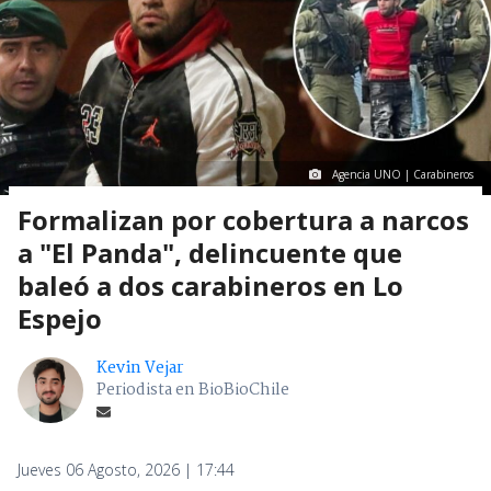
Agencia UNO | Carabineros
Formalizan por cobertura a narcos
a "El Panda", delincuente que
baleó a dos carabineros en Lo
Espejo
Kevin Vejar
Periodista en BioBioChile
Jueves 06 Agosto, 2026 | 17:44