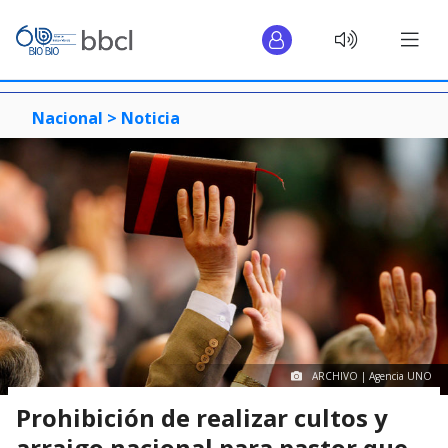
Nacional >
Noticia
ARCHIVO | Agencia UNO
Prohibición de realizar cultos y
arraigo nacional para pastor que