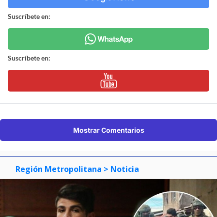
Suscríbete en:
Suscríbete en:
Mostrar Comentarios
Región Metropolitana
> Noticia