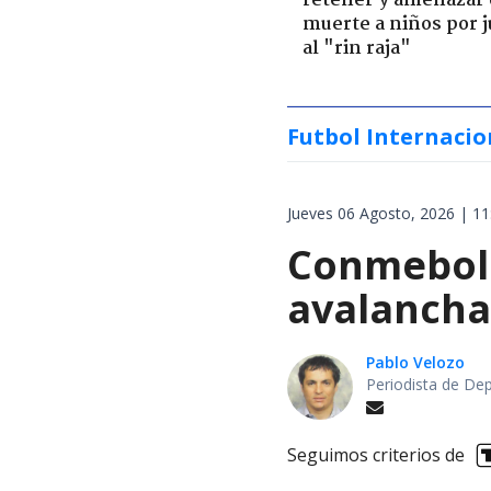
retener y amenazar
muerte a niños por 
al "rin raja"
Futbol Internacio
Jueves 06 Agosto, 2026 | 11
Conmebol 
avalancha 
Pablo Velozo
Periodista de De
Seguimos criterios de