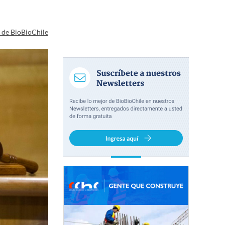
a de BioBioChile