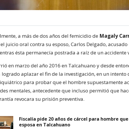
nalmente, a más de dos años del femicidio de
Magaly Carr
el juicio oral contra su esposo, Carlos Delgado, acusado
entras ésta permanecía postrada a raíz de un accidente 
rrió en marzo del año 2016 en Talcahuano y desde enton
logrado aplazar el fin de la investigación, en un intento 
siquiátrico para probar que el hombre supuestamente a
ades mentales, antecedente que incluso permitió que ha
antía revocara su prisión preventiva.
Fiscalía pide 20 años de cárcel para hombre que
esposa en Talcahuano