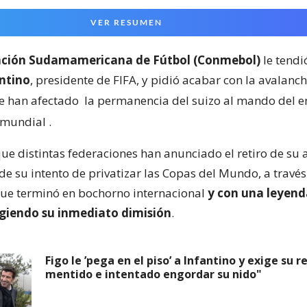
VER RESUMEN
ción Sudamamericana de Fútbol (Conmebol)
le tend
ntino
, presidente de FIFA, y pidió acabar con la avalanch
e han afectado
la permanencia del suizo al mando del en
 mundial
.
e distintas federaciones han anunciado el retiro de su 
de su intento de privatizar las Copas del Mundo, a través
que terminó en bochorno internacional
y con una leyen
xigiendo su inmediato dimisión
.
Figo le ’pega en el piso’ a Infantino y exige su 
mentido e intentado engordar su nido"