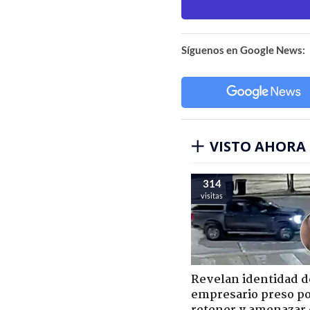
Síguenos en Google News:
VISTO AHORA
314
visitas
Revelan identidad d
empresario preso p