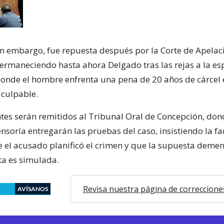
sin embargo, fue repuesta después por la Corte de Apelac
ermaneciendo hasta ahora Delgado tras las rejas a la es
y donde el hombre enfrenta una pena de 20 años de cárcel
 culpable.
tes serán remitidos al Tribunal Oral de Concepción, don
ensoría entregarán las pruebas del caso, insistiendo la fa
e el acusado planificó el crimen y que la supuesta demen
a es simulada.
Revisa nuestra página de correccione
AVÍSANOS