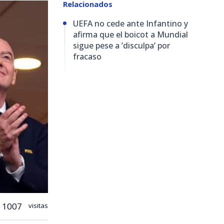
Relacionados
UEFA no cede ante Infantino y
afirma que el boicot a Mundial
sigue pese a ’disculpa’ por
fracaso
1007
visitas