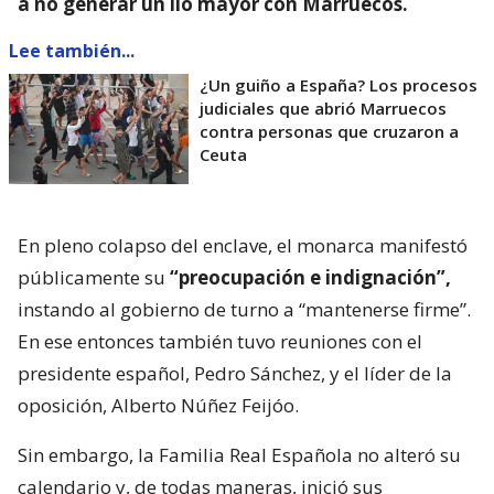
a no generar un lío mayor con Marruecos.
Lee también...
¿Un guiño a España? Los procesos
judiciales que abrió Marruecos
contra personas que cruzaron a
Ceuta
En pleno colapso del enclave, el monarca manifestó
públicamente su
“preocupación e indignación”,
instando al gobierno de turno a “mantenerse firme”.
En ese entonces también tuvo reuniones con el
presidente español, Pedro Sánchez, y el líder de la
oposición, Alberto Núñez Feijóo.
Sin embargo, la Familia Real Española no alteró su
calendario y, de todas maneras, inició sus