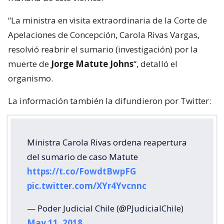
“La ministra en visita extraordinaria de la Corte de
Apelaciones de Concepción, Carola Rivas Vargas,
resolvió reabrir el sumario (investigación) por la
muerte de
Jorge Matute Johns
“, detalló el
organismo.
La información también la difundieron por Twitter:
Ministra Carola Rivas ordena reapertura
del sumario de caso Matute
https://t.co/FowdtBwpFG
pic.twitter.com/XYr4Yvcnnc
— Poder Judicial Chile (@PJudicialChile)
May 11, 2018