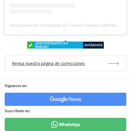
Una publicación compartida por Teresa Paneque (@terepaneque)
¿ENCONTRASTE UN
AVÍSANOS
ERROR?
Revisa nuestra página de correcciones
Síguenos en:
Suscríbete en: