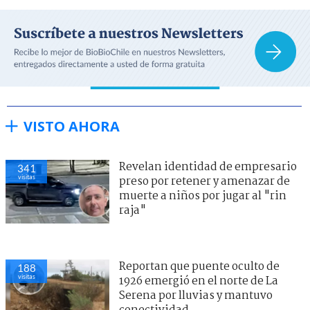
VISTO AHORA
Revelan identidad de empresario
341
visitas
preso por retener y amenazar de
muerte a niños por jugar al "rin
raja"
Reportan que puente oculto de
188
visitas
1926 emergió en el norte de La
Serena por lluvias y mantuvo