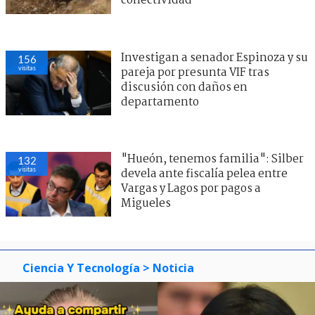
conectividad
Investigan a senador Espinoza y su
156
visitas
pareja por presunta VIF tras
discusión con daños en
departamento
"Hueón, tenemos familia": Silber
132
visitas
devela ante fiscalía pelea entre
Vargas y Lagos por pagos a
Migueles
Ciencia Y Tecnología
> Noticia