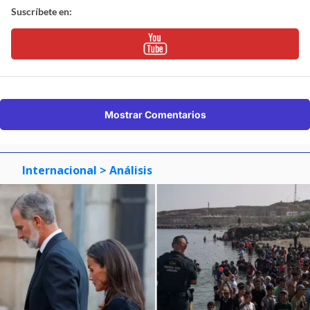
Suscríbete en:
Mostrar Comentarios
Internacional
> Análisis