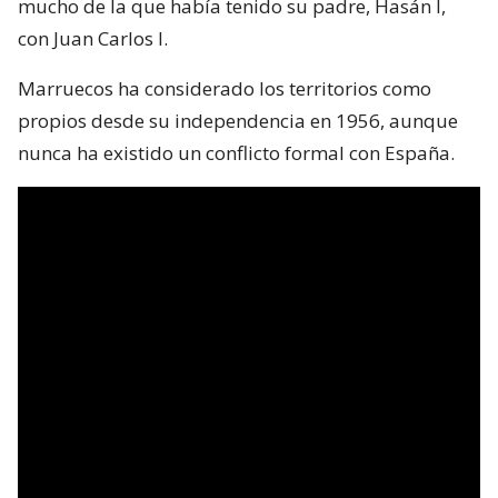
mucho de la que había tenido su padre, Hasán I,
con Juan Carlos I.
Marruecos ha considerado los territorios como
propios desde su independencia en 1956, aunque
nunca ha existido un conflicto formal con España.