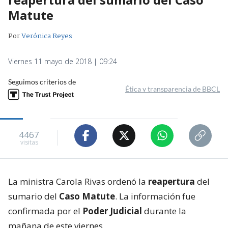
Matute
Por
Verónica Reyes
Viernes 11 mayo de 2018 | 09:24
Seguimos criterios de
Ética y transparencia de BBCL
4467
visitas
La ministra Carola Rivas ordenó la
reapertura
del
sumario del
Caso Matute
. La información fue
confirmada por el
Poder Judicial
durante la
mañana de este viernes.