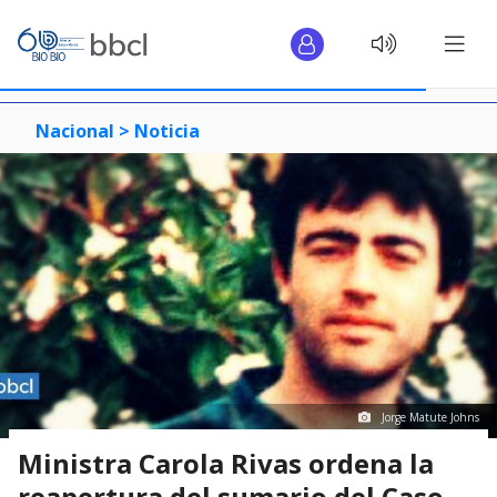
Nacional >
Noticia
Jorge Matute Johns
Ministra Carola Rivas ordena la
reapertura del sumario del Caso