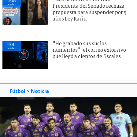
108
visitas
Presidenta del Senado rechaza
propuesta para suspender por 5
años Ley Karin
"He grabado sus sucios
74
visitas
numeritos": el correo extorsivo
que llegó a cientos de fiscales
Fútbol
> Noticia