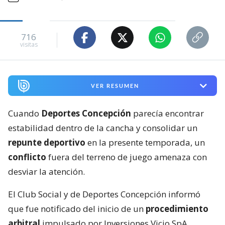
716
visitas
VER RESUMEN
Cuando
Deportes Concepción
parecía encontrar
estabilidad dentro de la cancha y consolidar un
repunte deportivo
en la presente temporada, un
conflicto
fuera del terreno de juego amenaza con
desviar la atención.
El Club Social y de Deportes Concepción informó
que fue notificado del inicio de un
procedimiento
arbitral
impulsado por Inversiones Vicjo SpA,