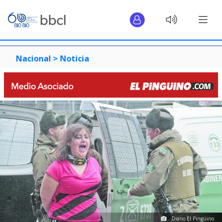
Nacional >
Noticia
Diario El Pingüino