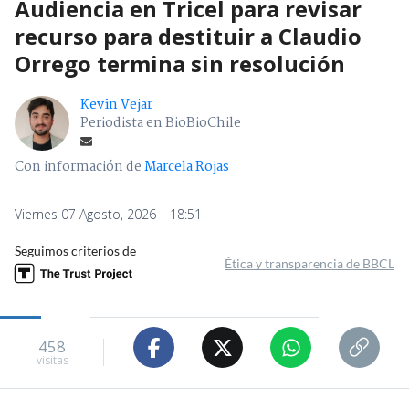
Audiencia en Tricel para revisar
recurso para destituir a Claudio
Orrego termina sin resolución
Kevin Vejar
Periodista en BioBioChile
Con información de
Marcela Rojas
Viernes 07 Agosto, 2026 | 18:51
Seguimos criterios de
Ética y transparencia de BBCL
458
visitas