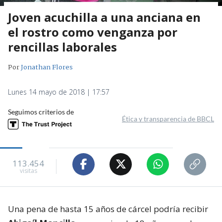
Joven acuchilla a una anciana en
el rostro como venganza por
rencillas laborales
Por
Jonathan Flores
Lunes 14 mayo de 2018 | 17:57
Seguimos criterios de
Ética y transparencia de BBCL
113.454
visitas
Una pena de hasta 15 años de cárcel podría recibir