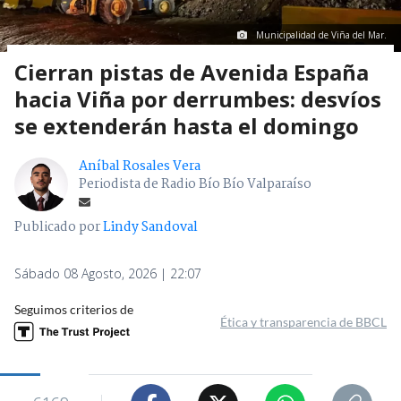
Municipalidad de Viña del Mar.
Cierran pistas de Avenida España
hacia Viña por derrumbes: desvíos
se extenderán hasta el domingo
Aníbal Rosales Vera
Periodista de Radio Bío Bío Valparaíso
Publicado por
Lindy Sandoval
Sábado 08 Agosto, 2026 | 22:07
Seguimos criterios de
Ética y transparencia de BBCL