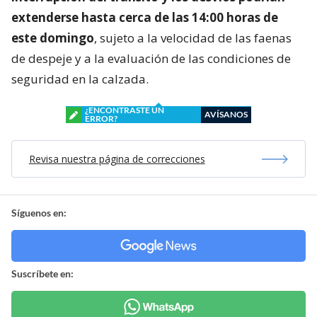
extenderse hasta cerca de las 14:00 horas de
este domingo
, sujeto a la velocidad de las faenas
de despeje y a la evaluación de las condiciones de
seguridad en la calzada.
¿ENCONTRASTE UN
AVÍSANOS
ERROR?
Revisa nuestra página de correcciones
Síguenos en:
Suscríbete en: