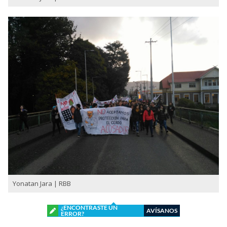
Yonatan Jara | RBB
¿ENCONTRASTE UN
AVÍSANOS
ERROR?