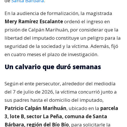
de
Santa Bárbara
.
En la audiencia de formalización, la magistrada
Mery Ramírez Escalante
ordenó el ingreso en
prisión de Calpán Marihuán, por considerar que la
libertad del imputado constituye un peligro para la
seguridad de la sociedad y la víctima. Además, fijó
en cuatro meses el plazo de investigación.
Un calvario que duró semanas
Según el ente persecutor, alrededor del mediodía
del 7 de julio de 2026, la víctima concurrió junto a
sus padres hasta el domicilio del imputado,
Patricio Calpán Marihuán
, ubicado en la
parcela
3, lote B, sector La Peña, comuna de Santa
Bárbara, región del Bío Bío
, para solicitarle la