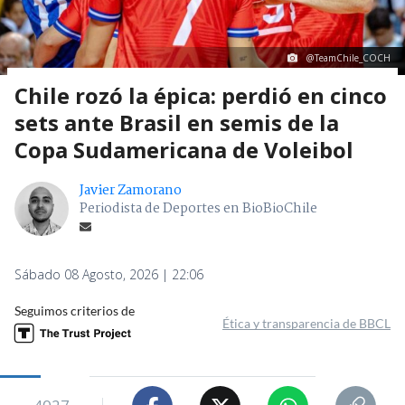
@TeamChile_COCH
Chile rozó la épica: perdió en cinco
sets ante Brasil en semis de la
Copa Sudamericana de Voleibol
Javier Zamorano
Periodista de Deportes en BioBioChile
Sábado 08 Agosto, 2026 | 22:06
Seguimos criterios de
Ética y transparencia de BBCL