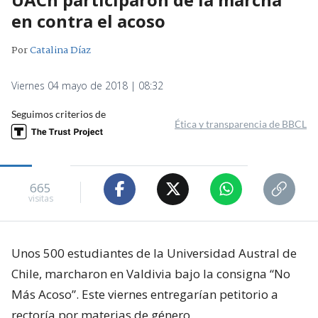
en contra el acoso
Por
Catalina Díaz
Viernes 04 mayo de 2018 | 08:32
Seguimos criterios de
Ética y transparencia de BBCL
665
visitas
Unos 500 estudiantes de la Universidad Austral de
Chile, marcharon en Valdivia bajo la consigna “No
Más Acoso”. Este viernes entregarían petitorio a
rectoría por materias de género.