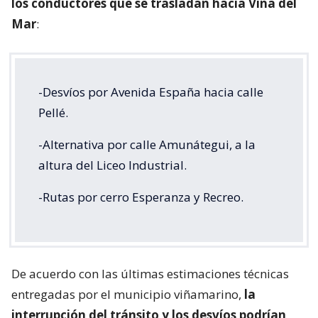
los conductores que se trasladan hacia Viña del
Mar
:
-Desvíos por Avenida España hacia calle
Pellé.
-Alternativa por calle Amunátegui, a la
altura del Liceo Industrial.
-Rutas por cerro Esperanza y Recreo.
De acuerdo con las últimas estimaciones técnicas
entregadas por el municipio viñamarino,
la
interrupción del tránsito y los desvíos podrían