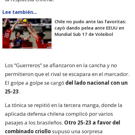
Lee también...
Chile no pudo ante las favoritas:
cayó dando pelea ante EEUU en
Mundial Sub 17 de Voleibol
Los “Guerreros” se afianzaron en la cancha y no
permitieron que el rival se escapara en el marcador.
El golpe a golpe se cargó
del lado nacional con un
25-23
.
La tónica se repitió en la tercera manga, donde la
aplicada defensa chilena complicó por varios
pasajes a los brasileños.
Otro 25-23 a favor del
combinado criollo
supuso una sorpresa