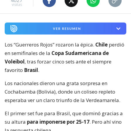
4027
visitas
VER RESUMEN
Los “Guerreros Rojos” rozaron la épica.
Chile
perdió
en semifinales de la
Copa Sudamericana de
Voleibol
, tras forzar cinco sets ante el siempre
favorito
Brasil
.
Los nacionales dieron una grata sorpresa en
Cochabamba (Bolivia), donde un coliseo repleto
esperaba ver un claro triunfo de la Verdeamarela.
El primer set fue para Brasil, que dominó gracias a
su altura
para imponerse por 25-17
. Pero ahí vino
la respuesta chilena.