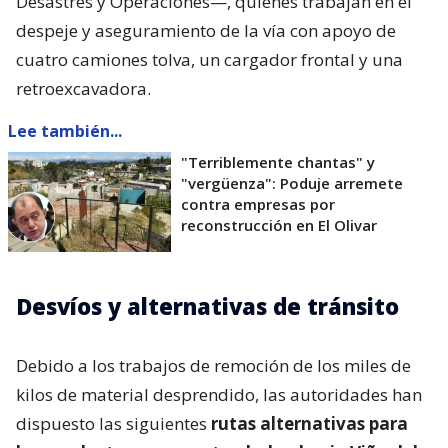
Desastres y Operaciones—, quienes trabajan en el
despeje y aseguramiento de la vía con apoyo de
cuatro camiones tolva, un cargador frontal y una
retroexcavadora.
Lee también...
"Terriblemente chantas" y
"vergüenza": Poduje arremete
contra empresas por
reconstrucción en El Olivar
Desvíos y alternativas de tránsito
Debido a los trabajos de remoción de los miles de
kilos de material desprendido, las autoridades han
dispuesto las siguientes
rutas alternativas para