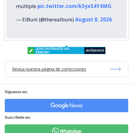
múltiple
pic.twitter.com/k3yxS4Y4MG
— ElBuni (@therealbuni)
August 8, 2026
¿ENCONTRASTE UN
AVÍSANOS
ERROR?
Revisa nuestra página de correcciones
Síguenos en:
Suscríbete en: