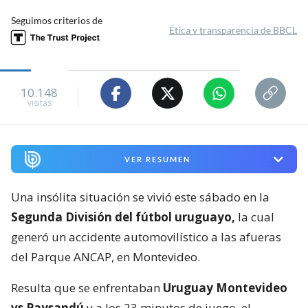
Seguimos criterios de
Ética y transparencia de BBCL
10.148
visitas
VER RESUMEN
Una insólita situación se vivió este sábado en la
Segunda División del fútbol uruguayo,
la cual
generó un accidente automovilístico a las afueras
del Parque ANCAP, en Montevideo.
Resulta que se enfrentaban
Uruguay Montevideo
vs Paysandú
y a los 23 minutos de juego, el