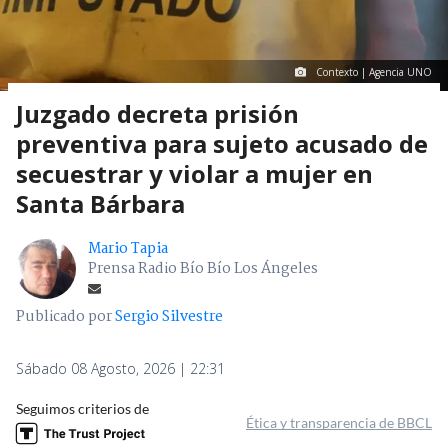
Contexto | Agencia UNO
Juzgado decreta prisión
preventiva para sujeto acusado de
secuestrar y violar a mujer en
Santa Bárbara
Mario Tapia
Prensa Radio Bío Bío Los Ángeles
Publicado por
Sergio Silvestre
Sábado 08 Agosto, 2026 | 22:31
Seguimos criterios de
Ética y transparencia de BBCL