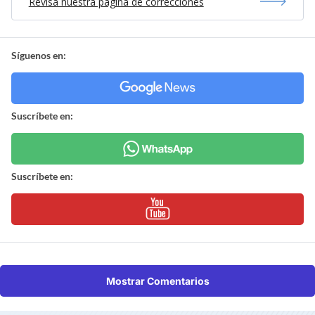
Revisa nuestra página de correcciones
Síguenos en:
Suscríbete en:
Suscríbete en:
Mostrar Comentarios