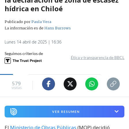
hídrica en Chiloé
Publicado por
Paula Vera
La información es de
Hans Burrows
Lunes 14 abril de 2025 | 16:36
Seguimos criterios de
Ética y transparencia de BBCL
579
visitas
VER RESUMEN
El
Ministerio de Obras Públicas
(MOP) decidió