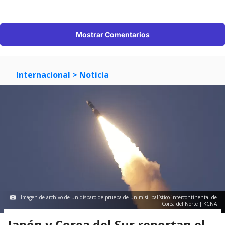
Mostrar Comentarios
Internacional
> Noticia
Imagen de archivo de un disparo de prueba de un misil balístico intercontinental de
Corea del Norte | KCNA
Japón y Corea del Sur reportan el