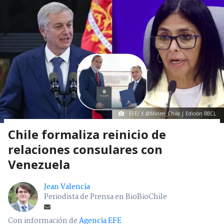
EFE/ X @Minrel_Chile | Edición BBCL
Chile formaliza reinicio de
relaciones consulares con
Venezuela
Jean Valencia
Periodista de Prensa en BioBioChile
Con información de
Agencia EFE