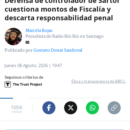
Defensa de controlador de Sartor
cuestiona montos de Fiscalía y
descarta responsabilidad penal
Marcela Rojas
Periodista de Radio Bío Bío en Santiago
Publicado por
Gustavo Donat Sandoval
Jueves 06 Agosto, 2026 | 19:47
Seguimos criterios de
Ética y transparencia de BBCL
1056
visitas