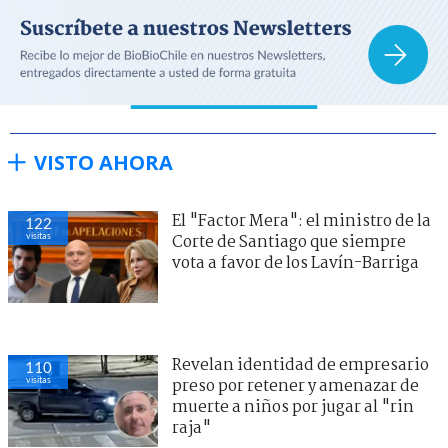
VISTO AHORA
El "Factor Mera": el ministro de la
122
visitas
Corte de Santiago que siempre
vota a favor de los Lavín-Barriga
Revelan identidad de empresario
110
visitas
preso por retener y amenazar de
muerte a niños por jugar al "rin
raja"