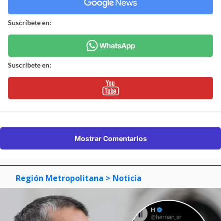
Suscríbete en:
Suscríbete en:
Mostrar Comentarios
Región Metropolitana
> Noticia