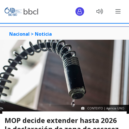
Nacional >
Noticia
CONTEXTO | Agencia UNO
MOP decide extender hasta 2026
la declaración de zona de escasez