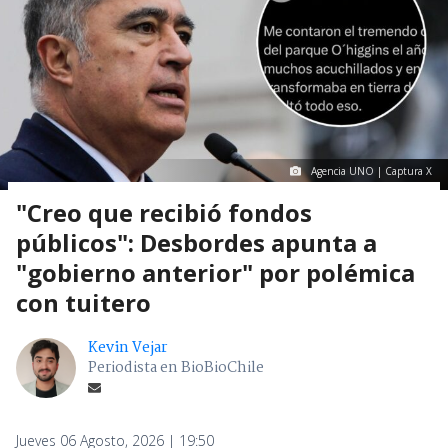
Agencia UNO | Captura X
"Creo que recibió fondos
públicos": Desbordes apunta a
"gobierno anterior" por polémica
con tuitero
Kevin Vejar
Periodista en BioBioChile
Jueves 06 Agosto, 2026 | 19:50