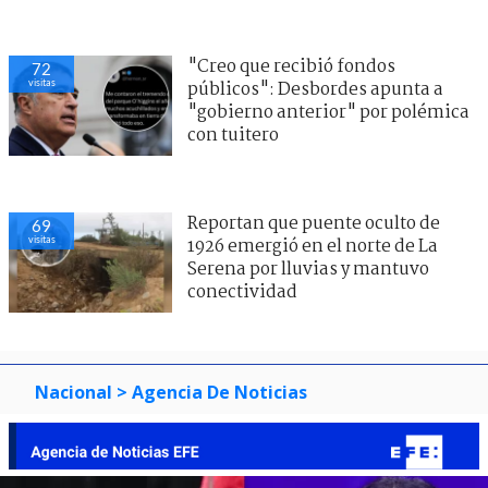
"Creo que recibió fondos
72
visitas
públicos": Desbordes apunta a
"gobierno anterior" por polémica
con tuitero
Reportan que puente oculto de
69
visitas
1926 emergió en el norte de La
Serena por lluvias y mantuvo
conectividad
Nacional
> Agencia De Noticias