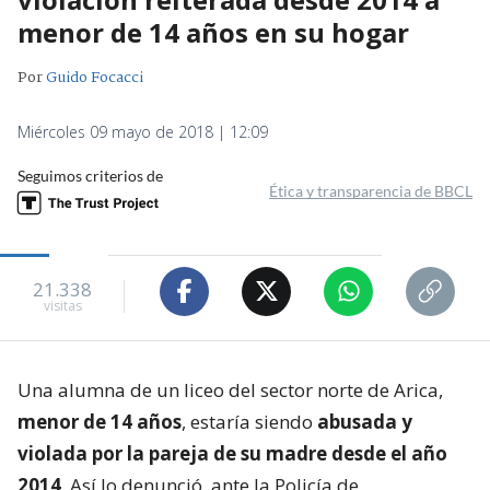
menor de 14 años en su hogar
Por
Guido Focacci
Miércoles 09 mayo de 2018 | 12:09
Seguimos criterios de
Ética y transparencia de BBCL
21.338
visitas
Una alumna de un liceo del sector norte de Arica,
menor de 14 años
, estaría siendo
abusada y
violada por la pareja de su madre desde el año
2014
. Así lo denunció, ante la Policía de