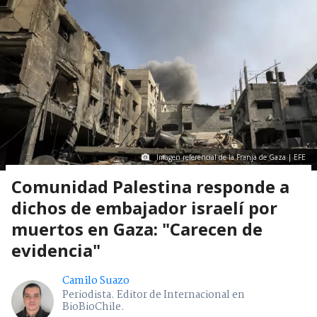
Imagen referencial de la Franja de Gaza | EFE
Comunidad Palestina responde a
dichos de embajador israelí por
muertos en Gaza: "Carecen de
evidencia"
Camilo Suazo
Periodista. Editor de Internacional en
BioBioChile.