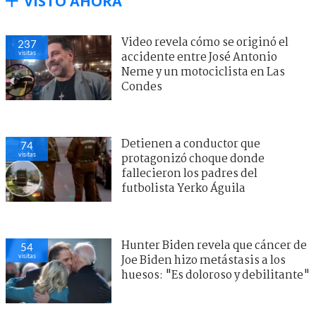
VISTO AHORA
Video revela cómo se originó el
237
visitas
accidente entre José Antonio
Neme y un motociclista en Las
Condes
Detienen a conductor que
74
visitas
protagonizó choque donde
fallecieron los padres del
futbolista Yerko Águila
Hunter Biden revela que cáncer de
54
visitas
Joe Biden hizo metástasis a los
huesos: "Es doloroso y debilitante"