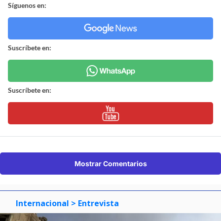
Síguenos en:
Suscríbete en:
Suscríbete en:
Mostrar Comentarios
Internacional
> Entrevista