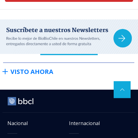
VISTO AHORA
Nacional
Internacional