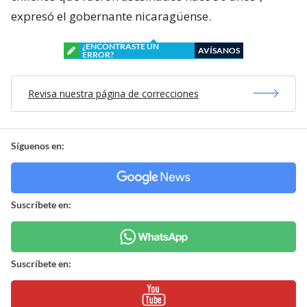
expresó el gobernante nicaragüense.
¿ENCONTRASTE UN
AVÍSANOS
ERROR?
Revisa nuestra página de correcciones
Síguenos en:
Suscríbete en:
Suscríbete en: