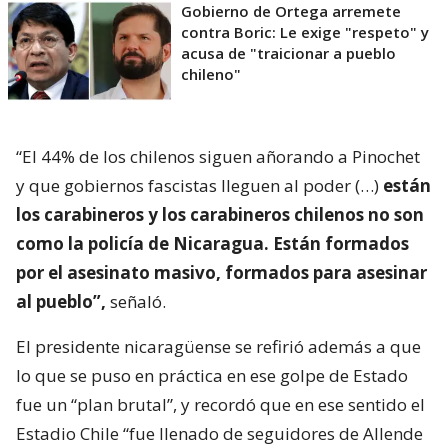
Gobierno de Ortega arremete
contra Boric: Le exige "respeto" y
acusa de "traicionar a pueblo
chileno"
“El 44% de los chilenos siguen añorando a Pinochet
y que gobiernos fascistas lleguen al poder (…)
están
los carabineros y los carabineros chilenos no son
como la policía de Nicaragua. Están formados
por el asesinato masivo, formados para asesinar
al pueblo”,
señaló.
El presidente nicaragüense se refirió además a que
lo que se puso en práctica en ese golpe de Estado
fue un “plan brutal”, y recordó que en ese sentido el
Estadio Chile “fue llenado de seguidores de Allende