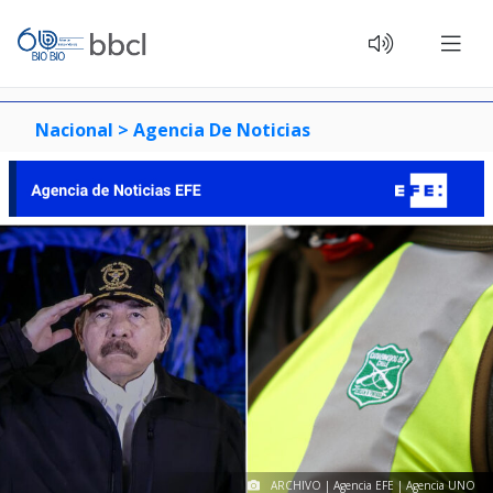
Nacional >
Agencia De Noticias
ARCHIVO | Agencia EFE | Agencia UNO