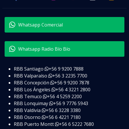
Whatsapp Comercial
Whatsapp Radio Bío Bío
RBB Santiago
+56 9 9200 7888
RBB Valparaíso
+56 3 2235 7700
RBB Concepción
+56 9 9200 7878
RBB Los Ángeles
+56 4 3221 2800
RBB Temuco
+56 4 5259 2200
RBB Lonquimay
+56 9 7776 5943
RBB Valdivia
+56 6 3228 3380
RBB Osorno
+56 6 4221 7180
RBB Puerto Montt
+56 6 5222 7680