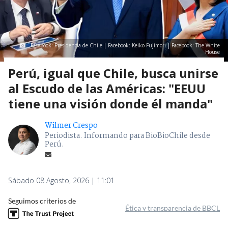
Facebook: Presidencia de Chile | Facebook: Keiko Fujimori | Facebook: The White
House
Perú, igual que Chile, busca unirse
al Escudo de las Américas: "EEUU
tiene una visión donde él manda"
Wilmer Crespo
Periodista. Informando para BioBioChile desde
Perú.
Sábado 08 Agosto, 2026 | 11:01
Seguimos criterios de
Ética y transparencia de BBCL