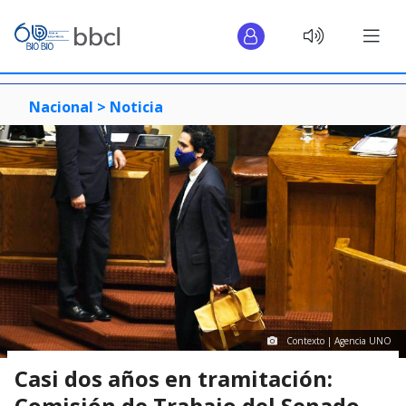
Nacional >
Noticia
Contexto | Agencia UNO
Casi dos años en tramitación:
Comisión de Trabajo del Senado