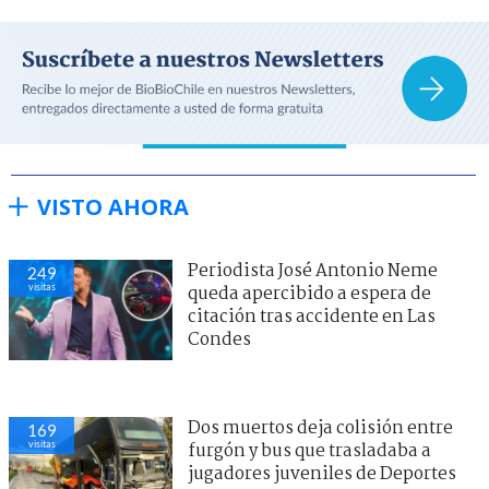
VISTO AHORA
Periodista José Antonio Neme
249
visitas
queda apercibido a espera de
citación tras accidente en Las
Condes
Dos muertos deja colisión entre
169
visitas
furgón y bus que trasladaba a
jugadores juveniles de Deportes