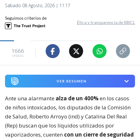
Sábado 08 Agosto, 2026 | 11:17
Seguimos criterios de
Ética y transparencia de BBCL
1666
visitas
VER RESUMEN
Ante una alarmante
alza de un 400%
en los casos
de niños intoxicados, los diputados de la Comisión
de Salud, Roberto Arroyo (ind) y Catalina Del Real
(Rep) buscan que los líquidos utilizados por
vaporizadores, cuenten
con un cierre de seguridad