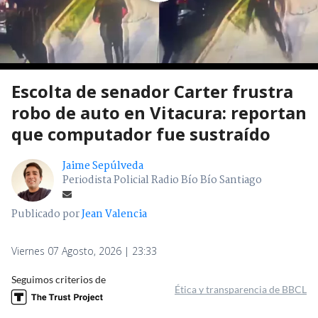
Escolta de senador Carter frustra
robo de auto en Vitacura: reportan
que computador fue sustraído
Jaime Sepúlveda
Periodista Policial Radio Bío Bío Santiago
Publicado por
Jean Valencia
Viernes 07 Agosto, 2026 | 23:33
Seguimos criterios de
Ética y transparencia de BBCL