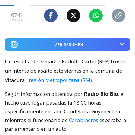
6741
visitas
VER RESUMEN
Un
escolta del senador Rodolfo Carter (REP) frustró
un intento de asalto este viernes en la comuna de
Vitacura
,
región Metropolitana (RM)
.
Según información obtenida por
Radio Bío Bío
, el
hecho tuvo lugar pasadas la 18:00 horas
específicamente en calle Candelaria Goyenechea,
mientras el funcionario de
Carabineros
esperaba al
parlamentario en un auto.