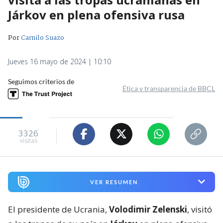
Járkov en plena ofensiva rusa
Por
Camilo Suazo
Jueves 16 mayo de 2024 | 10:10
Seguimos criterios de
Ética y transparencia de BBCL
3326
visitas
VER RESUMEN
El presidente de Ucrania,
Volodimir Zelenski
, visitó