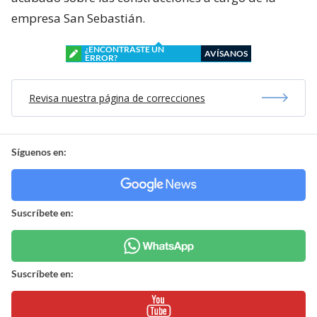
empresa San Sebastián.
¿ENCONTRASTE UN
AVÍSANOS
ERROR?
Revisa nuestra página de correcciones
Síguenos en:
Suscríbete en:
Suscríbete en: