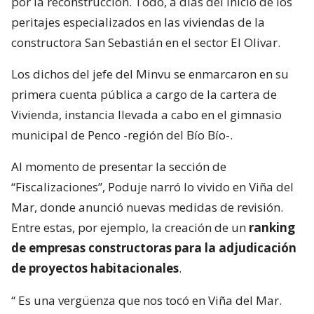
por la reconstrucción. Todo, a días del inicio de los
peritajes especializados en las viviendas de la
constructora San Sebastián en el sector El Olivar.
Los dichos del jefe del Minvu se enmarcaron en su
primera cuenta pública a cargo de la cartera de
Vivienda, instancia llevada a cabo en el gimnasio
municipal de Penco -región del Bío Bío-.
Al momento de presentar la sección de
“Fiscalizaciones”, Poduje narró lo vivido en Viña del
Mar, donde anunció nuevas medidas de revisión.
Entre estas, por ejemplo, la creación de un
ranking
de empresas constructoras para la adjudicación
de proyectos habitacionales
.
“
Es una vergüenza que nos tocó en Viña del Mar.