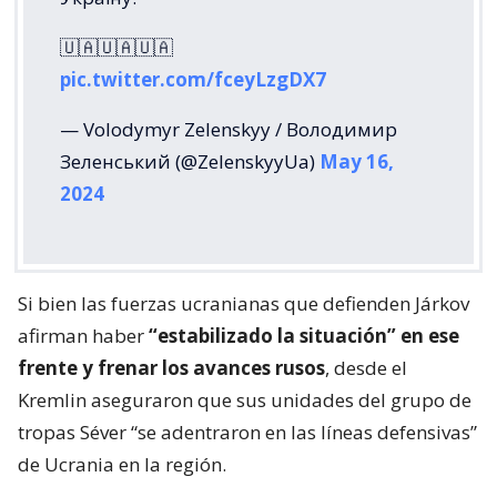
🇺🇦🇺🇦🇺🇦
pic.twitter.com/fceyLzgDX7
— Volodymyr Zelenskyy / Володимир
Зеленський (@ZelenskyyUa)
May 16,
2024
Si bien las fuerzas ucranianas que defienden Járkov
afirman haber
“estabilizado la situación” en ese
frente y frenar los avances rusos
, desde el
Kremlin aseguraron que sus unidades del grupo de
tropas Séver “se adentraron en las líneas defensivas”
de Ucrania en la región.