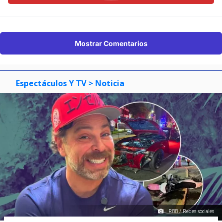
Mostrar Comentarios
Espectáculos Y TV
> Noticia
RBB / Redes sociales