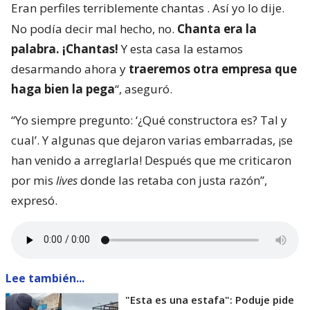
Eran perfiles terriblemente chantas
. Así yo lo dije.
No podía decir mal hecho, no.
Chanta era la
palabra. ¡Chantas!
Y esta casa la estamos
desarmando ahora y
traeremos otra empresa que
haga bien la pega
“, aseguró.
“Yo siempre pregunto: ‘¿Qué constructora es? Tal y
cual’. Y algunas que dejaron varias embarradas, ¡se
han venido a arreglarla! Después que me criticaron
por mis
lives
donde las retaba con justa razón”,
expresó.
Lee también...
"Esta es una estafa": Poduje pide