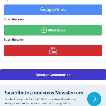
Suscríbete en:
Suscríbete en:
Mostrar Comentarios