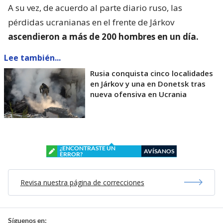
A su vez, de acuerdo al parte diario ruso, las
pérdidas ucranianas en el frente de Járkov
ascendieron a más de 200 hombres en un día.
Lee también...
Rusia conquista cinco localidades
en Járkov y una en Donetsk tras
nueva ofensiva en Ucrania
¿ENCONTRASTE UN
AVÍSANOS
ERROR?
Revisa nuestra página de correcciones
Síguenos en: