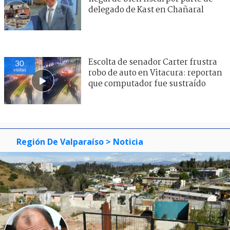
delegado de Kast en Chañaral
Escolta de senador Carter frustra
30
visitas
robo de auto en Vitacura: reportan
que computador fue sustraído
Región De Valparaíso
> Noticia