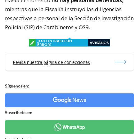
Hasta el momento
no hay personas detenidas
,
mientras que la Fiscalía instruyó las diligencias
respectivas a personal de la Sección de Investigación
Policial (SIP) de Carabineros y OS9.
¿ENCONTRASTE UN
AVÍSANOS
ERROR?
Revisa nuestra página de correcciones
Síguenos en:
Suscríbete en: