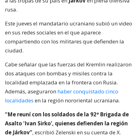
a las tropas de su país en
Járkov
en plena ofensiva
rusa.
Este jueves el mandatario ucraniano subió un video
en sus redes sociales en el que aparece
compartiendo con los militares que defienden la
ciudad.
Cabe señalar que las fuerzas del Kremlin realizaron
dos ataques con bombas y misiles contra la
localidad emplazada en la frontera con Rusia.
Además, aseguraron
haber conquistado cinco
localidades
en la región nororiental ucraniana.
“Me reuní con los soldados de la 92ª Brigada de
Asalto ‘Ivan Sirko’, quienes defienden la región
de Járkov”
, escribió Zelenski en su cuenta de X.