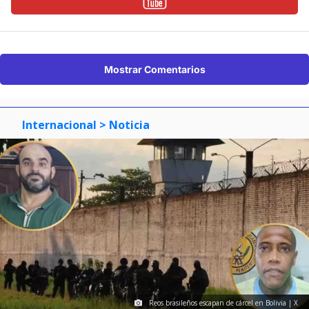
Mostrar Comentarios
Internacional
> Noticia
Reos brasileños escapan de cárcel en Bolivia | X