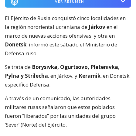
VER RESUMEN
El Ejército de Rusia conquistó cinco localidades en
la región nororiental ucraniana de
Járkov
en el
marco de nuevas acciones ofensivas, y otra en
Donetsk
, informó este sábado el Ministerio de
Defensa ruso.
Se trata de
Borysivka, Ogurtsovo, Pletenivka,
Pylna y Strilecha
, en Járkov, y
Keramik
, en Donetsk,
especificó Defensa.
A través de un comunicado, las autoridades
militares rusas señalaron que estos poblados
fueron “liberados” por las unidades del grupo
‘Sever’ (Norte) del Ejército.