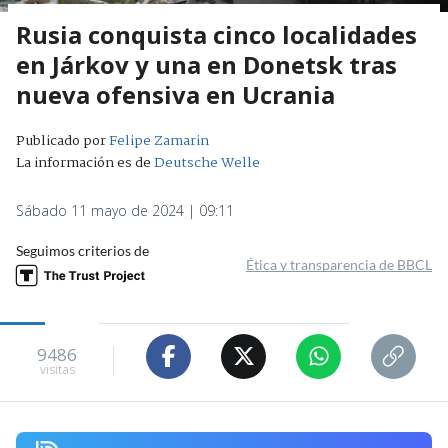
Rusia conquista cinco localidades
en Járkov y una en Donetsk tras
nueva ofensiva en Ucrania
Publicado por
Felipe Zamarin
La información es de
Deutsche Welle
Sábado 11 mayo de 2024 | 09:11
Seguimos criterios de
Ética y transparencia de BBCL
9486
visitas