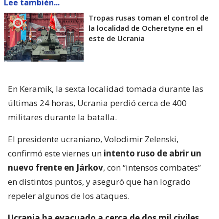
Lee también...
Tropas rusas toman el control de
la localidad de Ocheretyne en el
este de Ucrania
En Keramik, la sexta localidad tomada durante las
últimas 24 horas, Ucrania perdió cerca de 400
militares durante la batalla.
El presidente ucraniano, Volodimir Zelenski,
confirmó este viernes un
intento ruso de abrir un
nuevo frente en Járkov
, con “intensos combates”
en distintos puntos, y aseguró que han logrado
repeler algunos de los ataques.
Ucrania ha evacuado a cerca de dos mil civiles