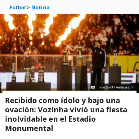
Fútbol
> Noticia
Hans Scott I Agencia Uno
Recibido como ídolo y bajo una
ovación: Vozinha vivió una fiesta
inolvidable en el Estadio
Monumental