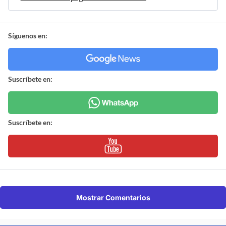
Síguenos en:
Suscríbete en:
Suscríbete en:
Mostrar Comentarios