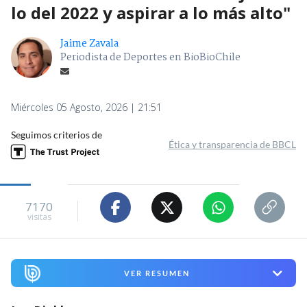
lo del 2022 y aspirar a lo más alto"
Jaime Zavala
Periodista de Deportes en BioBioChile
Miércoles 05 Agosto, 2026 | 21:51
Seguimos criterios de
Ética y transparencia de BBCL
7170
visitas
VER RESUMEN