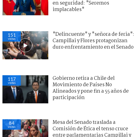
en seguridad: "Seremos
implacables"
"Delincuente" y "señora de feria":
151
visitas
Campillai y Flores protagonizan
duro enfrentamiento en el Senado
Gobierno retira a Chile del
117
visitas
Movimiento de Países No
Alineados y pone fin a 55 años de
participación
Mesa del Senado traslada a
84
visitas
Comisión de Ética el tenso cruce
entre parlamentarias Campillai y