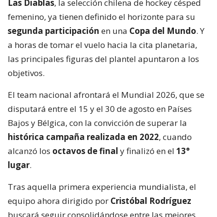
Las Diablas
, la selección chilena de hockey césped
femenino, ya tienen definido el horizonte para su
segunda participación
en una
Copa del Mundo
. Y
a horas de tomar el vuelo hacia la cita planetaria,
las principales figuras del plantel apuntaron a los
objetivos.
El team nacional afrontará el Mundial 2026, que se
disputará entre el 15 y el 30 de agosto en Países
Bajos y Bélgica, con la convicción de superar la
histórica campaña realizada en 2022
, cuando
alcanzó los
octavos de final
y finalizó en el
13°
lugar
.
Tras aquella primera experiencia mundialista, el
equipo ahora dirigido por
Cristóbal Rodríguez
buscará seguir consolidándose entre las mejores