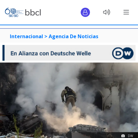
Internacional >
Agencia De Noticias
DW