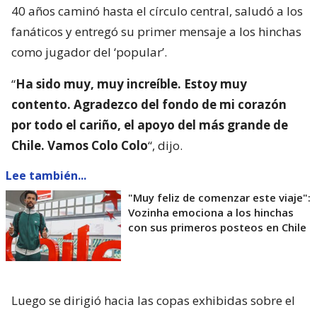
40 años caminó hasta el círculo central, saludó a los
fanáticos y entregó su primer mensaje a los hinchas
como jugador del ‘popular’.
“
Ha sido muy, muy increíble. Estoy muy
contento. Agradezco del fondo de mi corazón
por todo el cariño, el apoyo del más grande de
Chile. Vamos Colo Colo
“, dijo.
Lee también...
"Muy feliz de comenzar este viaje":
Vozinha emociona a los hinchas
con sus primeros posteos en Chile
Luego se dirigió hacia las copas exhibidas sobre el