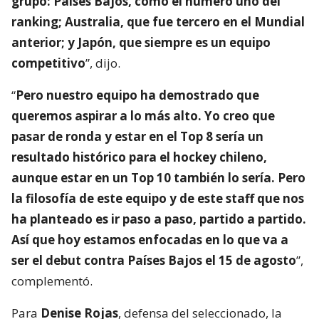
grupo: Países Bajos, como el número uno del
ranking; Australia, que fue tercero en el Mundial
anterior; y Japón, que siempre es un equipo
competitivo
”, dijo.
“
Pero nuestro equipo ha demostrado que
queremos aspirar a lo más alto. Yo creo que
pasar de ronda y estar en el Top 8 sería un
resultado histórico para el hockey chileno,
aunque estar en un Top 10 también lo sería. Pero
la filosofía de este equipo y de este staff que nos
ha planteado es ir paso a paso, partido a partido.
Así que hoy estamos enfocadas en lo que va a
ser el debut contra Países Bajos el 15 de agosto
”,
complementó.
Para
Denise Rojas
, defensa del seleccionado, la