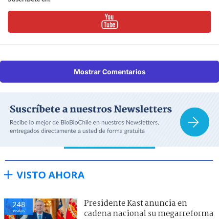
Mostrar Comentarios
VISTO AHORA
Presidente Kast anuncia en
248
visitas
cadena nacional su megarreforma