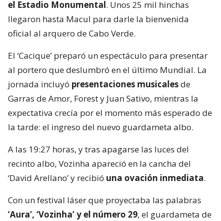
el Estadio Monumental
. Unos 25 mil hinchas
llegaron hasta Macul para darle la bienvenida
oficial al arquero de Cabo Verde.
El ‘Cacique’ preparó un espectáculo para presentar
al portero que deslumbró en el último Mundial. La
jornada incluyó
presentaciones musicales
de
Garras de Amor, Forest y Juan Sativo, mientras la
expectativa crecía por el momento más esperado de
la tarde: el ingreso del nuevo guardameta albo.
A las 19:27 horas, y tras apagarse las luces del
recinto albo, Vozinha apareció en la cancha del
‘David Arellano’ y recibió
una ovación inmediata
.
Con un festival láser que proyectaba las palabras
‘Aura’, ‘Vozinha’ y el número 29
, el guardameta de