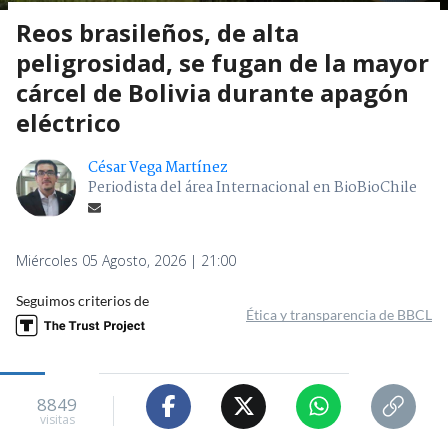
Reos brasileños, de alta
peligrosidad, se fugan de la mayor
cárcel de Bolivia durante apagón
eléctrico
César Vega Martínez
Periodista del área Internacional en BioBioChile
Miércoles 05 Agosto, 2026 | 21:00
Seguimos criterios de
Ética y transparencia de BBCL
8849
visitas