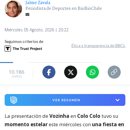
Jaime Zavala
Periodista de Deportes en BioBioChile
Miércoles 05 Agosto, 2026 | 20:22
Seguimos criterios de
Ética y transparencia de BBCL
10.186
visitas
VER RESUMEN
La presentación de
Vozinha
en
Colo Colo
tuvo su
momento estelar
este miércoles con
una fiesta en