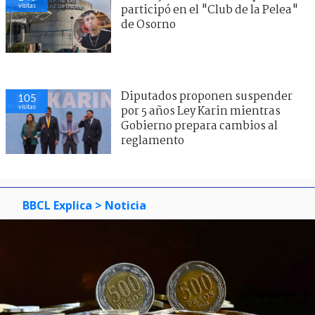
visitas
participó en el "Club de la Pelea"
de Osorno
Diputados proponen suspender
105
visitas
por 5 años Ley Karin mientras
Gobierno prepara cambios al
reglamento
BBCL Explica
> Noticia