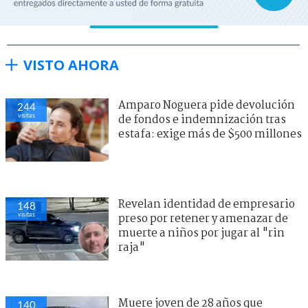
VISTO AHORA
Amparo Noguera pide devolución
244
visitas
de fondos e indemnización tras
estafa: exige más de $500 millones
Revelan identidad de empresario
148
visitas
preso por retener y amenazar de
muerte a niños por jugar al "rin
raja"
Muere joven de 28 años que
140