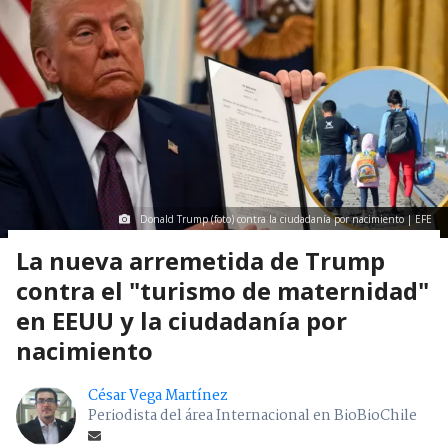
Donald Trump (foto) contra la ciudadanía por nacimiento | EFE
La nueva arremetida de Trump
contra el "turismo de maternidad"
en EEUU y la ciudadanía por
nacimiento
César Vega Martínez
Periodista del área Internacional en BioBioChile