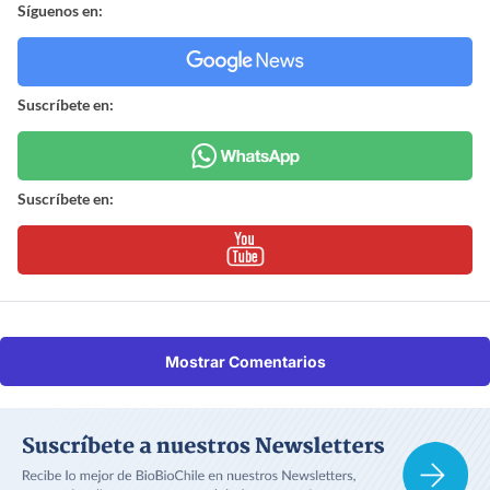
Síguenos en:
Suscríbete en:
Suscríbete en:
Mostrar Comentarios