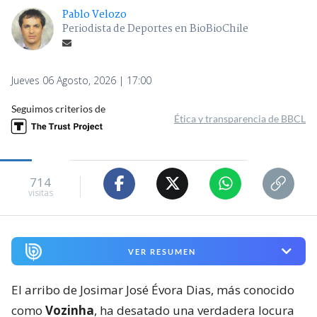
Pablo Velozo
Periodista de Deportes en BioBioChile
Jueves 06 Agosto, 2026 | 17:00
Seguimos criterios de
Ética y transparencia de BBCL
714
visitas
VER RESUMEN
El arribo de Josimar José Évora Dias, más conocido
como
Vozinha
, ha desatado una verdadera locura