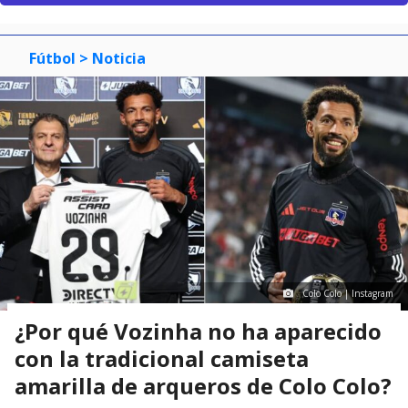
Fútbol
> Noticia
Colo Colo | Instagram
¿Por qué Vozinha no ha aparecido
con la tradicional camiseta
amarilla de arqueros de Colo Colo?