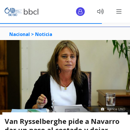
Nacional >
Noticia
Agencia UNO
Van Rysselberghe pide a Navarro
dar un paso al costado y dejar