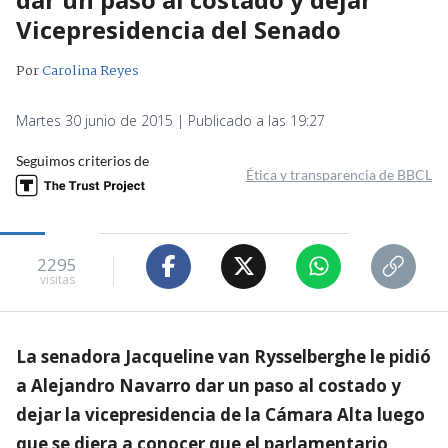
Vicepresidencia del Senado
Por
Carolina Reyes
Martes 30 junio de 2015 | Publicado a las 19:27
Seguimos criterios de
Ética y transparencia de BBCL
2295
visitas
La senadora Jacqueline van Rysselberghe le pidió
a Alejandro Navarro dar un paso al costado y
dejar la vicepresidencia de la Cámara Alta luego
que se diera a conocer que el parlamentario