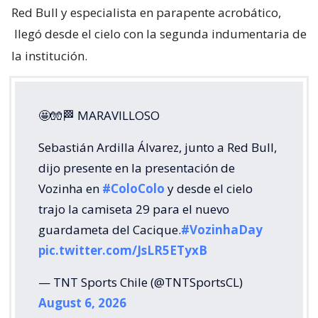
Red Bull y especialista en parapente acrobático,
llegó desde el cielo con la segunda indumentaria de
la institución.
🤩🧤🏁 MARAVILLOSO
Sebastián Ardilla Álvarez, junto a Red Bull,
dijo presente en la presentación de
Vozinha en
#ColoColo
y desde el cielo
trajo la camiseta 29 para el nuevo
guardameta del Cacique.
#VozinhaDay
pic.twitter.com/JsLR5ETyxB
— TNT Sports Chile (@TNTSportsCL)
August 6, 2026