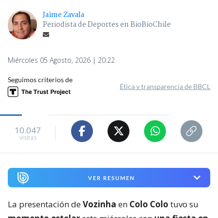
Jaime Zavala
Periodista de Deportes en BioBioChile
Miércoles 05 Agosto, 2026 | 20:22
Seguimos criterios de
Ética y transparencia de BBCL
10.047
visitas
VER RESUMEN
La presentación de
Vozinha
en
Colo Colo
tuvo su