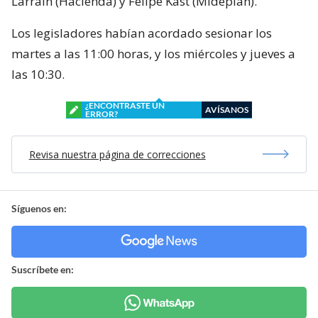
Larraín (Hacienda) y Felipe Kast (Mideplan).
Los legisladores habían acordado sesionar los
martes a las 11:00 horas, y los miércoles y jueves a
las 10:30.
¿ENCONTRASTE UN
AVÍSANOS
ERROR?
Revisa nuestra página de correcciones
Síguenos en:
Suscríbete en: