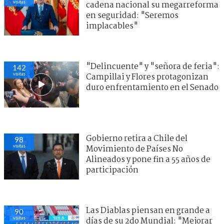
visitas
cadena nacional su megarreforma
en seguridad: "Seremos
implacables"
"Delincuente" y "señora de feria":
142
visitas
Campillai y Flores protagonizan
duro enfrentamiento en el Senado
Gobierno retira a Chile del
98
visitas
Movimiento de Países No
Alineados y pone fin a 55 años de
participación
Las Diablas piensan en grande a
90
visitas
días de su 2do Mundial: "Mejorar