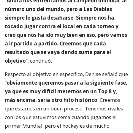
“
Ahora nos enfrentamos al campeón mundial, al
número uno del mundo, pero a Las Diablas
siempre le gusta desafiarse. Siempre nos ha
tocado jugar contra el local en cada torneo y
creo que nos ha ido muy bien en eso, pero vamos
a ir partido a partido. Creemos que cada
resultado que se vaya dando suma para el
objetivo
”, continuó.
Respecto al objetivo en específico, Denise señaló que
“
obviamente queremos pasar a la siguiente fase,
ya que es muy difícil meternos en un Top 8 y,
más encima, sería otro hito histórico
. Creemos
que estamos en un buen proceso. Tenemos rivales
con los que estuvimos cerca cuando jugamos el
primer Mundial, pero el hockey es de mucho