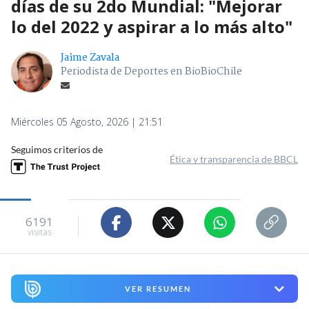
días de su 2do Mundial: "Mejorar
lo del 2022 y aspirar a lo más alto"
Jaime Zavala
Periodista de Deportes en BioBioChile
Miércoles 05 Agosto, 2026 | 21:51
Seguimos criterios de
Ética y transparencia de BBCL
6191
visitas
VER RESUMEN