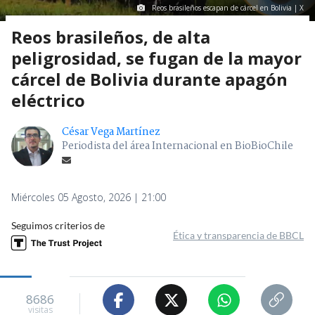
Reos brasileños escapan de cárcel en Bolivia | X
Reos brasileños, de alta
peligrosidad, se fugan de la mayor
cárcel de Bolivia durante apagón
eléctrico
César Vega Martínez
Periodista del área Internacional en BioBioChile
Miércoles 05 Agosto, 2026 | 21:00
Seguimos criterios de
Ética y transparencia de BBCL
8686
visitas