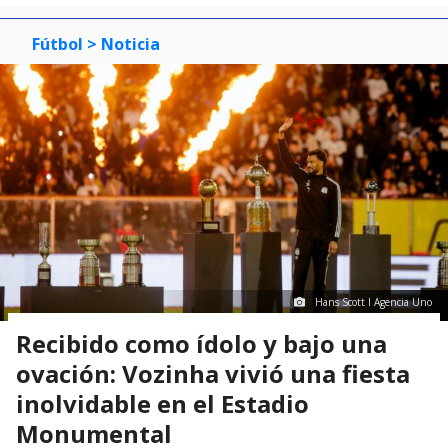
Fútbol
> Noticia
Hans Scott I Agencia Uno
Recibido como ídolo y bajo una
ovación: Vozinha vivió una fiesta
inolvidable en el Estadio
Monumental