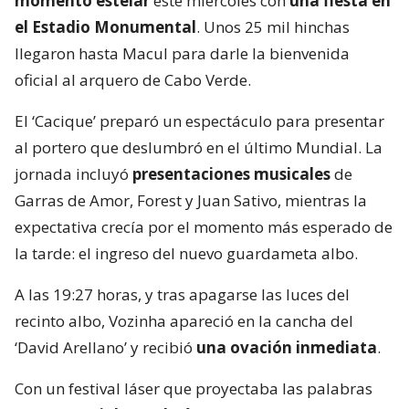
momento estelar
este miércoles con
una fiesta en
el Estadio Monumental
. Unos 25 mil hinchas
llegaron hasta Macul para darle la bienvenida
oficial al arquero de Cabo Verde.
El ‘Cacique’ preparó un espectáculo para presentar
al portero que deslumbró en el último Mundial. La
jornada incluyó
presentaciones musicales
de
Garras de Amor, Forest y Juan Sativo, mientras la
expectativa crecía por el momento más esperado de
la tarde: el ingreso del nuevo guardameta albo.
A las 19:27 horas, y tras apagarse las luces del
recinto albo, Vozinha apareció en la cancha del
‘David Arellano’ y recibió
una ovación inmediata
.
Con un festival láser que proyectaba las palabras