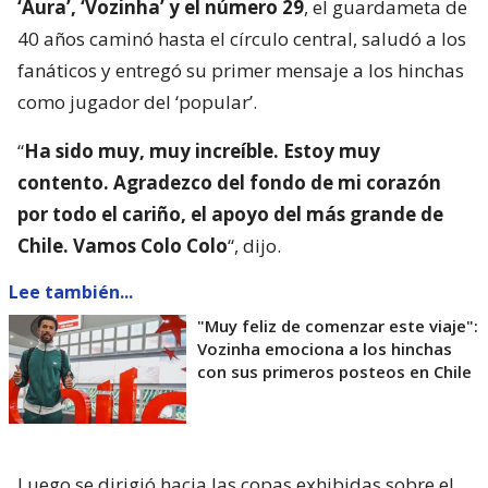
‘Aura’, ‘Vozinha’ y el número 29
, el guardameta de
40 años caminó hasta el círculo central, saludó a los
fanáticos y entregó su primer mensaje a los hinchas
como jugador del ‘popular’.
“
Ha sido muy, muy increíble. Estoy muy
contento. Agradezco del fondo de mi corazón
por todo el cariño, el apoyo del más grande de
Chile. Vamos Colo Colo
“, dijo.
Lee también...
"Muy feliz de comenzar este viaje":
Vozinha emociona a los hinchas
con sus primeros posteos en Chile
Luego se dirigió hacia las copas exhibidas sobre el