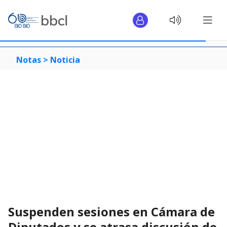
Notas >
Noticia
Suspenden sesiones en Cámara de
Diputados y se atrasa discusión de