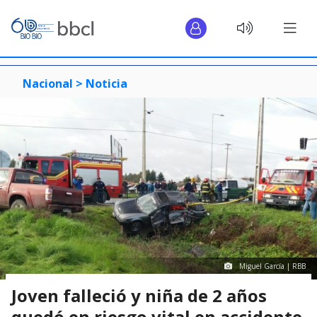
Nacional >
Noticia
Miguel García | RBB
Joven falleció y niña de 2 años
quedó en riesgo vital en accidente