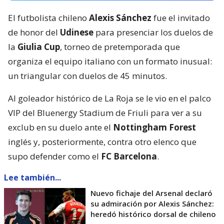
El futbolista chileno
Alexis Sánchez
fue el invitado
de honor del
Udinese
para presenciar los duelos de
la
Giulia Cup
, torneo de pretemporada que
organiza el equipo italiano con un formato inusual:
un triangular con duelos de 45 minutos.
Al goleador histórico de La Roja se le vio en el palco
VIP del Bluenergy Stadium de Friuli para ver a su
exclub en su duelo ante el
Nottingham Forest
inglés y, posteriormente, contra otro elenco que
supo defender como el
FC Barcelona
.
Lee también...
Nuevo fichaje del Arsenal declaró
su admiración por Alexis Sánchez:
heredó histórico dorsal de chileno