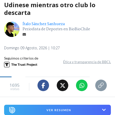
Udinese mientras otro club lo
descarta
Ítalo Sánchez Sanhueza
Periodista de Deportes en BioBioChile
Domingo 09 Agosto, 2026 | 10:27
Seguimos criterios de
Ética y transparencia de BBCL
1695
visitas
VER RESUMEN