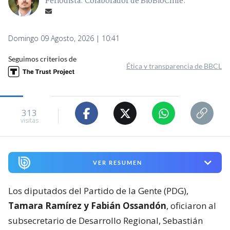
Periodista. Colaborador de BioBioChile.
Domingo 09 Agosto, 2026 | 10:41
Seguimos criterios de
Ética y transparencia de BBCL
313
visitas
VER RESUMEN
Los diputados del Partido de la Gente (PDG),
Tamara Ramírez y Fabián Ossandón
, oficiaron al
subsecretario de Desarrollo Regional, Sebastián