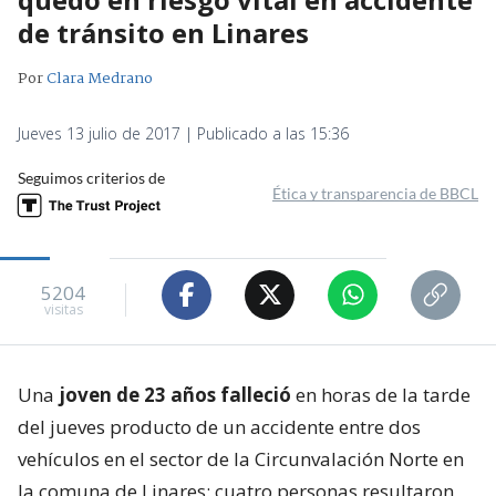
de tránsito en Linares
Por
Clara Medrano
Jueves 13 julio de 2017 | Publicado a las 15:36
Seguimos criterios de
Ética y transparencia de BBCL
5204
visitas
Una
joven de 23 años falleció
en horas de la tarde
del jueves producto de un accidente entre dos
vehículos en el sector de la Circunvalación Norte en
la comuna de Linares: cuatro personas resultaron