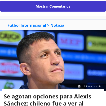
Mostrar Comentarios
Futbol Internacional
> Noticia
Udinese | archivo
Se agotan opciones para Alexis
Sánchez: chileno fue a ver al