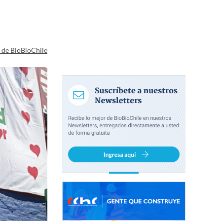
a de BioBioChile