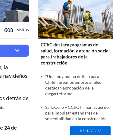
608
visitas
CChC destaca programas de
salud, formación y atención social
para trabajadores de la
construcción
, la
ús navideños
"Una muy buena noticia para
Chile": gremios empresariales
destacan aprobación de la
megarreforma
os detrás de
a.
SalfaCorp y CChC firman acuerdo
para impulsar estándares de
sostenibilidad en la construcción
e 24 de
MÁS NOTICIAS