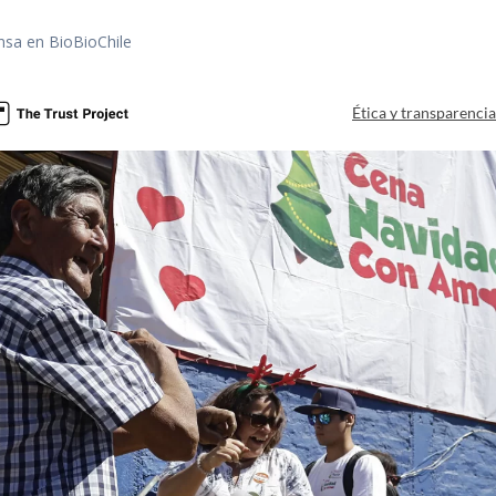
nsa en BioBioChile
Ética y transparenci