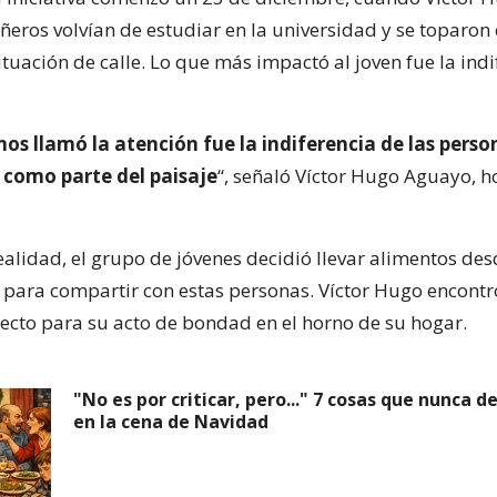
eros volvían de estudiar en la universidad y se toparon
tuación de calle. Lo que más impactó al joven fue la indi
os llamó la atención fue la indiferencia de las perso
 como parte del paisaje
“, señaló Víctor Hugo Aguayo, h
ealidad, el grupo de jóvenes decidió llevar alimentos des
 para compartir con estas personas. Víctor Hugo encontr
ecto para su acto de bondad en el horno de su hogar.
"No es por criticar, pero..." 7 cosas que nunca d
en la cena de Navidad