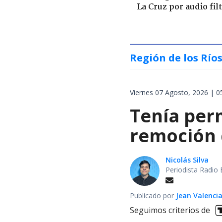
La Cruz por audio fil
Región de los Río
Viernes 07 Agosto, 2026 | 0
Tenía perm
remoción d
Nicolás Silva
Periodista Radio 
Publicado por
Jean Valenci
Seguimos criterios de