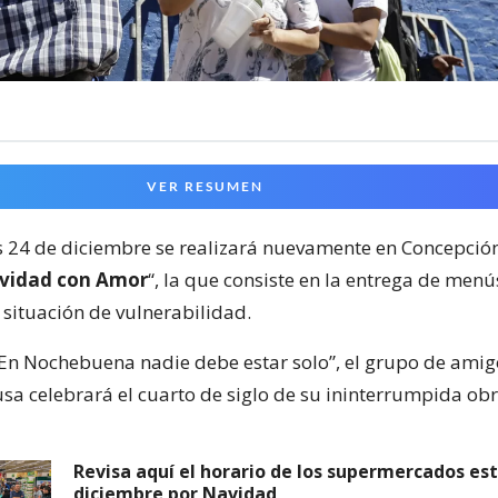
VER RESUMEN
s 24 de diciembre se realizará nuevamente en Concepción
vidad con Amor
“, la que consiste en la entrega de men
 situación de vulnerabilidad.
“En Nochebuena nadie debe estar solo”, el grupo de amig
usa celebrará el cuarto de siglo de su ininterrumpida obr
Revisa aquí el horario de los supermercados est
diciembre por Navidad