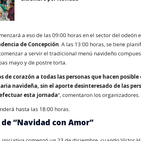
menzará a eso de las 09:00 horas en el sector del odeón 
ndencia de Concepción
. A las 13:00 horas, se tiene plani
comenzar a servir el tradicional menú navideño compues
as mayo y de postre torta.
 de corazón a todas las personas que hacen posible 
aria navideña, sin el aporte desinteresado de las pe
 efectuar esta jornada
“, comentaron los organizadores.
enderá hasta las 18:00 horas.
n de “Navidad con Amor”
la iniciativa comenzó un 23 de diciembre, cuando Víctor 