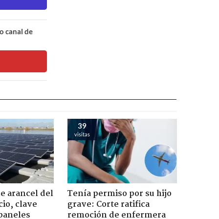
o canal de
39
visitas
 arancel del
Tenía permiso por su hijo
cio, clave
grave: Corte ratifica
 paneles
remoción de enfermera