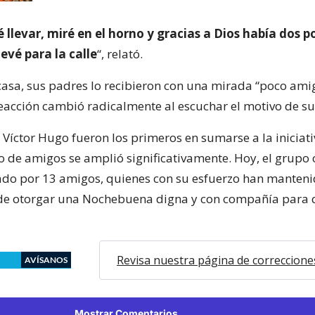
 llevar, miré en el horno y gracias a Dios había dos p
levé para la calle
“, relató.
 casa, sus padres lo recibieron con una mirada “poco amig
eacción cambió radicalmente al escuchar el motivo de su
Víctor Hugo fueron los primeros en sumarse a la iniciati
ulo de amigos se amplió significativamente. Hoy, el grupo
do por 13 amigos, quienes con su esfuerzo han manteni
e otorgar una Nochebuena digna y con compañía para 
Revisa nuestra página de correccione
AVÍSANOS
Mostrar Comentarios