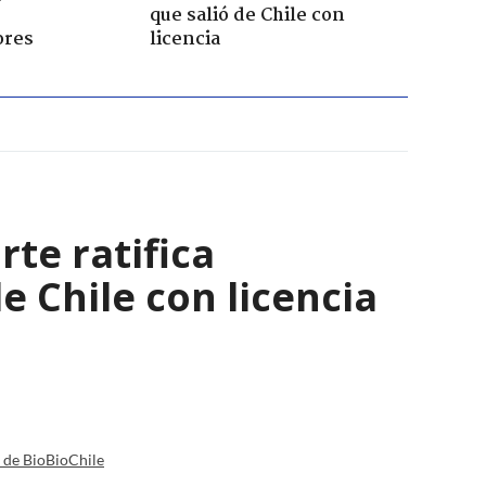
que salió de Chile con
ores
licencia
rte ratifica
 Chile con licencia
a de BioBioChile