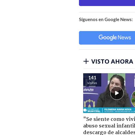
Síguenos en Google News:
VISTO AHORA
141
visitas
"Se siente como viv
abuso sexual infantil
descargo de alcalde