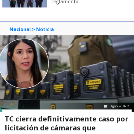
reglamento
Nacional
> Noticia
Agencia UNO
TC cierra definitivamente caso por
licitación de cámaras que