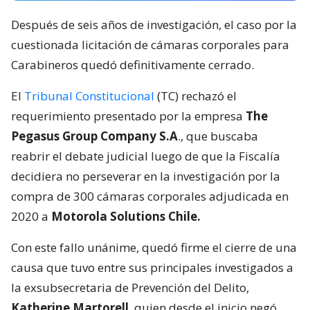
Después de seis años de investigación, el caso por la
cuestionada licitación de cámaras corporales para
Carabineros quedó definitivamente cerrado.
El
Tribunal Constitucional
(TC) rechazó el
requerimiento presentado por la empresa
The
Pegasus Group Company S.A
., que buscaba
reabrir el debate judicial luego de que la Fiscalía
decidiera no perseverar en la investigación por la
compra de 300 cámaras corporales adjudicada en
2020 a
Motorola Solutions Chile.
Con este fallo unánime, quedó firme el cierre de una
causa que tuvo entre sus principales investigados a
la exsubsecretaria de Prevención del Delito,
Katherine Martorell
, quien desde el inicio negó