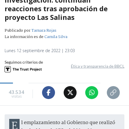
reacciones tras aprobación de
proyecto Las Salinas
Publicado por
Tamara Rojas
La información es de
Camila Silva
Lunes 12 septiembre de 2022 | 23:03
Seguimos criterios de
Ética y transparencia de BBCL
43.534
visitas
El emplazamiento al Gobierno que realizó