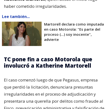
haber cometido irregularidades.
Lee también...
Martorell declara como imputada
en caso Motorola: "Es parte del
proceso (...) soy inocente",
advierte
TC pone fin a caso Motorola que
involucró a Katherine Martorell
El caso comenzó luego de que Pegasus, empresa
que perdió la licitación, denunciara presuntas
irregularidades en el proceso de adjudicación y
presentara una querella por delitos como fraude al
Fisco, prevaricación administrativa y falsificación de