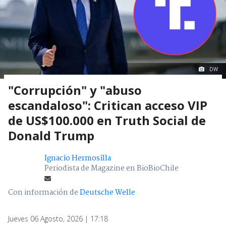
DW
"Corrupción" y "abuso
escandaloso": Critican acceso VIP
de US$100.000 en Truth Social de
Donald Trump
Ignacio Hermosilla
Periodista de Magazine en BioBioChile
Con información de
Deutsche Welle
Jueves 06 Agosto, 2026 | 17:18