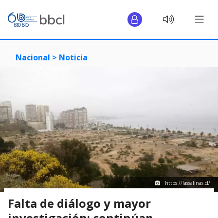
Nacional >
Noticia
https://lassalinas.cl/
Falta de diálogo y mayor
investigación: continúan