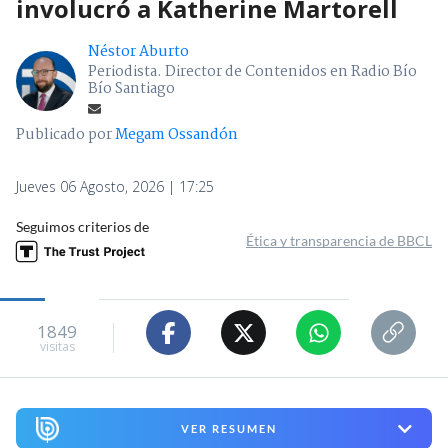
involucró a Katherine Martorell
Néstor Aburto
Periodista. Director de Contenidos en Radio Bío
Bío Santiago
Publicado por
Megam Ossandón
Jueves 06 Agosto, 2026 | 17:25
Seguimos criterios de
Ética y transparencia de BBCL
1849
visitas
VER RESUMEN