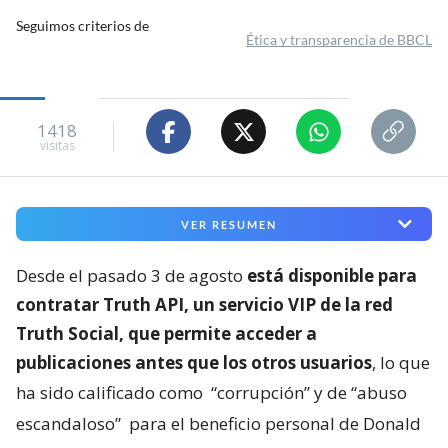
Seguimos criterios de
Ética y transparencia de BBCL
1418
visitas
VER RESUMEN
Desde el pasado 3 de agosto
está disponible para
contratar Truth API, un servicio VIP de la red
Truth Social, que permite acceder a
publicaciones antes que los otros usuarios
, lo que
ha sido calificado como
“corrupción” y de “abuso
escandaloso”
para el beneficio personal de Donald