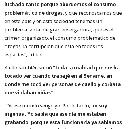
luchado tanto porque abordemos el consumo
problemático de drogas
, y que reconozcamos que
en este país y en esta sociedad tenemos un
problema social de gran envergadura, que es el
crimen organizado, el consumo problemático de
drogas, la corrupción que está en todos los
espacios”, criticó.
A ello también sumó
“toda la maldad que me ha
tocado ver cuando trabajé en el Sename, en
donde me tocó ver personas de cuello y corbata
que violaban niñas”
.
“De ese mundo vengo yo. Por lo tanto,
no soy
ingenua. Yo sabía que ese día me estaban
grabando, porque esta funcionaria ya sabíamos