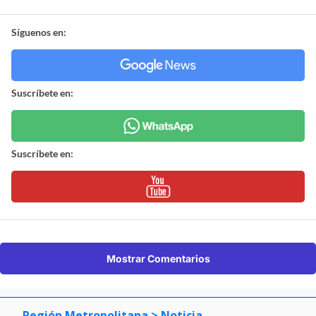
Síguenos en:
Suscríbete en:
Suscríbete en:
Mostrar Comentarios
Región Metropolitana
> Noticia