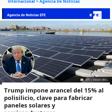
Internacional
> Agencia De Noticias
EFE | Edición BBCL
Trump impone arancel del 15% al
polisilicio, clave para fabricar
paneles solares y