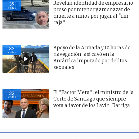
Revelan identidad de empresario
39
visitas
preso por retener y amenazar de
muerte a niños por jugar al "rin
raja"
Apoyo de la Armada y 10 horas de
33
visitas
navegación: así cayó en la
Antártica imputado por delitos
sexuales
El "Factor Mera": el ministro de la
32
visitas
Corte de Santiago que siempre
vota a favor de los Lavín-Barriga