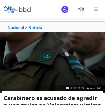
Nacional >
Noticia
CONTEXTO | Agencia UNO
Carabinero es acusado de agredir
a una mujer en Valparaíso: víctima