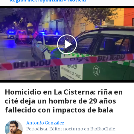
Homicidio en La Cisterna: riña en
cité deja un hombre de 29 años
fallecido con impactos de bala
Antonio González
Periodista. Editor nocturno en BioBioChile.