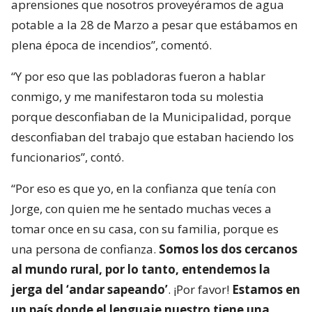
aprensiones que nosotros proveyéramos de agua
potable a la 28 de Marzo a pesar que estábamos en
plena época de incendios”, comentó.
“Y por eso que las pobladoras fueron a hablar
conmigo, y me manifestaron toda su molestia
porque desconfiaban de la Municipalidad, porque
desconfiaban del trabajo que estaban haciendo los
funcionarios”, contó.
“Por eso es que yo, en la confianza que tenía con
Jorge, con quien me he sentado muchas veces a
tomar once en su casa, con su familia, porque es
una persona de confianza.
Somos los dos cercanos
al mundo rural, por lo tanto, entendemos la
jerga del ‘andar sapeando’
. ¡Por favor!
Estamos en
un país donde el lenguaje nuestro tiene una