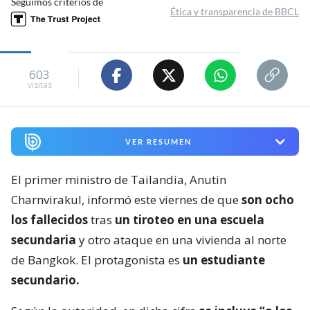
Seguimos criterios de
Ética y transparencia de BBCL
603
visitas
VER RESUMEN
El primer ministro de Tailandia, Anutin
Charnvirakul, informó este viernes de que
son ocho
los fallecidos
tras
un tiroteo en una escuela
secundaria
y otro ataque en una vivienda al norte
de Bangkok. El protagonista es
un estudiante
secundario.