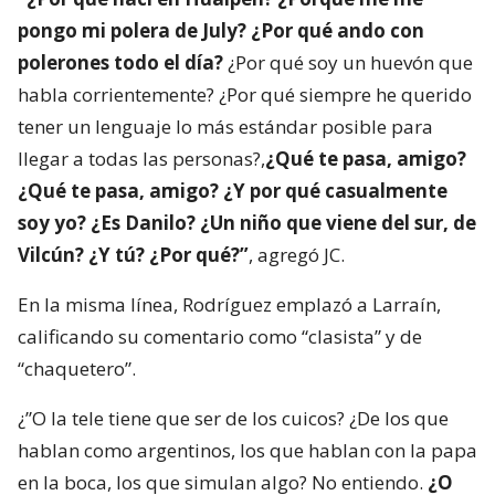
pongo mi polera de July? ¿Por qué ando con
polerones todo el día?
¿Por qué soy un huevón que
habla corrientemente? ¿Por qué siempre he querido
tener un lenguaje lo más estándar posible para
llegar a todas las personas?,
¿Qué te pasa, amigo?
¿Qué te pasa, amigo? ¿Y por qué casualmente
soy yo? ¿Es Danilo? ¿Un niño que viene del sur, de
Vilcún? ¿Y tú? ¿Por qué?”
, agregó JC.
En la misma línea, Rodríguez emplazó a Larraín,
calificando su comentario como “clasista” y de
“chaquetero”.
¿”O la tele tiene que ser de los cuicos? ¿De los que
hablan como argentinos, los que hablan con la papa
en la boca, los que simulan algo? No entiendo.
¿O