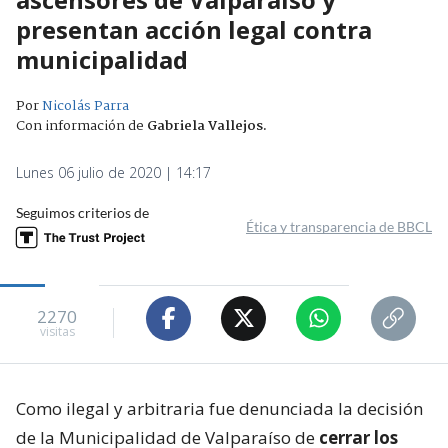
presentan acción legal contra
municipalidad
Por
Nicolás Parra
Con información de
Gabriela Vallejos
.
Lunes 06 julio de 2020 | 14:17
Seguimos criterios de
Ética y transparencia de BBCL
2270
visitas
Como ilegal y arbitraria fue denunciada la decisión
de la Municipalidad de Valparaíso de
cerrar los