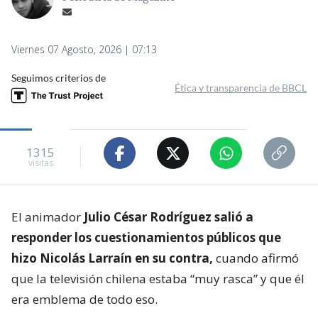
Viernes 07 Agosto, 2026 | 07:13
Seguimos criterios de
Ética y transparencia de BBCL
1315
visitas
El animador
Julio César Rodríguez salió a
responder los cuestionamientos públicos que
hizo Nicolás Larraín en su contra,
cuando afirmó
que la televisión chilena estaba “muy rasca” y que él
era emblema de todo eso.