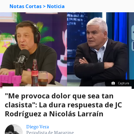
Notas Cortas
> Noticia
Captura
"Me provoca dolor que sea tan
clasista": La dura respuesta de JC
Rodríguez a Nicolás Larraín
Diego Vera
Periodista de Magazine