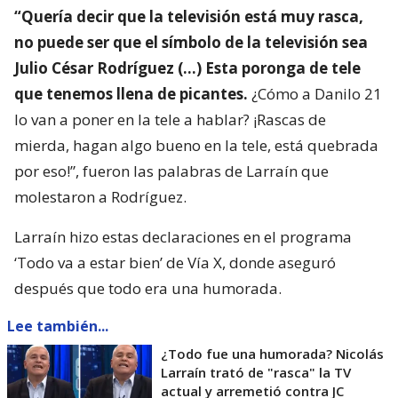
“Quería decir que la televisión está muy rasca,
no puede ser que el símbolo de la televisión sea
Julio César Rodríguez (…) Esta poronga de tele
que tenemos llena de picantes.
¿Cómo a Danilo 21
lo van a poner en la tele a hablar? ¡Rascas de
mierda, hagan algo bueno en la tele, está quebrada
por eso!”, fueron las palabras de Larraín que
molestaron a Rodríguez.
Larraín hizo estas declaraciones en el programa
‘Todo va a estar bien’ de Vía X, donde aseguró
después que todo era una humorada.
Lee también...
¿Todo fue una humorada? Nicolás
Larraín trató de "rasca" la TV
actual y arremetió contra JC