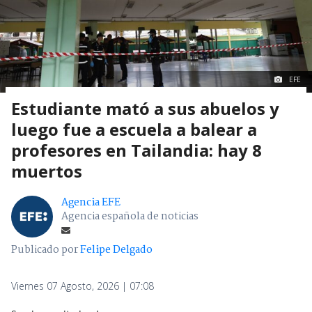
EFE
Estudiante mató a sus abuelos y
luego fue a escuela a balear a
profesores en Tailandia: hay 8
muertos
Agencia EFE
Agencia española de noticias
Publicado por
Felipe Delgado
Viernes 07 Agosto, 2026 | 07:08