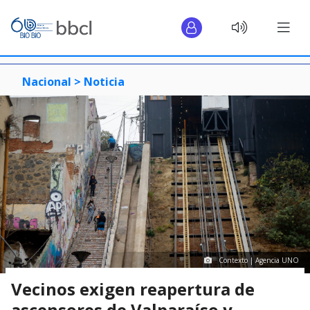
Nacional >
Noticia
Contexto | Agencia UNO
Vecinos exigen reapertura de
ascensores de Valparaíso y