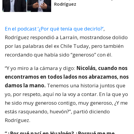
Rodríguez
En el podcast ‘¿Por qué tenía que decirlo?’
,
Rodríguez respondió a Larraín, mostrandose dolido
por las palabras del ex Chile Tuday, pero también
recordando que había sido “generoso” con él.
“Y yo miro a la cámara y digo:
Nicolás, cuando nos
encontramos en todos lados nos abrazamos, nos
damos la mano.
Tenemos una historia juntos que
yo, por respeto, aquí no la voy a contar. En la que yo
he sido muy generoso contigo, muy generoso, ¿Y me
estás rasqueando, huevón?”, partió diciendo
Rodríguez.
“¿Por qué nací en Hualpén? ¿Porqué me me