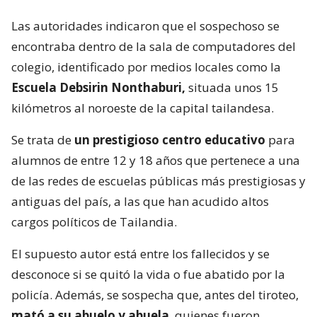
Las autoridades indicaron que el sospechoso se
encontraba dentro de la sala de computadores del
colegio, identificado por medios locales como la
Escuela Debsirin Nonthaburi,
situada unos 15
kilómetros al noroeste de la capital tailandesa.
Se trata de
un prestigioso centro educativo
para
alumnos de entre 12 y 18 años que pertenece a una
de las redes de escuelas públicas más prestigiosas y
antiguas del país, a las que han acudido altos
cargos políticos de Tailandia.
El supuesto autor está entre los fallecidos y se
desconoce si se quitó la vida o fue abatido por la
policía. Además, se sospecha que, antes del tiroteo,
mató a su abuelo y abuela
, quienes fueron