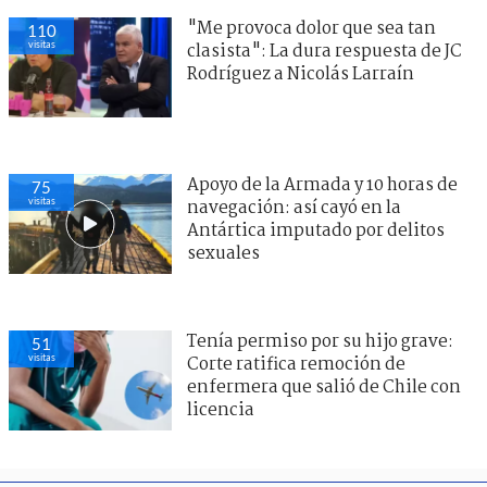
"Me provoca dolor que sea tan
110
visitas
clasista": La dura respuesta de JC
Rodríguez a Nicolás Larraín
Apoyo de la Armada y 10 horas de
75
visitas
navegación: así cayó en la
Antártica imputado por delitos
sexuales
Tenía permiso por su hijo grave:
51
visitas
Corte ratifica remoción de
enfermera que salió de Chile con
licencia