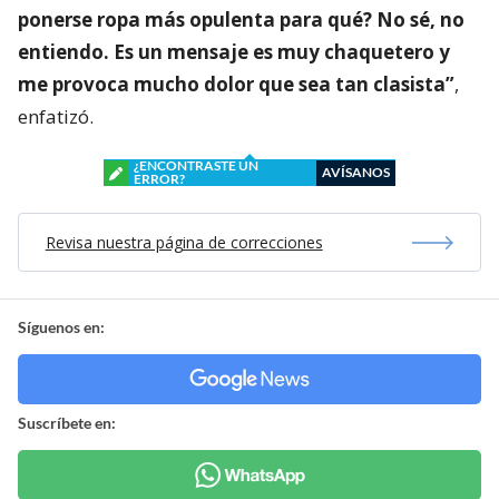
ponerse ropa más opulenta para qué? No sé, no
entiendo. Es un mensaje es muy chaquetero y
me provoca mucho dolor que sea tan clasista”
,
enfatizó.
¿ENCONTRASTE UN
AVÍSANOS
ERROR?
Revisa nuestra página de correcciones
Síguenos en:
Suscríbete en: