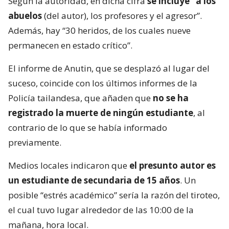
Según la autoridad, en dicha cifra
se incluye “a los
abuelos
(del autor), los profesores y el agresor”.
Además, hay “30 heridos, de los cuales nueve
permanecen en estado crítico”.
El informe de Anutin, que se desplazó al lugar del
suceso, coincide con los últimos informes de la
Policía tailandesa, que añaden que
no se ha
registrado la muerte de ningún estudiante
, al
contrario de lo que se había informado
previamente.
Medios locales indicaron que
el presunto autor es
un estudiante de secundaria de 15 años
. Un
posible “estrés académico” sería la razón del tiroteo,
el cual tuvo lugar alrededor de las 10:00 de la
mañana, hora local.