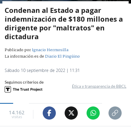
Condenan al Estado a pagar
indemnización de $180 millones a
dirigente por "maltratos" en
dictadura
Publicado por
Ignacio Hermosilla
La información es de
Diario El Pingüino
Sábado 10 septiembre de 2022 | 11:31
Seguimos criterios de
Ética y transparencia de BBCL
14.162
visitas