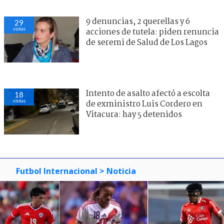
9 denuncias, 2 querellas y 6
29
visitas
acciones de tutela: piden renuncia
de seremi de Salud de Los Lagos
Intento de asalto afectó a escolta
18
visitas
de exministro Luis Cordero en
Vitacura: hay 5 detenidos
Futbol Internacional
> Noticia