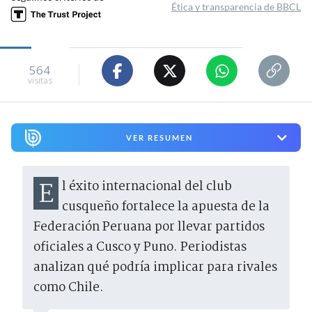
Ética y transparencia de BBCL
564
visitas
VER RESUMEN
El éxito internacional del club
cusqueño fortalece la apuesta de la
Federación Peruana por llevar partidos
oficiales a Cusco y Puno. Periodistas
analizan qué podría implicar para rivales
como Chile.