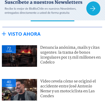
VISTO AHORA
Denuncia anónima, mails y citas
72
visitas
urgentes: la trama de bonos
irregulares por 13 mil millones en
Codelco
Video revela cómo se originó el
40
visitas
accidente entre José Antonio
Neme y un motociclista en Las
Condes