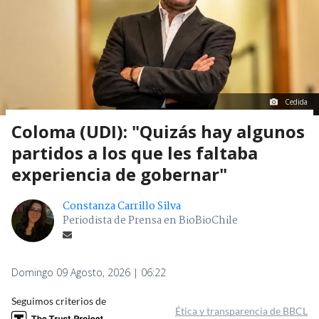
Cedida
Coloma (UDI): "Quizás hay algunos
partidos a los que les faltaba
experiencia de gobernar"
Constanza Carrillo Silva
Periodista de Prensa en BioBioChile
Domingo 09 Agosto, 2026 | 06:22
Seguimos criterios de
Ética y transparencia de BBCL