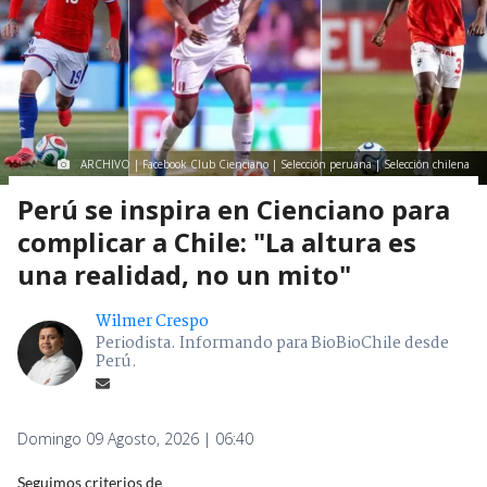
ARCHIVO | Facebook Club Cienciano | Selección peruana | Selección chilena
Perú se inspira en Cienciano para
complicar a Chile: "La altura es
una realidad, no un mito"
Wilmer Crespo
Periodista. Informando para BioBioChile desde
Perú.
Domingo 09 Agosto, 2026 | 06:40
Seguimos criterios de