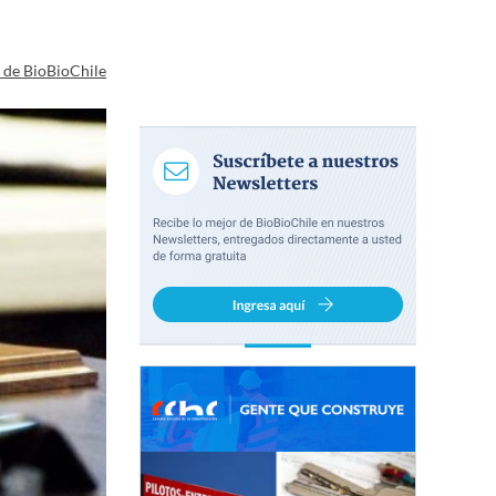
a de BioBioChile