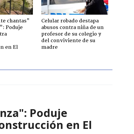
te chantas"
Celular robado destapa
": Poduje
abusos contra niña de un
tra
profesor de su colegio y
r
del conviviente de su
n en El
madre
nza": Poduje
nstrucción en El