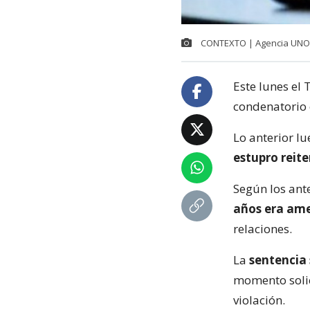
CONTEXTO | Agencia UNO
Este lunes el 
condenatorio 
Lo anterior l
estupro reite
Según los ant
años era am
relaciones.
La
sentencia 
momento solic
violación.