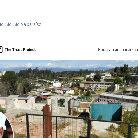
io Bío Bío Valparaíso
a
Ética y transparenci