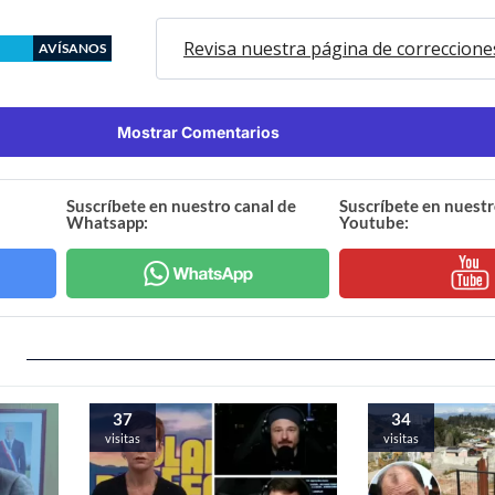
Revisa nuestra página de correccione
AVÍSANOS
Mostrar Comentarios
Suscríbete en nuestro canal de
Suscríbete en nuestr
Whatsapp:
Youtube:
37
34
visitas
visitas