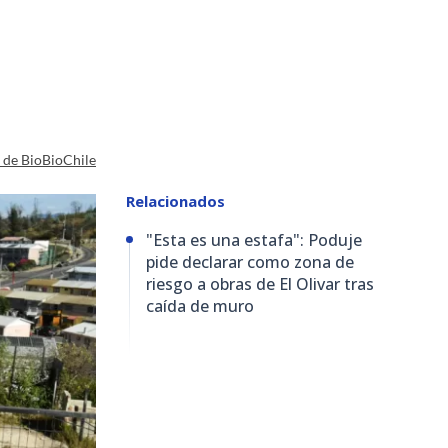
a de BioBioChile
Relacionados
"Esta es una estafa": Poduje
pide declarar como zona de
riesgo a obras de El Olivar tras
caída de muro