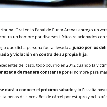
Tribunal Oral en lo Penal de Punta Arenas entregó un ver
contra un hombre por diversos ilícitos relacionados con s
uego que dicha persona fuera llevada a
juicio por los del
rado y violación en contra de su propia hija
.
ecedentes del caso, todo ocurrió en 2012 cuando la víct
enazada de manera constante
por el hombre para ma
se dará a conocer el próximo sábado
y la Fiscalía hasta
ita penas de cinco años de cárcel por estupro y ocho añ