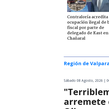
Contraloría acredita
ocupación ilegal de 
fiscal por parte de
delegado de Kast en
Chañaral
Región de Valpar
Sábado 08 Agosto, 2026 | 0
"Terrible
arremete 