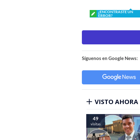
¿ENCONTRASTE UN
ERROR?
Síguenos en Google News:
VISTO AHORA
49
visitas