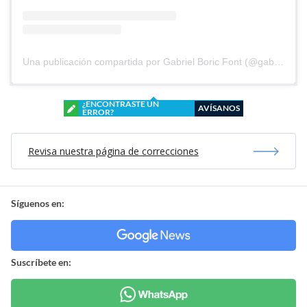
Una publicación compartida por Gabriel Boric Font (@gabrielboric)
¿ENCONTRASTE UN
AVÍSANOS
ERROR?
Revisa nuestra página de correcciones
Síguenos en:
Suscríbete en: