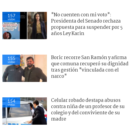
"No cuenten con mi voto":
157
visitas
Presidenta del Senado rechaza
propuesta para suspender por 5
años Ley Karin
Boric recorre San Ramón y afirma
155
visitas
que comuna recuperó su dignidad
tras gestión "vinculada con el
narco"
Celular robado destapa abusos
154
visitas
contra niña de un profesor de su
colegio y del conviviente de su
madre