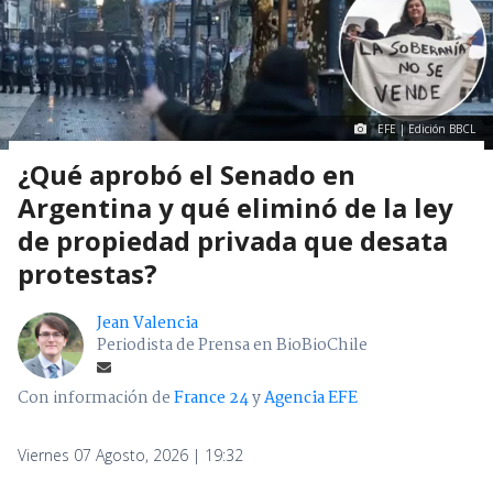
EFE | Edición BBCL
¿Qué aprobó el Senado en
Argentina y qué eliminó de la ley
de propiedad privada que desata
protestas?
Jean Valencia
Periodista de Prensa en BioBioChile
Con información de
France 24
y
Agencia EFE
Viernes 07 Agosto, 2026 | 19:32