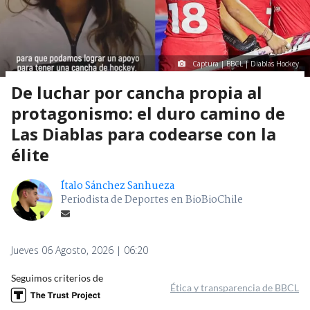
Captura | BBCL | Diablas Hockey
De luchar por cancha propia al
protagonismo: el duro camino de
Las Diablas para codearse con la
élite
Ítalo Sánchez Sanhueza
Periodista de Deportes en BioBioChile
Jueves 06 Agosto, 2026 | 06:20
Seguimos criterios de
Ética y transparencia de BBCL