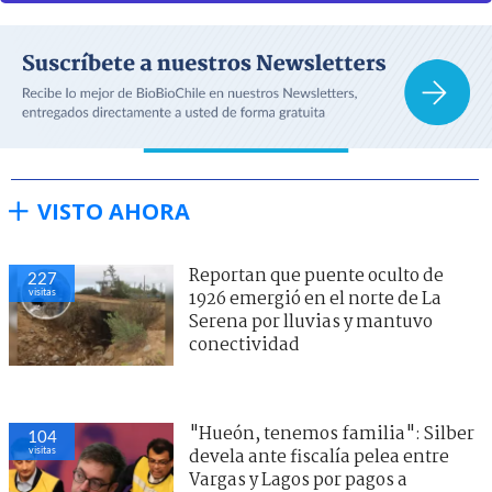
VISTO AHORA
Reportan que puente oculto de
227
visitas
1926 emergió en el norte de La
Serena por lluvias y mantuvo
conectividad
"Hueón, tenemos familia": Silber
104
visitas
devela ante fiscalía pelea entre
Vargas y Lagos por pagos a