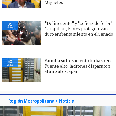
Migueles
"Delincuente" y "señora de feria":
81
visitas
Campillai y Flores protagonizan
duro enfrentamiento en el Senado
Familia sufre violento turbazo en
60
visitas
Puente Alto: ladrones dispararon
al aire al escapar
Región Metropolitana
> Noticia