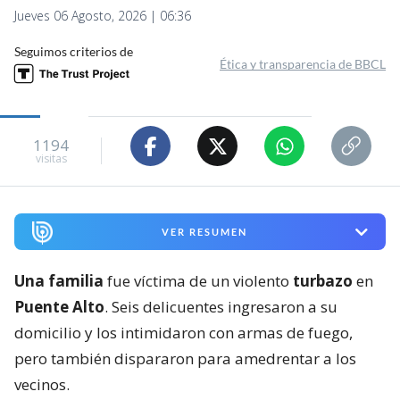
Jueves 06 Agosto, 2026 | 06:36
Seguimos criterios de
Ética y transparencia de BBCL
1194
visitas
VER RESUMEN
Una familia
fue víctima de un violento
turbazo
en
Puente Alto
. Seis delicuentes ingresaron a su
domicilio y los intimidaron con armas de fuego,
pero también dispararon para amedrentar a los
vecinos.