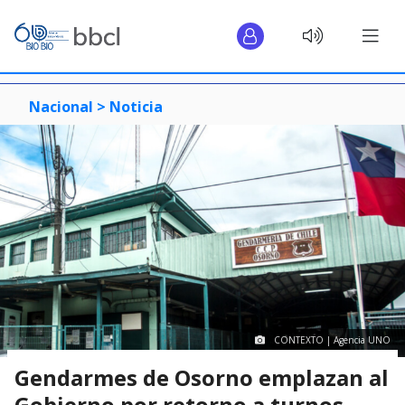
Nacional >
Noticia
CONTEXTO | Agencia UNO
Gendarmes de Osorno emplazan al
Gobierno por retorno a turnos