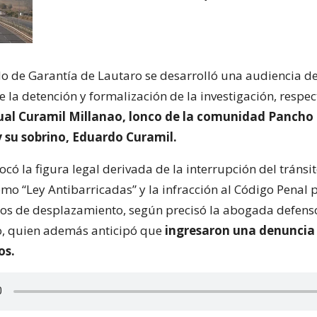
do de Garantía de Lautaro se desarrolló una audiencia de
e la detención y formalización de la investigación, respe
ual Curamil Millanao, lonco de la comunidad Pancho
y su sobrino, Eduardo Curamil.
vocó la figura legal derivada de la interrupción del tránsi
mo “Ley Antibarricadas” y la infracción al Código Penal 
os de desplazamiento, según precisó la abogada defens
, quien además anticipó que
ingresaron una denuncia
os.