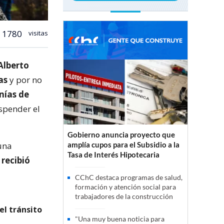
1780
visitas
Alberto
as
y por no
nías de
spender el
Gobierno anuncia proyecto que
una
amplía cupos para el Subsidio a la
Tasa de Interés Hipotecaria
n
recibió
CChC destaca programas de salud,
formación y atención social para
trabajadores de la construcción
el tránsito
"Una muy buena noticia para