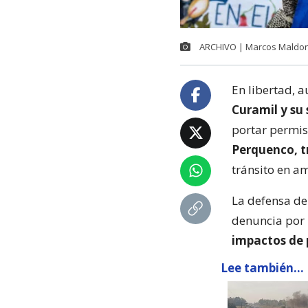
ARCHIVO | Marcos Maldon
En libertad, 
Curamil y su
portar permis
Perquenco, t
tránsito en a
La defensa de
denuncia por
impactos de 
Lee también...