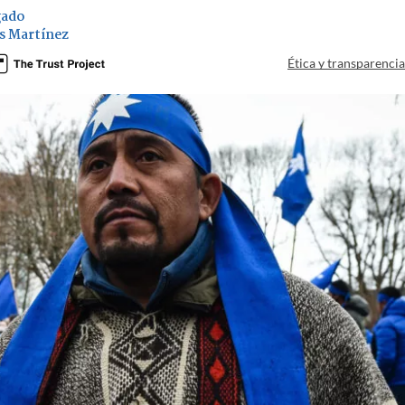
gado
s Martínez
Ética y transparenci