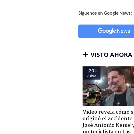
Síguenos en Google News:
VISTO AHORA
30
visitas
Video revela cómo s
originó el accidente
José Antonio Neme 
motociclista en Las