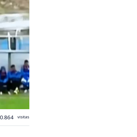
0.864
visitas