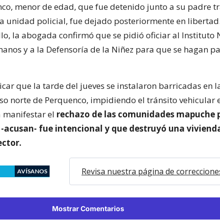
onco, menor de edad, que fue detenido junto a su padre tr
a unidad policial, fue dejado posteriormente en libertad.
llo, la abogada confirmó que se pidió oficiar al Instituto
nos y a la Defensoría de la Niñez para que se hagan par
icar que la tarde del jueves se instalaron barricadas en l
eso norte de Perquenco, impidiendo el tránsito vehicular
a manifestar el
rechazo de las comunidades mapuche 
 -acusan- fue intencional y que destruyó una viviend
ector.
Revisa nuestra página de correccione
AVÍSANOS
Mostrar Comentarios