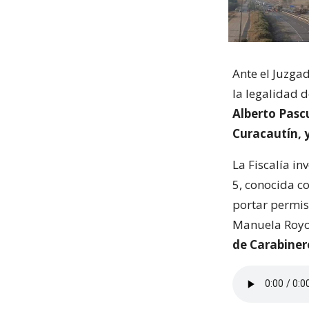
Ante el Juzga
la legalidad d
Alberto Pasc
Curacautín, 
La Fiscalía in
5, conocida co
portar permis
Manuela Royo
de Carabiner