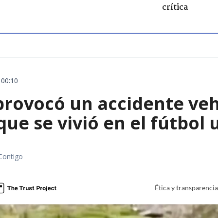
crítica
 00:10
rovocó un accidente vehic
que se vivió en el fútbol
Contigo
Ética y transparenci