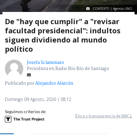
CONTEXTO | Agencia UNO
De "hay que cumplir" a "revisar
facultad presidencial": indultos
siguen dividiendo al mundo
político
Josefa Sciammaro
Periodista en Radio Bío Bío de Santiago
Publicado por
Alejandro Alarcón
Domingo 09 Agosto, 2026 | 08:12
Seguimos criterios de
Ética y transparencia de BBCL