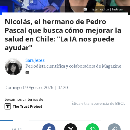
Imagen cedida | Instagram
Nicolás, el hermano de Pedro
Pascal que busca cómo mejorar la
salud en Chile: "La IA nos puede
ayudar"
Sara Jerez
Periodista científica y colaboradora de Magazine
Domingo 09 Agosto, 2026 | 07:20
Seguimos criterios de
Ética y transparencia de BBCL
2821