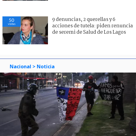
9 denuncias, 2 querellas y 6
50
visitas
acciones de tutela: piden renuncia
de seremi de Salud de Los Lagos
Nacional
> Noticia