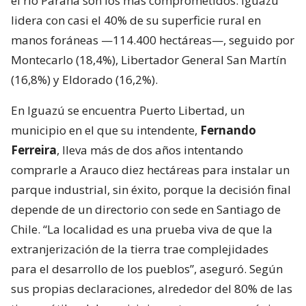
el río Paraná son los más comprometidos: Iguazú
lidera con casi el 40% de su superficie rural en
manos foráneas —114.400 hectáreas—, seguido por
Montecarlo (18,4%), Libertador General San Martín
(16,8%) y Eldorado (16,2%).
En Iguazú se encuentra Puerto Libertad, un
municipio en el que su intendente,
Fernando
Ferreira
, lleva más de dos años intentando
comprarle a Arauco diez hectáreas para instalar un
parque industrial, sin éxito, porque la decisión final
depende de un directorio con sede en Santiago de
Chile. “La localidad es una prueba viva de que la
extranjerización de la tierra trae complejidades
para el desarrollo de los pueblos”, aseguró. Según
sus propias declaraciones, alrededor del 80% de las