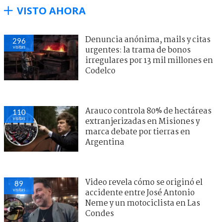
VISTO AHORA
Denuncia anónima, mails y citas
296
visitas
urgentes: la trama de bonos
irregulares por 13 mil millones en
Codelco
Arauco controla 80% de hectáreas
110
visitas
extranjerizadas en Misiones y
marca debate por tierras en
Argentina
Video revela cómo se originó el
89
visitas
accidente entre José Antonio
Neme y un motociclista en Las
Condes