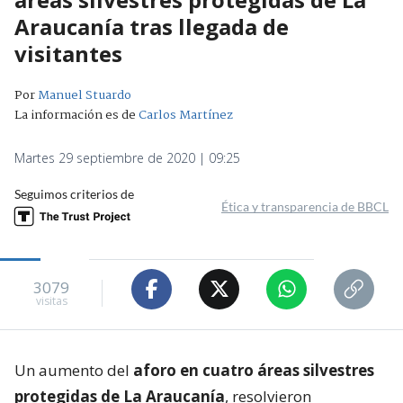
Araucanía tras llegada de
visitantes
Por
Manuel Stuardo
La información es de
Carlos Martínez
Martes 29 septiembre de 2020 | 09:25
Seguimos criterios de
Ética y transparencia de BBCL
3079
visitas
Un aumento del
aforo en cuatro áreas silvestres
protegidas de La Araucanía
, resolvieron