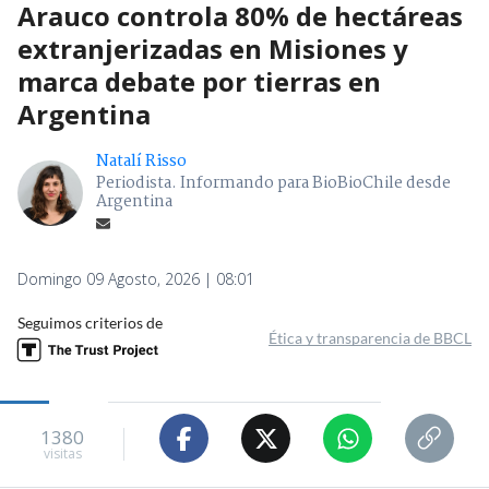
Arauco controla 80% de hectáreas
extranjerizadas en Misiones y
marca debate por tierras en
Argentina
Natalí Risso
Periodista. Informando para BioBioChile desde
Argentina
Domingo 09 Agosto, 2026 | 08:01
Seguimos criterios de
Ética y transparencia de BBCL
1380
visitas