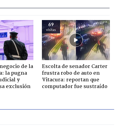
69
visitas
 negocio de la
Escolta de senador Carter
a: la pugna
frustra robo de auto en
dicial y
Vitacura: reportan que
sa exclusión
computador fue sustraído