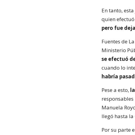
En tanto, est
quien efectuó 
pero fue deja
Fuentes de La
Ministerio Pú
se efectuó de
cuando lo int
habría pasad
Pese a esto,
l
responsables 
Manuela Royo,
llegó hasta l
Por su parte 