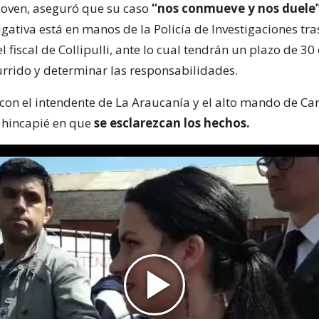
l joven, aseguró que su caso
“nos conmueve y nos duele”
tigativa está en manos de la Policía de Investigaciones tra
l fiscal de Collipulli, ante lo cual tendrán un plazo de 30
urrido y determinar las responsabilidades.
 con el intendente de La Araucanía y el alto mando de Ca
 hincapié en que
se esclarezcan los hechos.