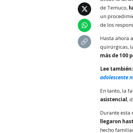
de Temuco,
l
un procedimie
de los respon
Hasta ahora a
quirúrgicas, 
más de 100 p
Lee también:
adolescente 
En tanto, la f
asistencial
, 
Durante esta
llegaron hast
hecho familia