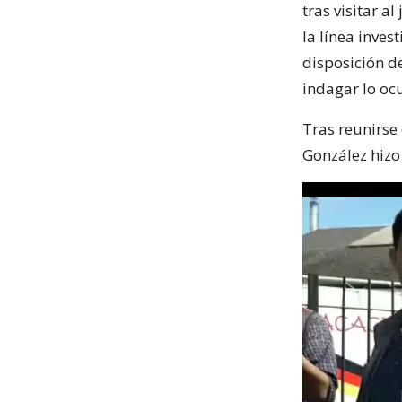
tras visitar a
la línea inves
disposición de
indagar lo oc
Tras reunirse
González hizo