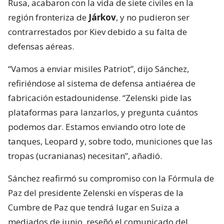
Rusa, acabaron con la vida de siete civiles en la
región fronteriza de
Járkov
, y no pudieron ser
contrarrestados por Kiev debido a su falta de
defensas aéreas.
“Vamos a enviar misiles Patriot”, dijo Sánchez,
refiriéndose al sistema de defensa antiaérea de
fabricación estadounidense. “Zelenski pide las
plataformas para lanzarlos, y pregunta cuántos
podemos dar. Estamos enviando otro lote de
tanques, Leopard y, sobre todo, municiones que las
tropas (ucranianas) necesitan”, añadió.
Sánchez reafirmó su compromiso con la Fórmula de
Paz del presidente Zelenski en vísperas de la
Cumbre de Paz que tendrá lugar en Suiza a
mediados de junio, reseñó el comunicado del