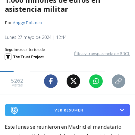
asistencia militar
Por
Anggy Polanco
Lunes 27 mayo de 2024 | 12:44
Seguimos criterios de
Ética y transparencia de BBCL
5262
visitas
VER RESUMEN
Este lunes se reunieron en Madrid el mandatario