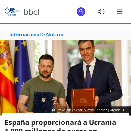
Internacional >
Noticia
Volodimir Zelenski y Pedro Sánchez | Agencia EFE
España proporcionará a Ucrania
1.000 millones de euros en