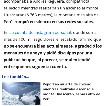
acompañaba a Andrés Regueira, compatriota
fallecido mientras realizaban un ascenso al monte
Huascarán (6.768 metros), la montaña más alta de
Perú,
rompió en silencio en sus redes sociales.
En
su cuenta de Instagram personal
, donde suma
más de 100 mil seguidores, el escalador afirmó que
no se encuentra bien actualmente, agradeció los
mensajes de apoyo y pidió disculpas por una
publicación que, al parecer, se malentendió
entre quienes siguen su cuenta.
Lee también...
Reportan muerte de chileno
mientras realizaba ascenso al
monte Huascarán, el más alto de
Perú