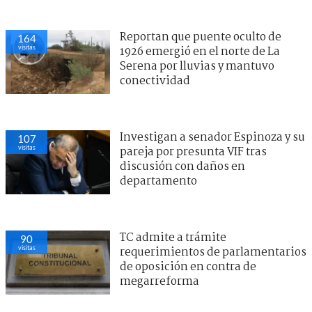
Reportan que puente oculto de
164
visitas
1926 emergió en el norte de La
Serena por lluvias y mantuvo
conectividad
Investigan a senador Espinoza y su
107
visitas
pareja por presunta VIF tras
discusión con daños en
departamento
TC admite a trámite
90
visitas
requerimientos de parlamentarios
de oposición en contra de
megarreforma