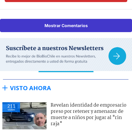
Mostrar Comentarios
VISTO AHORA
Revelan identidad de empresario
211
visitas
preso por retener y amenazar de
muerte a niños por jugar al "rin
raja"