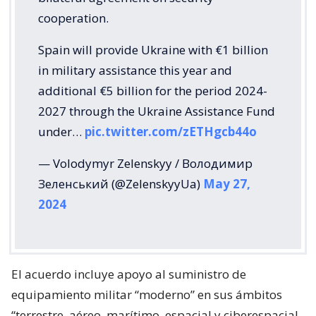
cooperation.
Spain will provide Ukraine with €1 billion
in military assistance this year and
additional €5 billion for the period 2024-
2027 through the Ukraine Assistance Fund
under…
pic.twitter.com/zETHgcb44o
— Volodymyr Zelenskyy / Володимир
Зеленський (@ZelenskyyUa)
May 27,
2024
El acuerdo incluye apoyo al suministro de
equipamiento militar “moderno” en sus ámbitos
“terrestre, aéreo, marítimo, espacial y ciberespacial.