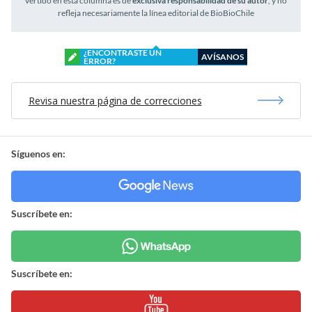
vertido en esta columna es de
exclusiva responsabilidad de su autor
, y no
refleja necesariamente la línea editorial de BioBioChile
¿ENCONTRASTE UN
AVÍSANOS
ERROR?
Revisa nuestra página de correcciones
Síguenos en:
Suscríbete en:
Suscríbete en: