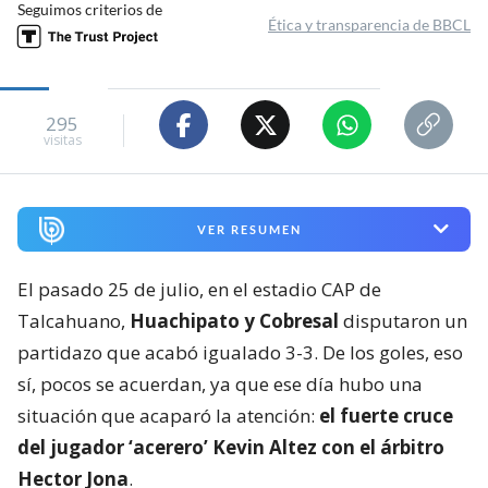
Seguimos criterios de
Ética y transparencia de BBCL
295
visitas
VER RESUMEN
El pasado 25 de julio, en el estadio CAP de
Talcahuano,
Huachipato y Cobresal
disputaron un
partidazo que acabó igualado 3-3. De los goles, eso
sí, pocos se acuerdan, ya que ese día hubo una
situación que acaparó la atención:
el fuerte cruce
del jugador ‘acerero’ Kevin Altez con el árbitro
Hector Jona
.