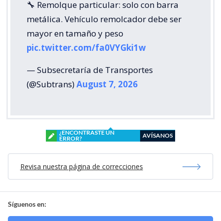
🔧 Remolque particular: solo con barra
metálica. Vehículo remolcador debe ser
mayor en tamaño y peso
pic.twitter.com/fa0VYGki1w
— Subsecretaría de Transportes
(@Subtrans)
August 7, 2026
¿ENCONTRASTE UN
AVÍSANOS
ERROR?
Revisa nuestra página de correcciones
Síguenos en: