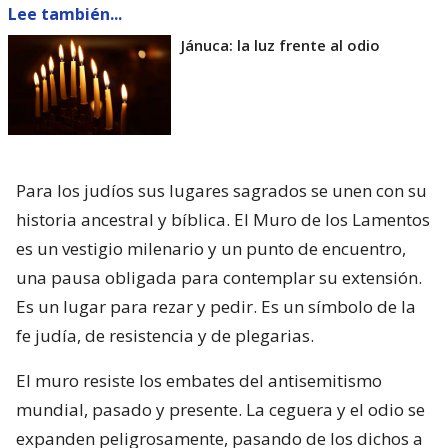
Lee también...
Jánuca: la luz frente al odio
Para los judíos sus lugares sagrados se unen con su
historia ancestral y bíblica. El Muro de los Lamentos
es un vestigio milenario y un punto de encuentro,
una pausa obligada para contemplar su extensión.
Es un lugar para rezar y pedir. Es un símbolo de la
fe judía, de resistencia y de plegarias.
El muro resiste los embates del antisemitismo
mundial, pasado y presente. La ceguera y el odio se
expanden peligrosamente, pasando de los dichos a