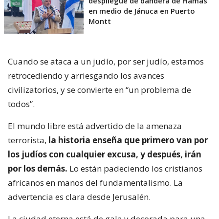
despliegue de bandera de Hamás
en medio de Jánuca en Puerto
Montt
Cuando se ataca a un judío, por ser judío, estamos
retrocediendo y arriesgando los avances
civilizatorios, y se convierte en “un problema de
todos”.
El mundo libre está advertido de la amenaza
terrorista,
la historia enseña que primero van por
los judíos con cualquier excusa, y después, irán
por los demás.
Lo están padeciendo los cristianos
africanos en manos del fundamentalismo. La
advertencia es clara desde Jerusalén.
La ciudad eterna está de gala y decorada para una