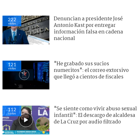
Denuncian a presidente José
222
visitas
Antonio Kast por entregar
información falsa en cadena
nacional
"He grabado sus sucios
121
visitas
numeritos": el correo extorsivo
que llegó a cientos de fiscales
"Se siente como vivir abuso sexual
112
visitas
infantil": El descargo de alcaldesa
de La Cruz por audio filtrado