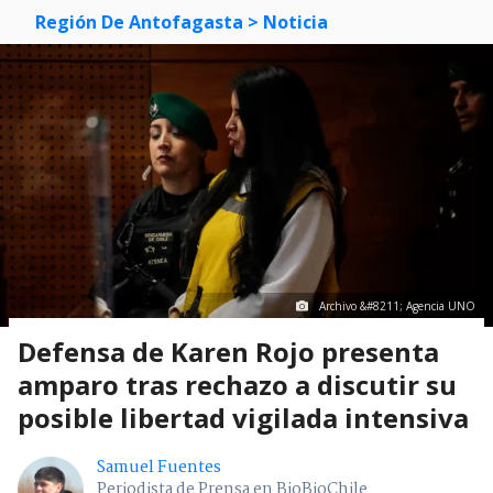
Región De Antofagasta
> Noticia
Archivo &#8211; Agencia UNO
Defensa de Karen Rojo presenta
amparo tras rechazo a discutir su
posible libertad vigilada intensiva
Samuel Fuentes
Periodista de Prensa en BioBioChile