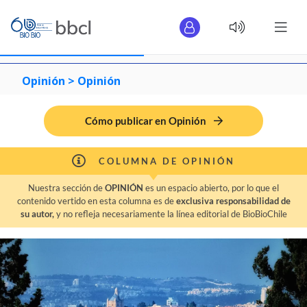
Opinión >
Opinión
Cómo publicar en Opinión
COLUMNA DE OPINIÓN
Nuestra sección de
OPINIÓN
es un espacio abierto, por lo que el
contenido vertido en esta columna es de
exclusiva responsabilidad de
su autor,
y no refleja necesariamente la línea editorial de BioBioChile