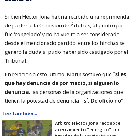
Si bien Héctor Jona habría recibido una reprimenda
de parte de la Comisión de Árbitros, al punto que
fue ‘congelado’ y no ha vuelto a ser considerado
desde el mencionado partido, entre los hinchas se
generó la duda si pudo haber sido castigado por el
Tribunal.
En relación a esto último, Marín sostuvo que
“si es
que hay denuncia de por medio, si alguien lo
denuncia
, las personas de la organizaciones que
tienen la potestad de denunciar,
sí. De oficio no”
.
Lee también...
Árbitro Héctor Jona reconoce
acercamiento "enérgico" con
jugador de Huachipato tras