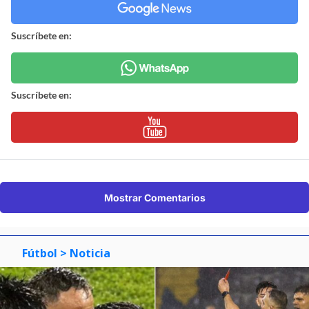
Suscríbete en:
Suscríbete en:
Mostrar Comentarios
Fútbol
> Noticia