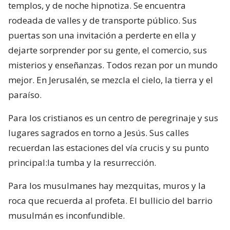
templos, y de noche hipnotiza. Se encuentra
rodeada de valles y de transporte público. Sus
puertas son una invitación a perderte en ella y
dejarte sorprender por su gente, el comercio, sus
misterios y enseñanzas. Todos rezan por un mundo
mejor. En Jerusalén, se mezcla el cielo, la tierra y el
paraíso.
Para los cristianos es un centro de peregrinaje y sus
lugares sagrados en torno a Jesús. Sus calles
recuerdan las estaciones del vía crucis y su punto
principal:la tumba y la resurrección.
Para los musulmanes hay mezquitas, muros y la
roca que recuerda al profeta. El bullicio del barrio
musulmán es inconfundible.