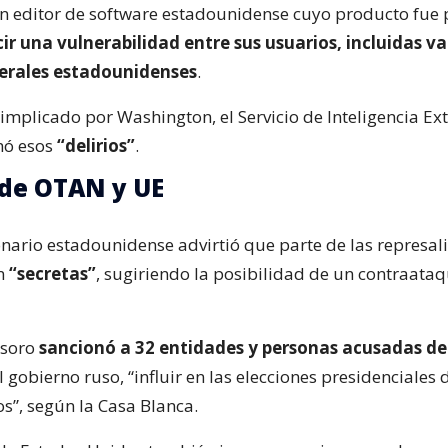
n editor de software estadounidense cuyo producto fue 
ir una vulnerabilidad entre sus usuarios, incluidas va
erales estadounidenses
.
implicado por Washington, el Servicio de Inteligencia Ext
mó esos
“delirios”
.
de OTAN y UE
onario estadounidense advirtió que parte de las represal
n
“secretas”
, sugiriendo la posibilidad de un contraata
esoro
sancionó a 32 entidades y personas acusadas de
gobierno ruso, “influir en las elecciones presidenciales
s”, según la Casa Blanca.