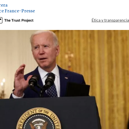
rera
ce France-Presse
Ética y transparenci