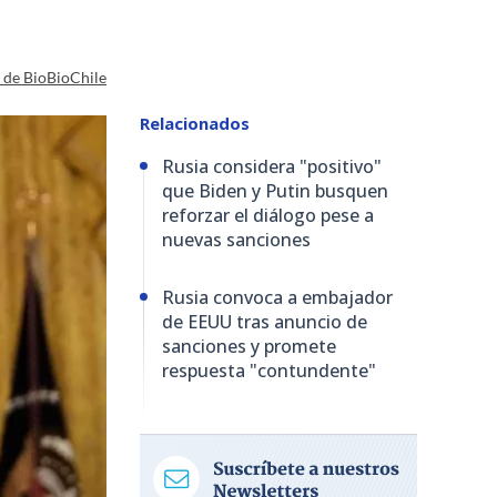
a de BioBioChile
Relacionados
Rusia considera "positivo"
que Biden y Putin busquen
reforzar el diálogo pese a
nuevas sanciones
Rusia convoca a embajador
de EEUU tras anuncio de
sanciones y promete
respuesta "contundente"