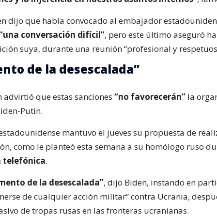
n dijo que había convocado al embajador estadouniden
“una conversación difícil”
, pero este último aseguró ha
tición suya, durante una reunión “profesional y respetuos
nto de la desescalada”
 advirtió que estas sanciones
“no favorecerán”
la orga
iden-Putin.
 estadounidense mantuvo el jueves su propuesta de reali
ón, como le planteó esta semana a su homólogo ruso d
 telefónica
.
mento de la desescalada”
, dijo Biden, instando en part
enerse de cualquier acción militar” contra Ucrania, despu
sivo de tropas rusas en las fronteras ucranianas.