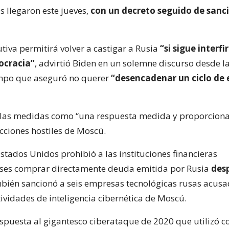
s llegaron este jueves,
con un decreto seguido de sanc
tiva permitirá volver a castigar a Rusia
“si sigue interf
ocracia”
, advirtió Biden en un solemne discurso desde l
empo que aseguró no querer
“desencadenar un ciclo de 
ó las medidas como “una respuesta medida y proporciona
acciones hostiles de Moscú.
stados Unidos prohibió a las instituciones financieras
ses comprar directamente deuda emitida por Rusia
desp
bién sancionó a seis empresas tecnológicas rusas acus
tividades de inteligencia cibernética de Moscú.
espuesta al gigantesco ciberataque de 2020 que utilizó c