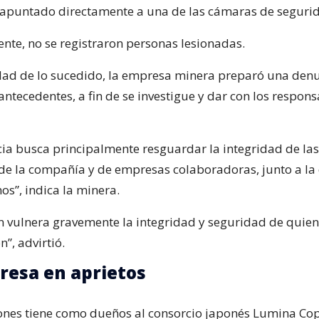
apuntado directamente a una de las cámaras de seguri
te, no se registraron personas lesionadas.
dad de lo sucedido, la empresa minera preparó una denu
antecedentes, a fin de se investigue y dar con los respons
ia busca principalmente resguardar la integridad de las 
de la compañía y de empresas colaboradoras, junto a la 
os”, indica la minera.
ón vulnera gravemente la integridad y seguridad de quie
n”, advirtió.
esa en aprietos
nes tiene como dueños al consorcio japonés Lumina Co