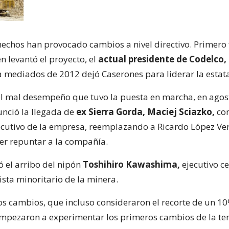
 hechos han provocado cambios a nivel directivo. Primero 
n levantó el proyecto, el
actual presidente de Codelco,
 mediados de 2012 dejó Caserones para liderar la estata
l mal desempeño que tuvo la puesta en marcha, en agos
nció la llegada de
ex Sierra Gorda, Maciej Sciazko,
co
ecutivo de la empresa, reemplazando a Ricardo López Ver
er repuntar a la compañía.
ó el arribo del nipón
Toshihiro Kawashima,
ejecutivo c
ista minoritario de la minera.
os cambios, que incluso consideraron el recorte de un 10
empezaron a experimentar los primeros cambios de la te