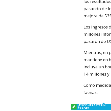
los resultado
pasando de lo
mejora de 53
Los ingresos 
millones infor
pasaron de US
Mientras, en p
mantiene en h
incluye un bo
14 millones y
Como medida d
faenas.
¿ENCONTRASTE UN
ERROR?