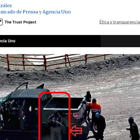
zález
nicado de Prensa
y
Agencia Uno
Ética y transparenci