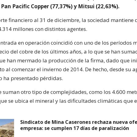
r
Pan Pacific Copper (77,37%) y Mitsui (22,63%).
rte financiero al 31 de diciembre, la sociedad mantiene
.314 millones con distintos agentes.
entrada en operación coincidió con uno de los períodos 
recio del cobre de los últimos años, a lo que se han suma
que han mermado la producción de la firma, dado que ini
o al comenzar el invierno de 2014. De hecho, desde su a
o ha presentado pérdidas.
e suman otro tipo de complejidades, como los 4.600 met
que se ubica el mineral y las dificultades climáticas que e
Sindicato de Mina Caserones rechaza nueva ofe
empresa: se cumplen 17 días de paralización