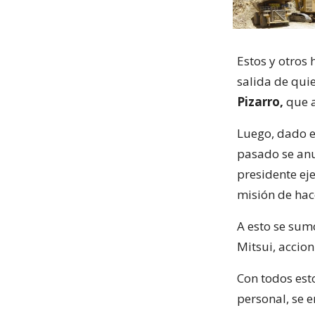
Estos y otros
salida de quie
Pizarro,
que a
Luego, dado e
pasado se anu
presidente ej
misión de hac
A esto se sum
Mitsui, accion
Con todos est
personal, se 