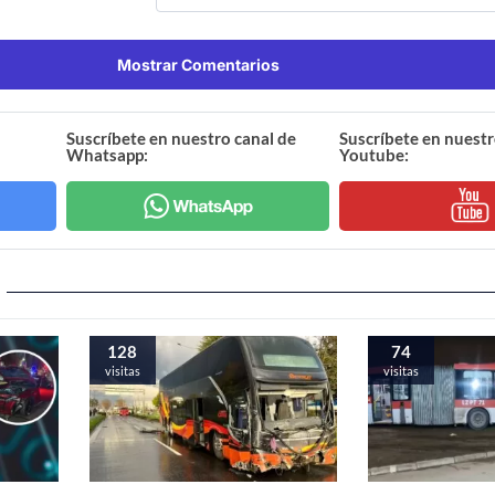
Mostrar Comentarios
Suscríbete en nuestro canal de
Suscríbete en nuestr
Whatsapp:
Youtube:
128
74
visitas
visitas