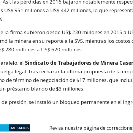
s. Así, las pérdidas en 2016 bajaron notablemente respec
s US$ 951 millones a US$ 442 millones, lo que represent
%.
de la firma subieron desde US$ 230 millones en 2015 a U
mó la minera en su reporte a la SVS, mientras los costos 
$ 280 millones a US$ 620 millones.
aralelo, el
Sindicato de Trabajadores de Minera Case
uelga legal, tras rechazar la última propuesta de la emp
no de término de negociación de $17 millones, que inclu
 un préstamo blando de $3 millones.
e presión, se instaló un bloqueo permanente en el ingr
Revisa nuestra página de correccione
AVÍSANOS