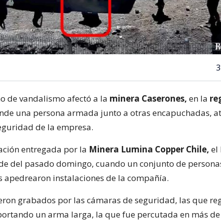
3
o de vandalismo afectó a la
minera Caserones,
en la
re
de una persona armada junto a otras encapuchadas, at
eguridad de la empresa.
ación entregada por la
Minera Lumina Copper Chile,
el
arde del pasado domingo, cuando un conjunto de persona
 apedrearon instalaciones de la compañía.
eron grabados por las cámaras de seguridad, las que reg
ortando un arma larga, la que fue percutada en más de