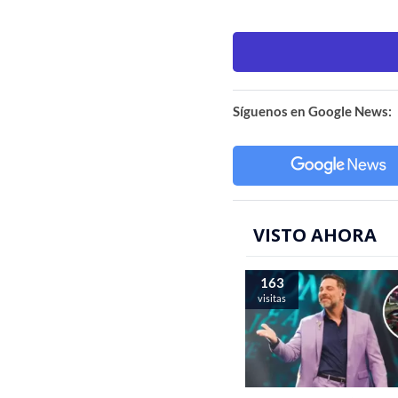
Síguenos en Google News:
VISTO AHORA
163
visitas