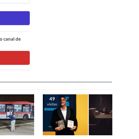
o canal de
49
visitas