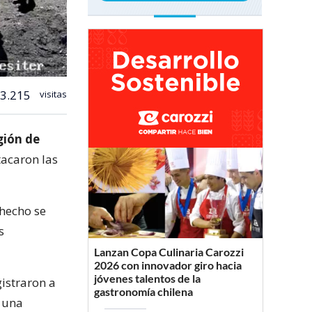
3.215
visitas
gión de
acaron las
 hecho se
s
Lanzan Copa Culinaria Carozzi
2026 con innovador giro hacia
jóvenes talentos de la
istraron a
gastronomía chilena
 una