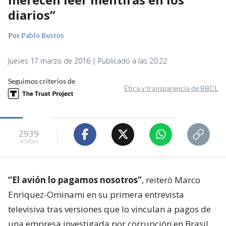
diarios”
Por
Pablo Bustos
Jueves 17 marzo de 2016 | Publicado a las 20:22
Seguimos criterios de
Ética y transparencia de BBCL
2939
visitas
“El avión lo pagamos nosotros”
, reiteró Marco
Enrìquez-Ominami en su primera entrevista
televisiva tras versiones que lo vinculan a pagos de
una empresa investigada por corrupción en Brasil.