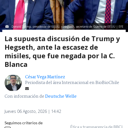
Donald Trump, presidente de EEUU, y Hegseth, secretario de Guerra de EEUU | EFE
La supuesta discusión de Trump y
Hegseth, ante la escasez de
misiles, que fue negada por la C.
Blanca
César Vega Martínez
Periodista del área Internacional en BioBioChile
Con información de
Deutsche Welle
Jueves 06 Agosto, 2026 | 14:42
Seguimos criterios de
Ética y transparencia de BBCL