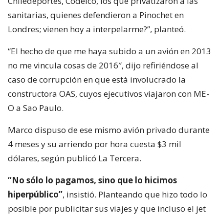
Chiledeportes, Codelco, los que privatizaron a las
sanitarias, quienes defendieron a Pinochet en
Londres; vienen hoy a interpelarme?”, planteó.
“El hecho de que me haya subido a un avión en 2013
no me vincula cosas de 2016″, dijo refiriéndose al
caso de corrupción en que está involucrado la
constructora OAS, cuyos ejecutivos viajaron con ME-
O a Sao Paulo.
Marco dispuso de ese mismo avión privado durante
4 meses y su arriendo por hora cuesta $3 mil
dólares, según publicó La Tercera.
“No sólo lo pagamos, sino que lo hicimos
hiperpúblico”
, insistió. Planteando que hizo todo lo
posible por publicitar sus viajes y que incluso el jet