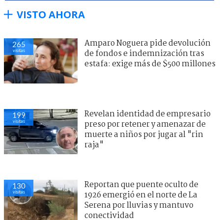
VISTO AHORA
Amparo Noguera pide devolución
265
visitas
de fondos e indemnización tras
estafa: exige más de $500 millones
Revelan identidad de empresario
199
visitas
preso por retener y amenazar de
muerte a niños por jugar al "rin
raja"
Reportan que puente oculto de
130
visitas
1926 emergió en el norte de La
Serena por lluvias y mantuvo
conectividad