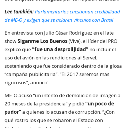
Lee también:
Parlamentarios cuestionan credibilidad
de ME-O y exigen que se aclaren vínculos con Brasil
En entrevista con Julio César Rodríguez en el late
show
Síganme Los Buenos
(Vive), el líder del PRO
explicó que
“fue una desprolijidad”
no incluir el
uso del avión en las rendiciones al Servel,
sosteniendo que fue considerado dentro de la glosa
“campaña publicitaria”. “El 2017 seremos más
rigurosos”, anunció.
ME-O acusó “un intento de demolición de imagen a
20 meses de la presidencia” y pidió
“un poco de
pudor”
a quienes lo acusan de corrupción. “¿Con
qué rostro los que se robaron el Estado con