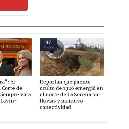
47
visitas
ra": el
Reportan que puente
a Corte de
oculto de 1926 emergió en
 siempre vota
el norte de La Serena por
s Lavín-
lluvias y mantuvo
conectividad