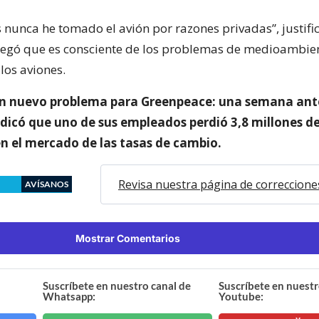
 nunca he tomado el avión por razones privadas”, justifi
regó que es consciente de los problemas de medioambie
los aviones.
un nuevo problema para Greenpeace: una semana ante
ndicó que uno de sus empleados perdió 3,8 millones d
n el mercado de las tasas de cambio.
Revisa nuestra página de correccione
AVÍSANOS
Mostrar Comentarios
Suscríbete en nuestro canal de
Suscríbete en nuestr
Whatsapp:
Youtube: