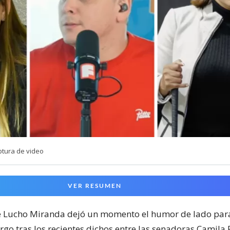
ptura de video
VER RESUMEN
e Lucho Miranda dejó un momento el humor de lado par
go tras los recientes dichos entre las senadoras Camila F