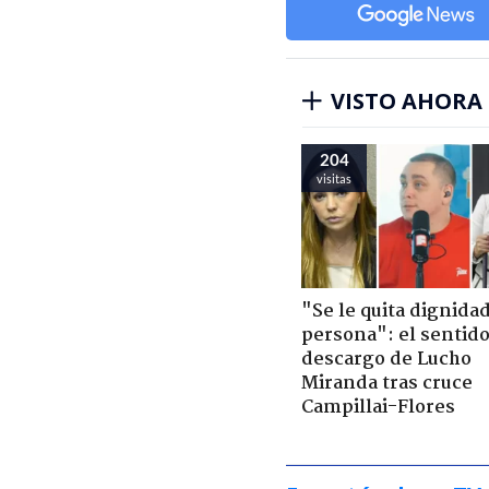
VISTO AHORA
204
visitas
"Se le quita dignidad
persona": el sentid
descargo de Lucho
Miranda tras cruce
Campillai-Flores