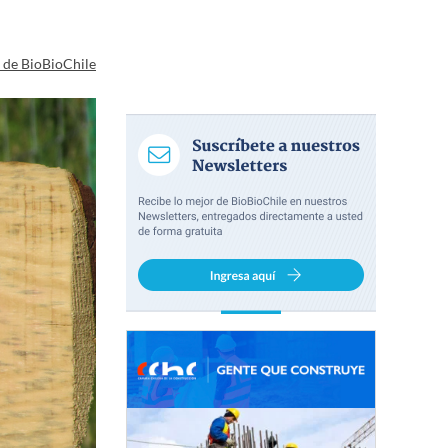
a de BioBioChile