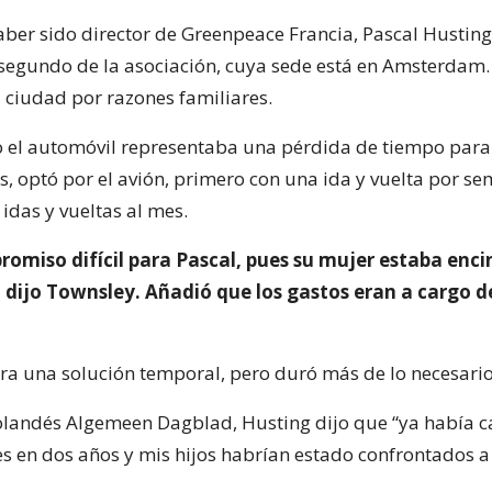
ber sido director de Greenpeace Francia, Pascal Husting 
 segundo de la asociación, cuya sede está en Amsterdam.
a ciudad por razones familiares.
o el automóvil representaba una pérdida de tiempo para 
s, optó por el avión, primero con una ida y vuelta por se
idas y vueltas al mes.
omiso difícil para Pascal, pues su mujer estaba enci
, dijo Townsley. Añadió que los gastos eran a cargo d
 era una solución temporal, pero duró más de lo necesario
holandés Algemeen Dagblad, Husting dijo que “ya había
es en dos años y mis hijos habrían estado confrontados 