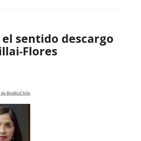
: el sentido descargo
lai-Flores
a de BioBioChile