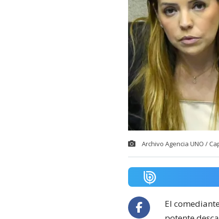
Archivo Agencia UNO / Ca
El comediant
potente descar