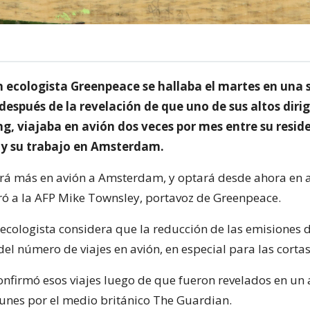
n ecologista Greenpeace se hallaba el martes en una 
espués de la revelación de que uno de sus altos diri
g, viajaba en avión dos veces por mes entre su resid
y su trabajo en Amsterdam.
jará más en avión a Amsterdam, y optará desde ahora en 
laró a la AFP Mike Townsley, portavoz de Greenpeace.
 ecologista considera que la reducción de las emisiones
el número de viajes en avión, en especial para las cortas
nfirmó esos viajes luego de que fueron revelados en un 
lunes por el medio británico The Guardian.