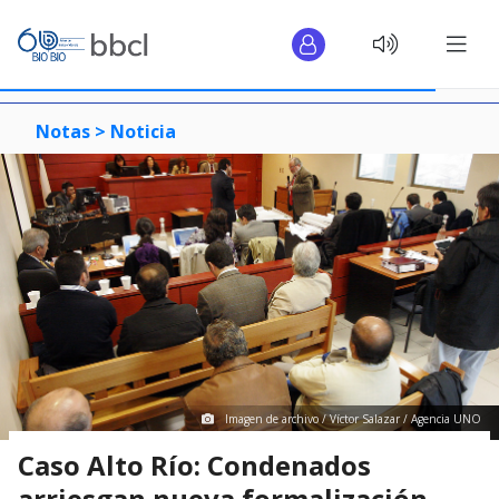
Notas >
Noticia
Imagen de archivo / Víctor Salazar / Agencia UNO
Caso Alto Río: Condenados
arriesgan nueva formalización