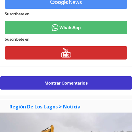
Suscríbete en:
Suscríbete en:
Mostrar Comentarios
Región De Los Lagos
> Noticia