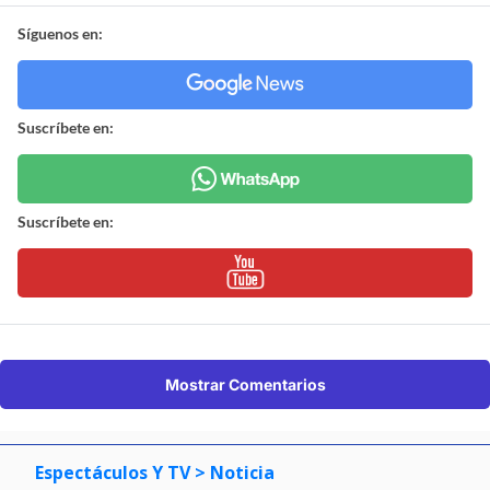
Síguenos en:
Suscríbete en:
Suscríbete en:
Mostrar Comentarios
Espectáculos Y TV
> Noticia