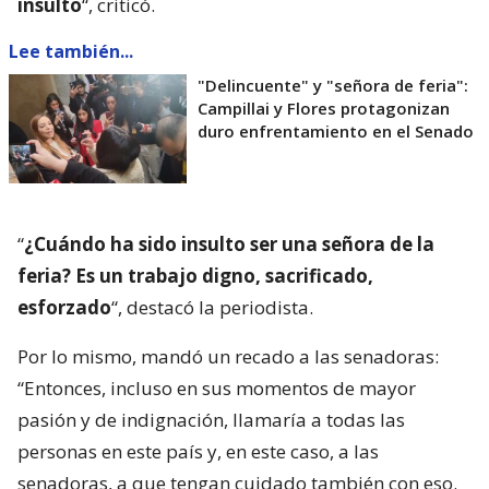
insulto
“, criticó.
Lee también...
"Delincuente" y "señora de feria":
Campillai y Flores protagonizan
duro enfrentamiento en el Senado
“
¿Cuándo ha sido insulto ser una señora de la
feria? Es un trabajo digno, sacrificado,
esforzado
“, destacó la periodista.
Por lo mismo, mandó un recado a las senadoras:
“Entonces, incluso en sus momentos de mayor
pasión y de indignación, llamaría a todas las
personas en este país y, en este caso, a las
senadoras, a que tengan cuidado también con eso.