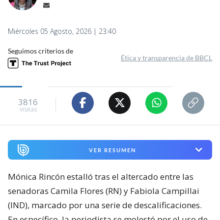
Miércoles 05 Agosto, 2026 | 23:40
Seguimos criterios de
Ética y transparencia de BBCL
3816
visitas
VER RESUMEN
Mónica Rincón estalló tras el altercado entre las
senadoras Camila Flores (RN) y Fabiola Campillai
(IND), marcado por una serie de descalificaciones.
En específico, la periodista se molestó por el uso de