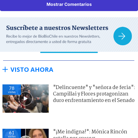
Mostrar Comentarios
VISTO AHORA
"Delincuente" y "señora de feria":
71
visitas
Campillai y Flores protagonizan
duro enfrentamiento en el Senado
"¡Me indigna!": Mónica Rincón
65
visitas