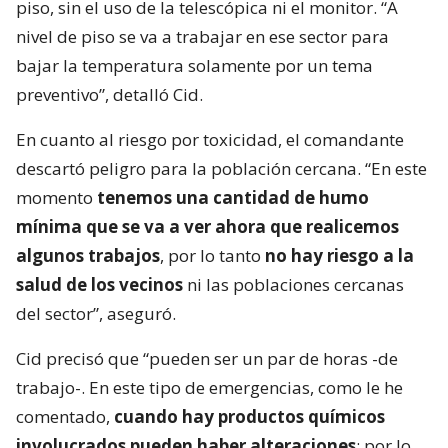
piso, sin el uso de la telescópica ni el monitor. “A
nivel de piso se va a trabajar en ese sector para
bajar la temperatura solamente por un tema
preventivo”, detalló Cid.
En cuanto al riesgo por toxicidad, el comandante
descartó peligro para la población cercana. “En este
momento
tenemos una cantidad de humo
mínima que se va a ver ahora que realicemos
algunos trabajos
, por lo tanto
no hay riesgo a la
salud de los vecinos
ni las poblaciones cercanas
del sector”, aseguró.
Cid precisó que “pueden ser un par de horas -de
trabajo-. En este tipo de emergencias, como le he
comentado,
cuando hay productos químicos
involucrados pueden haber alteraciones
; por lo