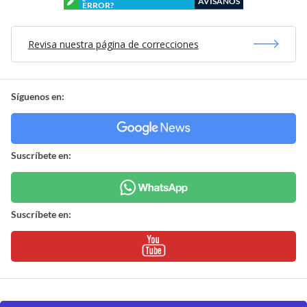
AVÍSANOS
ERROR?
Revisa nuestra página de correcciones
Síguenos en:
Suscríbete en:
Suscríbete en: