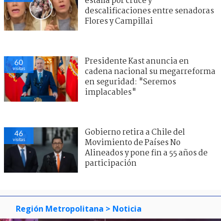
estalla por cruce y
descalificaciones entre senadoras
Flores y Campillai
Presidente Kast anuncia en
57
visitas
cadena nacional su megarreforma
en seguridad: "Seremos
implacables"
Gobierno retira a Chile del
48
visitas
Movimiento de Países No
Alineados y pone fin a 55 años de
participación
Región Metropolitana
> Noticia