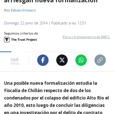
Por
Fabián Polanco
Domingo 22 junio de 2014 | Publicado a las 12:51
Seguimos criterios de
Ética y transparencia de BBCL
569
visitas
Una posible nueva formalización estudia la
Fiscalía de Chillán respecto de dos de los
condenados por el colapso del edificio Alto Río el
año 2010, esto luego de concluir las diligencias
en una investigación por el delito de contrato