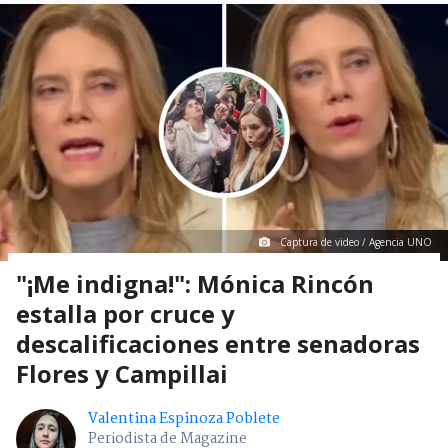
Captura de video / Agencia UNO
"¡Me indigna!": Mónica Rincón
estalla por cruce y
descalificaciones entre senadoras
Flores y Campillai
Valentina Espinoza Poblete
Periodista de Magazine