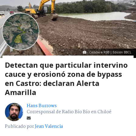
Cedidas a RBB | Edición BBCL
Detectan que particular intervino
cauce y erosionó zona de bypass
en Castro: declaran Alerta
Amarilla
Hans Burrows
Corresponsal de Radio Bío Bío en Chiloé
Publicado por
Jean Valencia