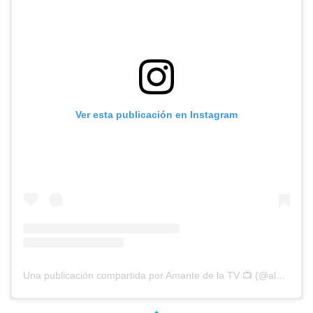
Ver esta publicación en Instagram
Una publicación compartida por Amante de la TV 📺 (@alguien_te_observa)