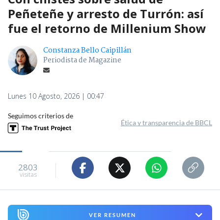
Peñeteñe y arresto de Turrón: así
fue el retorno de Millenium Show
Constanza Bello Caipillán
Periodista de Magazine
Lunes 10 Agosto, 2026 | 00:47
Seguimos criterios de
Ética y transparencia de BBCL
2803
visitas
VER RESUMEN