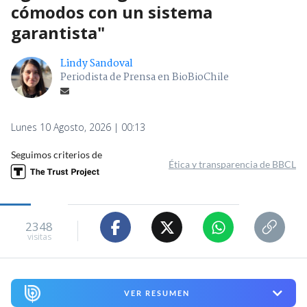
cómodos con un sistema
garantista"
Lindy Sandoval
Periodista de Prensa en BioBioChile
Lunes 10 Agosto, 2026 | 00:13
Seguimos criterios de
Ética y transparencia de BBCL
2348
visitas
VER RESUMEN