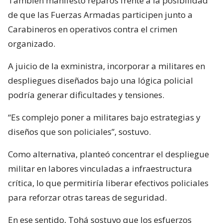
También manifestó reparos frente a la posibilidad
de que las Fuerzas Armadas participen junto a
Carabineros en operativos contra el crimen
organizado.
A juicio de la exministra, incorporar a militares en
despliegues diseñados bajo una lógica policial
podría generar dificultades y tensiones.
“Es complejo poner a militares bajo estrategias y
diseños que son policiales”, sostuvo.
Como alternativa, planteó concentrar el despliegue
militar en labores vinculadas a infraestructura
crítica, lo que permitiría liberar efectivos policiales
para reforzar otras tareas de seguridad.
En ese sentido, Tohá sostuvo que los esfuerzos