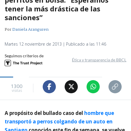
tener la más drástica de las
sanciones”
Por
Daniela Aranguren
Martes 12 noviembre de 2013 | Publicado a las 11:46
Seguimos criterios de
Ética y transparencia de BBCL
1300
visitas
A propósito del bullado caso del
hombre que
transportó a perros colgando de un auto en
Santiago
conocido este fin de semana, se vuelve