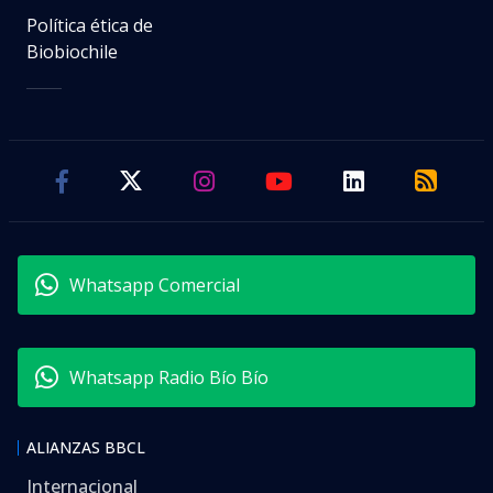
Política ética de
Biobiochile
Whatsapp Comercial
Whatsapp Radio Bío Bío
ALIANZAS BBCL
Internacional