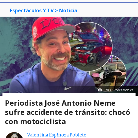
Espectáculos Y TV
> Noticia
RBB / Redes sociales
Periodista José Antonio Neme
sufre accidente de tránsito: chocó
con motociclista
Valentina Espinoza Poblete