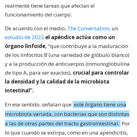
realmente tiene tareas que afectan el
funcionamiento del cuerpo.
De acuerdo con el medio,
The Conversation
, un
estudio de 2022
el apéndice actúa como un
órgano linfoide,
“que contribuye a la maduración
de los linfocitos B (una variedad de glóbulo blanco)
y a la producción de anticuerpos (inmunoglobulina
de tipo A, para ser exactos),
crucial para controlar
la densidad y la calidad de la microbiota
intestinal”.
En ese sentido, señalan que
este órgano tiene una
microbiota variada, con bacterias que son distintas
a las de otras partes del tracto gastrointestinal.
Por
lo que cuando se extirpa, como en una apendicitis,