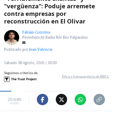
"vergüenza": Poduje arremete
contra empresas por
reconstrucción en El Olivar
Fabián Corrotea
Periodista de Radio Bío Bío Valparaíso
Publicado por
Jean Valencia
Sábado 08 Agosto, 2026 | 00:00
Seguimos criterios de
Ética y transparencia de BBCL
20.640
visitas