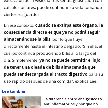
extracción de la vesícula tras ser diagnosticada con
cálculos biliares, puede continuar su vida tomando
ciertos resguardos.
En ese contexto,
cuando se extirpa este órgano, la
consecuencia directa es que ya no podrá seguir
almacenándose la bilis
, por lo que fluye
directamente hasta el intestino delgado. “Sin ella, el
cuerpo continúa produciendo bilis a lo largo del
día. Simplemente,
ya no se puede permitir el lujo
de tener una oleada de bilis almacenada que
pueda ser descargada al tracto digestivo
para su
uso rápido después de una comida”, explica Lee.
Lee también...
La diferencia entre analgésicos y
antiinflamatorios y por qué no