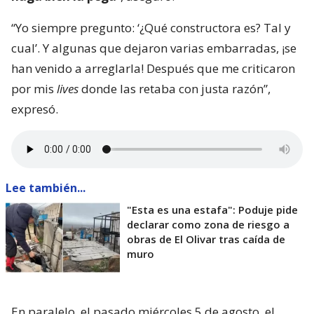
“Yo siempre pregunto: ‘¿Qué constructora es? Tal y
cual’. Y algunas que dejaron varias embarradas, ¡se
han venido a arreglarla! Después que me criticaron
por mis
lives
donde las retaba con justa razón”,
expresó.
Lee también...
"Esta es una estafa": Poduje pide
declarar como zona de riesgo a
obras de El Olivar tras caída de
muro
En paralelo, el pasado miércoles 5 de agosto, el