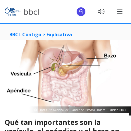
BBCL Contigo >
Explicativa
Instituto Nacional del Cáncer de Estados Unidos | Edición BBCL
Qué tan importantes son la
vesícula, el apéndice y el bazo en