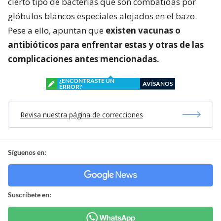
cierto tipo de bacterias que son combatidas por
glóbulos blancos especiales alojados en el bazo.
Pese a ello, apuntan que
existen vacunas o
antibióticos para enfrentar estas y otras de las
complicaciones antes mencionadas.
¿ENCONTRASTE UN
AVÍSANOS
ERROR?
Revisa nuestra página de correcciones
Síguenos en:
Suscríbete en: