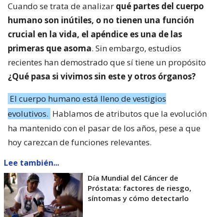
Cuando se trata de analizar
qué partes del cuerpo
humano son inútiles, o no tienen una función
crucial en la vida, el apéndice es una de las
primeras que asoma
. Sin embargo, estudios
recientes han demostrado que sí tiene un propósito
¿Qué pasa si vivimos sin este y otros órganos?
El cuerpo humano está lleno de vestigios
evolutivos.
Hablamos de atributos que la evolución
ha mantenido con el pasar de los años, pese a que
hoy carezcan de funciones relevantes.
Lee también...
Día Mundial del Cáncer de
Próstata: factores de riesgo,
síntomas y cómo detectarlo