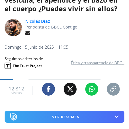
el cuerpo ¿Puedes vivir sin ellos?
Nicolás Díaz
Periodista de BBCL Contigo
Domingo 15 junio de 2025 | 11:05
Seguimos criterios de
Ética y transparencia de BBCL
12.812
visitas
VER RESUMEN