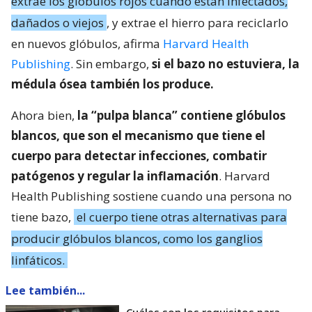
extrae los glóbulos rojos cuando están infectados,
dañados o viejos
, y extrae el hierro para reciclarlo
en nuevos glóbulos, afirma
Harvard Health
Publishing
. Sin embargo,
si el bazo no estuviera, la
médula ósea también los produce.
Ahora bien,
la “pulpa blanca” contiene glóbulos
blancos, que son el mecanismo que tiene el
cuerpo para detectar infecciones, combatir
patógenos y regular la inflamación
. Harvard
Health Publishing sostiene cuando una persona no
tiene bazo,
el cuerpo tiene otras alternativas para
producir glóbulos blancos, como los ganglios
linfáticos.
Lee también...
Cuáles son los requisitos para