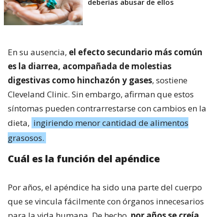
deberías abusar de ellos
En su ausencia,
el efecto secundario más común
es la diarrea, acompañada de molestias
digestivas como hinchazón y gases
, sostiene
Cleveland Clinic. Sin embargo, afirman que estos
síntomas pueden contrarrestarse con cambios en la
dieta,
ingiriendo menor cantidad de alimentos
grasosos.
Cuál es la función del apéndice
Por años, el apéndice ha sido una parte del cuerpo
que se vincula fácilmente con órganos innecesarios
para la vida humana. De hecho,
por años se creía