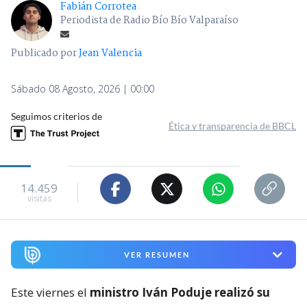
Fabián Corrotea
Periodista de Radio Bío Bío Valparaíso
Publicado por
Jean Valencia
Sábado 08 Agosto, 2026 | 00:00
Seguimos criterios de
Ética y transparencia de BBCL
14.459
visitas
VER RESUMEN
Este viernes el
ministro Iván Poduje realizó su