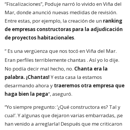
“Fiscalizaciones”, Poduje narró lo vivido en Viña del
Mar, donde anunció nuevas medidas de revisión.
Entre estas, por ejemplo, la creación de un
ranking
de empresas constructoras para la adjudicación
de proyectos habitacionales
.
“
Es una vergüenza que nos tocó en Viña del Mar.
Eran perfiles terriblemente chantas
. Así yo lo dije.
No podía decir mal hecho, no.
Chanta era la
palabra. ¡Chantas!
Y esta casa la estamos
desarmando ahora y
traeremos otra empresa que
haga bien la pega
“, aseguró.
“Yo siempre pregunto: ‘¿Qué constructora es? Tal y
cual’. Y algunas que dejaron varias embarradas, ¡se
han venido a arreglarla! Después que me criticaron