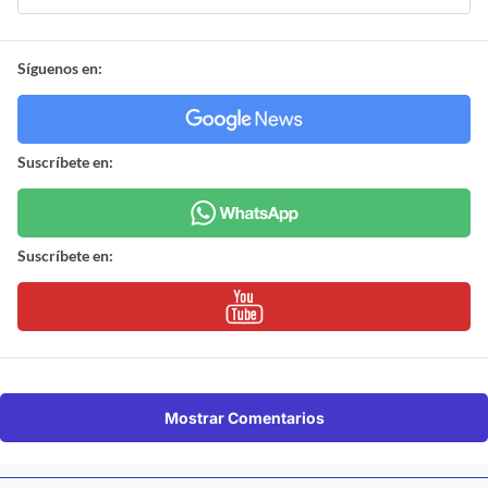
Síguenos en:
Suscríbete en:
Suscríbete en:
Mostrar Comentarios