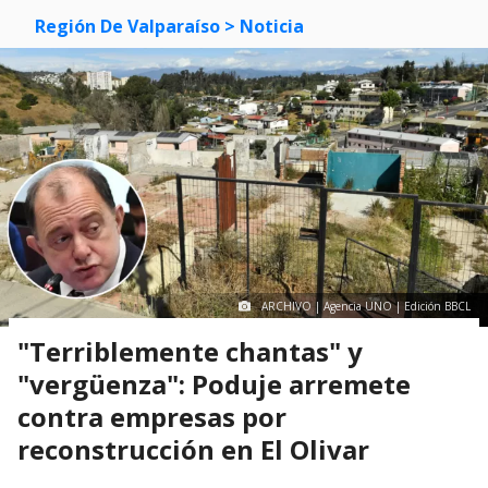
Región De Valparaíso
> Noticia
ARCHIVO | Agencia UNO | Edición BBCL
"Terriblemente chantas" y
"vergüenza": Poduje arremete
contra empresas por
reconstrucción en El Olivar