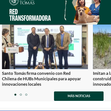
Santo Tomás firma convenio con Red
Imitan a 
Chilena de HUBs Municipales para apoyar
construi
innovaciones locales
innovador
Item
1
MÁS NOTICIAS
item
item
item
of
0
1
2
3