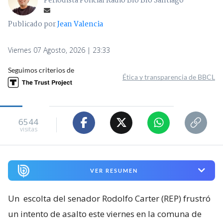
Periodista Policial Radio Bío Bío Santiago
Publicado por
Jean Valencia
Viernes 07 Agosto, 2026 | 23:33
Seguimos criterios de
Ética y transparencia de BBCL
6544
visitas
VER RESUMEN
Un
escolta del senador Rodolfo Carter (REP) frustró
un intento de asalto este viernes en la comuna de