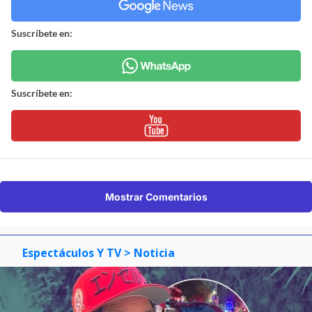
Suscríbete en:
Suscríbete en:
Mostrar Comentarios
Espectáculos Y TV
> Noticia