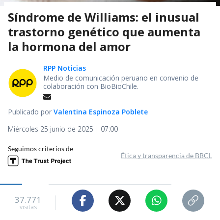
Síndrome de Williams: el inusual
trastorno genético que aumenta
la hormona del amor
RPP Noticias
Medio de comunicación peruano en convenio de
colaboración con BioBioChile.
Publicado por
Valentina Espinoza Poblete
Miércoles 25 junio de 2025 | 07:00
Seguimos criterios de
Ética y transparencia de BBCL
37.771
visitas