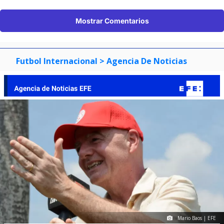
Mostrar Comentarios
Futbol Internacional
> Agencia De Noticias
Mario Baos | EFE