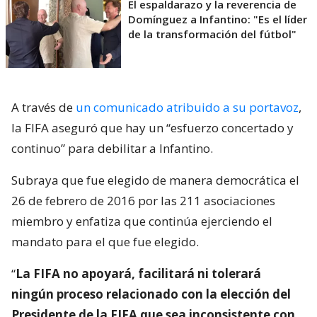
El espaldarazo y la reverencia de
Domínguez a Infantino: "Es el líder
de la transformación del fútbol"
A través de
un comunicado atribuido a su portavoz
,
la FIFA aseguró que hay un “esfuerzo concertado y
continuo” para debilitar a Infantino.
Subraya que fue elegido de manera democrática el
26 de febrero de 2016 por las 211 asociaciones
miembro y enfatiza que continúa ejerciendo el
mandato para el que fue elegido.
“
La FIFA no apoyará, facilitará ni tolerará
ningún proceso relacionado con la elección del
Presidente de la FIFA que sea inconsistente con