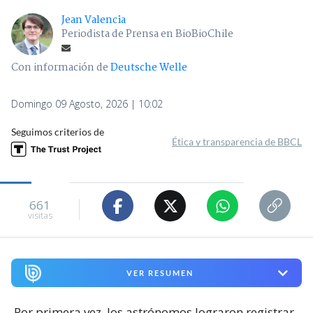
Jean Valencia
Periodista de Prensa en BioBioChile
Con información de
Deutsche Welle
Domingo 09 Agosto, 2026 | 10:02
Seguimos criterios de
Ética y transparencia de BBCL
661
visitas
VER RESUMEN
Por primera vez, los astrónomos lograron registrar