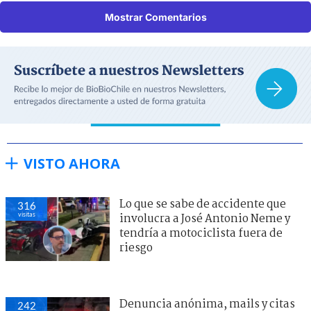
Mostrar Comentarios
VISTO AHORA
Lo que se sabe de accidente que
316
visitas
involucra a José Antonio Neme y
tendría a motociclista fuera de
riesgo
Denuncia anónima, mails y citas
242