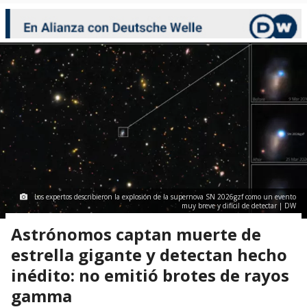
Los expertos describieron la explosión de la supernova SN 2026gzf como un evento
muy breve y difícil de detectar | DW
Astrónomos captan muerte de
estrella gigante y detectan hecho
inédito: no emitió brotes de rayos
gamma