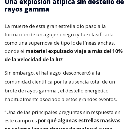
Una explosión atípica sin destello de
rayos gamma
La muerte de esta gran estrella dio paso a la
formación de un agujero negro y fue clasificada
como una supernova de tipo Ic de líneas anchas,
donde el
material expulsado viaja a más del 10%
de la velocidad de la luz
.
Sin embargo, el hallazgo
desconcertó a la
comunidad científica por la ausencia total de un
brote de rayos gamma
, el destello energético
habitualmente asociado a estos grandes eventos.
“Una de las principales preguntas sin respuesta en
este campo es
por qué algunas estrellas masivas
en colapso lanzan chorros de material a una