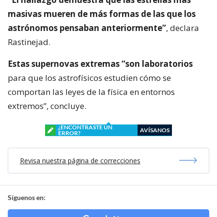
masivas mueren de más formas de las que los
astrónomos pensaban anteriormente”
, declara
Rastinejad.
Estas supernovas extremas “son laboratorios
para que los astrofísicos estudien cómo se
comportan las leyes de la física en entornos
extremos”, concluye.
¿ENCONTRASTE UN
AVÍSANOS
ERROR?
Revisa nuestra página de correcciones
Síguenos en: