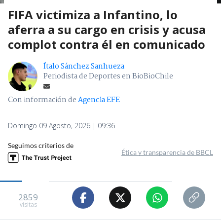
FIFA victimiza a Infantino, lo
aferra a su cargo en crisis y acusa
complot contra él en comunicado
Ítalo Sánchez Sanhueza
Periodista de Deportes en BioBioChile
Con información de
Agencia EFE
Domingo 09 Agosto, 2026 | 09:36
Seguimos criterios de
Ética y transparencia de BBCL
2859
visitas