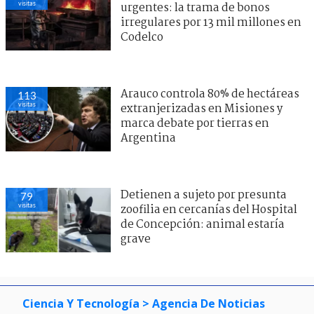
visitas
urgentes: la trama de bonos
irregulares por 13 mil millones en
Codelco
Arauco controla 80% de hectáreas
113
visitas
extranjerizadas en Misiones y
marca debate por tierras en
Argentina
Detienen a sujeto por presunta
79
visitas
zoofilia en cercanías del Hospital
de Concepción: animal estaría
grave
Ciencia Y Tecnología
> Agencia De Noticias