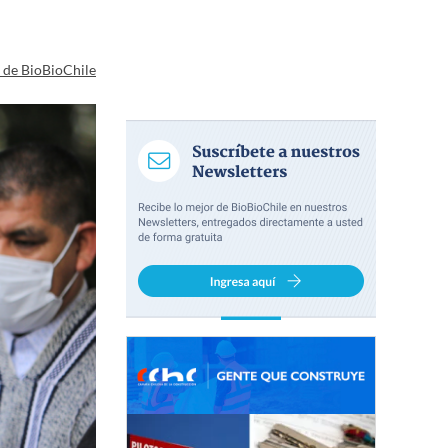
a de BioBioChile