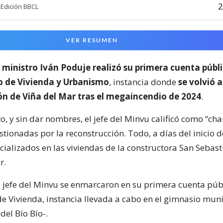
2
Edición BBCL
VER RESUMEN
l
ministro Iván Poduje realizó su primera cuenta públ
io de Vivienda y Urbanismo
, instancia donde
se volvió a
ón de Viña del Mar tras el megaincendio de 2024
.
o, y sin dar nombres, el jefe del Minvu calificó como “cha
ionadas por la reconstrucción. Todo, a días del inicio d
cializados en las viviendas de la constructora San Sebast
r.
l jefe del Minvu se enmarcaron en su primera cuenta púb
de Vivienda, instancia llevada a cabo en el gimnasio mun
del Bío Bío-.