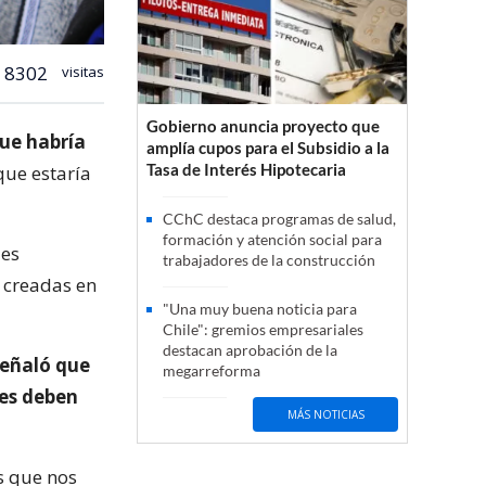
8302
visitas
Gobierno anuncia proyecto que
ue habría
amplía cupos para el Subsidio a la
Tasa de Interés Hipotecaria
que estaría
CChC destaca programas de salud,
formación y atención social para
des
trabajadores de la construcción
 creadas en
"Una muy buena noticia para
Chile": gremios empresariales
destacan aprobación de la
señaló que
megarreforma
tes deben
MÁS NOTICIAS
s que nos