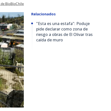
a de BioBioChile
Relacionados
"Esta es una estafa": Poduje
pide declarar como zona de
riesgo a obras de El Olivar tras
caída de muro