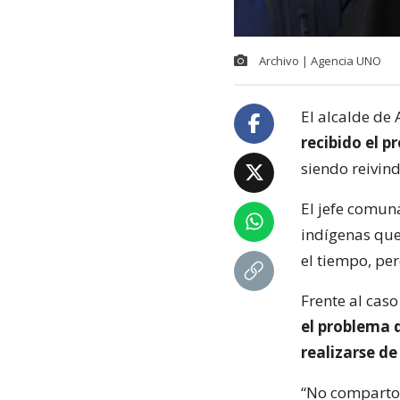
Archivo | Agencia UNO
El alcalde de 
recibido el p
siendo reivin
El jefe comun
indígenas que
el tiempo, pe
Frente al cas
el problema 
realizarse de
“No comparto 