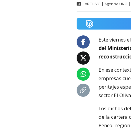
ARCHIVO | Agencia UNO | 
Este viernes e
del Minister
reconstrucci
En ese context
empresas cuest
peritajes espe
sector El Oliva
Los dichos de
de la cartera 
Penco -región 