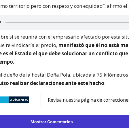
mo territorio pero con respeto y con equidad”, afirmó el 
re si se reunirá con el empresario afectado por esta sit
 reivindicaría el predio,
manifestó que él no está m
e es el Estado el que debe solucionar un conflicto que
iempo.
 el dueño de la hostal Doña Pola, ubicada a 75 kilómetros
uiso realizar declaraciones ante este hecho
.
Revisa nuestra página de correccione
AVÍSANOS
Mostrar Comentarios