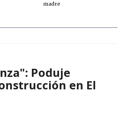
madre
nza": Poduje
nstrucción en El