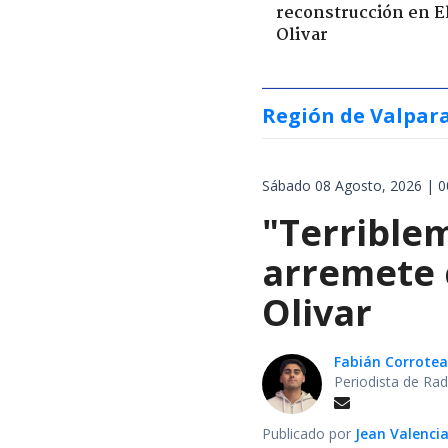
reconstrucción en E
Olivar
Región de Valpar
Sábado 08 Agosto, 2026 | 0
"Terrible
arremete 
Olivar
Fabián Corrotea
Periodista de Rad
Publicado por
Jean Valenci