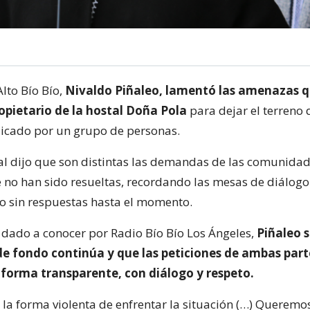
Alto Bío Bío,
Nivaldo Piñaleo, lamentó las amenazas q
ropietario de la hostal Doña Pola
para dejar el terreno 
dicado por un grupo de personas.
al dijo que son distintas las demandas de las comunida
 no han sido resueltas, recordando las mesas de diálogo
ro sin respuestas hasta el momento.
o dado a conocer por Radio Bío Bío Los Ángeles,
Piñaleo 
de fondo continúa y que las peticiones de ambas par
 forma transparente, con diálogo y respeto.
la forma violenta de enfrentar la situación (…) Queremo